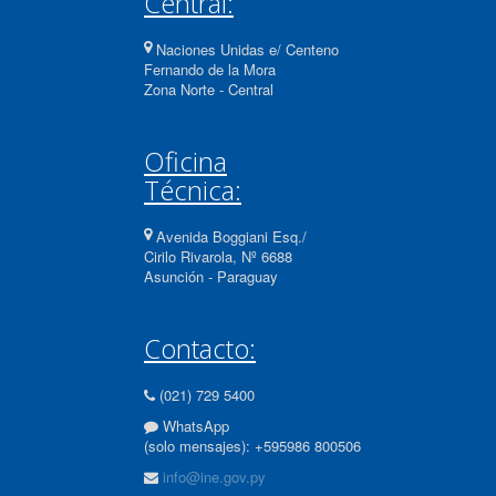
Central:
Naciones Unidas e/ Centeno
Fernando de la Mora
Zona Norte - Central
Oficina
Técnica:
Avenida Boggiani Esq./
Cirilo Rivarola, Nº 6688
Asunción - Paraguay
Contacto:
(021) 729 5400
WhatsApp
(solo mensajes): +595986 800506
info@ine.gov.py