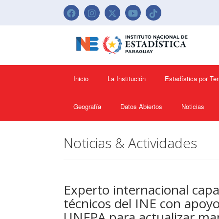
Inicio
La Institución
Estadística por T
Geografía
Datos Abiertos
Noticias
Noticias & Actividades
Experto internacional capa
técnicos del INE con apoyo
UNFPA para actualizar ma