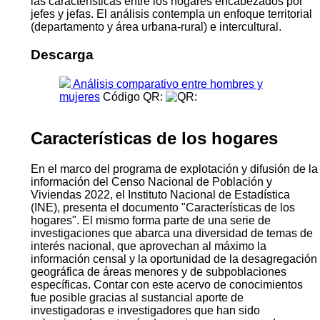
las características entre los hogares encabezados por
jefes y jefas. El análisis contempla un enfoque territorial
(departamento y área urbana-rural) e intercultural.
Descarga
Análisis comparativo entre hombres y
mujeres
Código QR:
Características de los hogares
En el marco del programa de explotación y difusión de la
información del Censo Nacional de Población y
Viviendas 2022, el Instituto Nacional de Estadística
(INE), presenta el documento "Características de los
hogares". El mismo forma parte de una serie de
investigaciones que abarca una diversidad de temas de
interés nacional, que aprovechan al máximo la
información censal y la oportunidad de la desagregación
geográfica de áreas menores y de subpoblaciones
específicas. Contar con este acervo de conocimientos
fue posible gracias al sustancial aporte de
investigadoras e investigadores que han sido