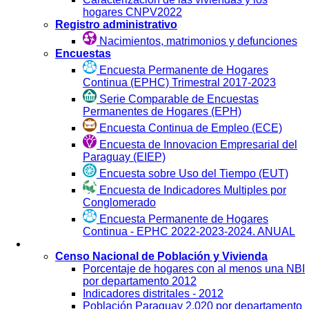
hogares CNPV2022
Registro administrativo
Nacimientos, matrimonios y defunciones
Encuestas
Encuesta Permanente de Hogares
Continua (EPHC) Trimestral 2017-2023
Serie Comparable de Encuestas
Permanentes de Hogares (EPH)
Encuesta Continua de Empleo (ECE)
Encuesta de Innovacion Empresarial del
Paraguay (EIEP)
Encuesta sobre Uso del Tiempo (EUT)
Encuesta de Indicadores Multiples por
Conglomerado
Encuesta Permanente de Hogares
Continua - EPHC 2022-2023-2024. ANUAL
Visualización
Censo Nacional de Población y Vivienda
Porcentaje de hogares con al menos una NBI
por departamento 2012
Indicadores distritales - 2012
Población Paraguay 2.020 por departamento