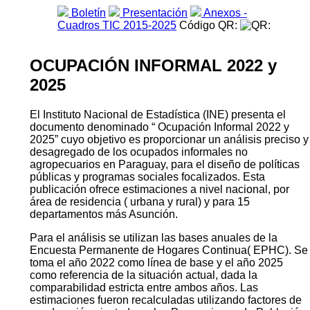
Boletín
Presentación
Anexos -
Cuadros TIC 2015-2025
Código QR:
OCUPACIÓN INFORMAL 2022 y
2025
El Instituto Nacional de Estadística (INE) presenta el
documento denominado “ Ocupación Informal 2022 y
2025” cuyo objetivo es proporcionar un análisis preciso y
desagregado de los ocupados informales no
agropecuarios en Paraguay, para el diseño de políticas
públicas y programas sociales focalizados. Esta
publicación ofrece estimaciones a nivel nacional, por
área de residencia ( urbana y rural) y para 15
departamentos más Asunción.
Para el análisis se utilizan las bases anuales de la
Encuesta Permanente de Hogares Continua( EPHC). Se
toma el año 2022 como línea de base y el año 2025
como referencia de la situación actual, dada la
comparabilidad estricta entre ambos años. Las
estimaciones fueron recalculadas utilizando factores de