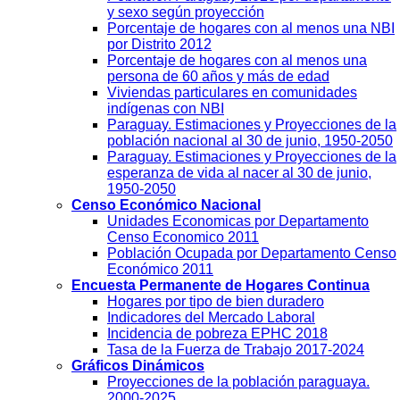
y sexo según proyección
Porcentaje de hogares con al menos una NBI
por Distrito 2012
Porcentaje de hogares con al menos una
persona de 60 años y más de edad
Viviendas particulares en comunidades
indígenas con NBI
Paraguay. Estimaciones y Proyecciones de la
población nacional al 30 de junio, 1950-2050
Paraguay. Estimaciones y Proyecciones de la
esperanza de vida al nacer al 30 de junio,
1950-2050
Censo Económico Nacional
Unidades Economicas por Departamento
Censo Economico 2011
Población Ocupada por Departamento Censo
Económico 2011
Encuesta Permanente de Hogares Continua
Hogares por tipo de bien duradero
Indicadores del Mercado Laboral
Incidencia de pobreza EPHC 2018
Tasa de la Fuerza de Trabajo 2017-2024
Gráficos Dinámicos
Proyecciones de la población paraguaya.
2000-2025