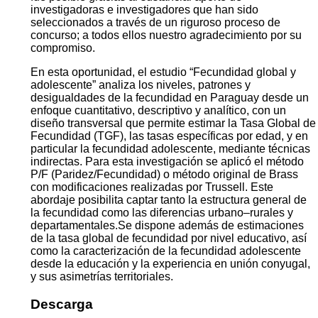
investigadoras e investigadores que han sido
seleccionados a través de un riguroso proceso de
concurso; a todos ellos nuestro agradecimiento por su
compromiso.
En esta oportunidad, el estudio “Fecundidad global y
adolescente” analiza los niveles, patrones y
desigualdades de la fecundidad en Paraguay desde un
enfoque cuantitativo, descriptivo y analítico, con un
diseño transversal que permite estimar la Tasa Global de
Fecundidad (TGF), las tasas específicas por edad, y en
particular la fecundidad adolescente, mediante técnicas
indirectas. Para esta investigación se aplicó el método
P/F (Paridez/Fecundidad) o método original de Brass
con modificaciones realizadas por Trussell. Este
abordaje posibilita captar tanto la estructura general de
la fecundidad como las diferencias urbano–rurales y
departamentales.Se dispone además de estimaciones
de la tasa global de fecundidad por nivel educativo, así
como la caracterización de la fecundidad adolescente
desde la educación y la experiencia en unión conyugal,
y sus asimetrías territoriales.
Descarga