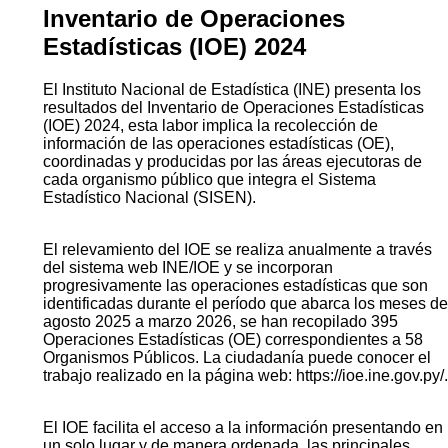
Inventario de Operaciones
Estadísticas (IOE) 2024
El Instituto Nacional de Estadística (INE) presenta los
resultados del Inventario de Operaciones Estadísticas
(IOE) 2024, esta labor implica la recolección de
información de las operaciones estadísticas (OE),
coordinadas y producidas por las áreas ejecutoras de
cada organismo público que integra el Sistema
Estadístico Nacional (SISEN).
El relevamiento del IOE se realiza anualmente a través
del sistema web INE/IOE y se incorporan
progresivamente las operaciones estadísticas que son
identificadas durante el período que abarca los meses de
agosto 2025 a marzo 2026, se han recopilado 395
Operaciones Estadísticas (OE) correspondientes a 58
Organismos Públicos. La ciudadanía puede conocer el
trabajo realizado en la página web: https://ioe.ine.gov.py/.
El IOE facilita el acceso a la información presentando en
un solo lugar y de manera ordenada, las principales