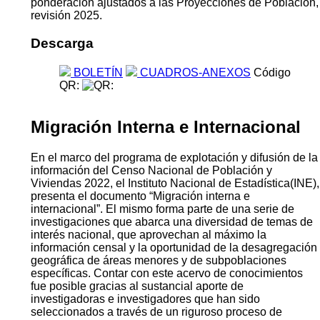
ponderación ajustados a las Proyecciones de Población,
revisión 2025.
Descarga
BOLETÍN
CUADROS-ANEXOS
Código
QR:
Migración Interna e Internacional
En el marco del programa de explotación y difusión de la
información del Censo Nacional de Población y
Viviendas 2022, el Instituto Nacional de Estadística(INE),
presenta el documento “Migración interna e
internacional”. El mismo forma parte de una serie de
investigaciones que abarca una diversidad de temas de
interés nacional, que aprovechan al máximo la
información censal y la oportunidad de la desagregación
geográfica de áreas menores y de subpoblaciones
específicas. Contar con este acervo de conocimientos
fue posible gracias al sustancial aporte de
investigadoras e investigadores que han sido
seleccionados a través de un riguroso proceso de