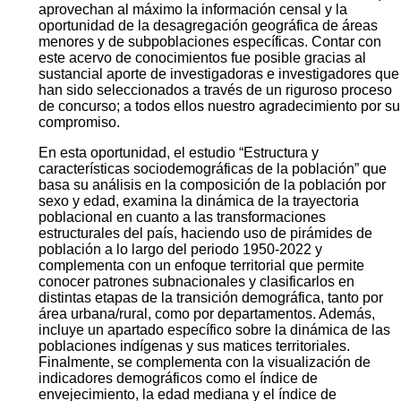
aprovechan al máximo la información censal y la
oportunidad de la desagregación geográfica de áreas
menores y de subpoblaciones específicas. Contar con
este acervo de conocimientos fue posible gracias al
sustancial aporte de investigadoras e investigadores que
han sido seleccionados a través de un riguroso proceso
de concurso; a todos ellos nuestro agradecimiento por su
compromiso.
En esta oportunidad, el estudio “Estructura y
características sociodemográficas de la población” que
basa su análisis en la composición de la población por
sexo y edad, examina la dinámica de la trayectoria
poblacional en cuanto a las transformaciones
estructurales del país, haciendo uso de pirámides de
población a lo largo del periodo 1950-2022 y
complementa con un enfoque territorial que permite
conocer patrones subnacionales y clasificarlos en
distintas etapas de la transición demográfica, tanto por
área urbana/rural, como por departamentos. Además,
incluye un apartado específico sobre la dinámica de las
poblaciones indígenas y sus matices territoriales.
Finalmente, se complementa con la visualización de
indicadores demográficos como el índice de
envejecimiento, la edad mediana y el índice de