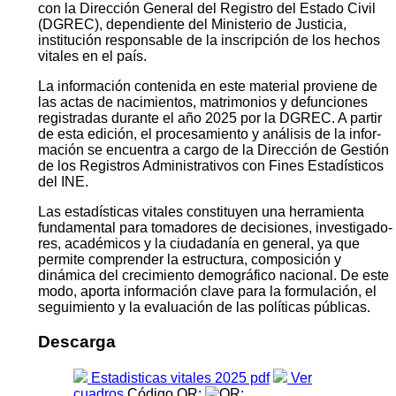
con la Dirección General del Registro del Estado Civil
(DGREC), dependiente del Ministerio de Justicia,
institución responsable de la inscripción de los hechos
vitales en el país.
La información contenida en este material proviene de
las actas de nacimientos, matrimonios y defunciones
registradas durante el año 2025 por la DGREC. A partir
de esta edición, el procesamiento y análisis de la infor­
mación se encuentra a cargo de la Dirección de Gestión
de los Registros Administrativos con Fines Estadísticos
del INE.
Las estadísticas vitales constituyen una herramienta
fundamental para tomadores de decisiones, investigado­
res, académicos y la ciudadanía en general, ya que
permite comprender la estructura, composición y
dinámica del crecimiento demográfico nacional. De este
modo, aporta información clave para la formulación, el
segui­miento y la evaluación de las políticas públicas.
Descarga
Estadisticas vitales 2025 pdf
Ver
cuadros
Código QR: