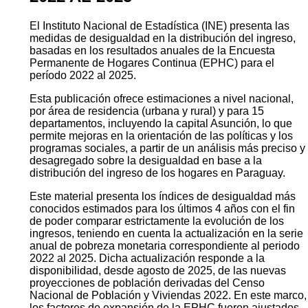
El Instituto Nacional de Estadística (INE) presenta las
medidas de desigualdad en la distribución del ingreso,
basadas en los resultados anuales de la Encuesta
Permanente de Hogares Continua (EPHC) para el
período 2022 al 2025.
Esta publicación ofrece estimaciones a nivel nacional,
por área de residencia (urbana y rural) y para 15
departamentos, incluyendo la capital Asunción, lo que
permite mejoras en la orientación de las políticas y los
programas sociales, a partir de un análisis más preciso y
desagregado sobre la desigualdad en base a la
distribución del ingreso de los hogares en Paraguay.
Este material presenta los índices de desigualdad más
conocidos estimados para los últimos 4 años con el fin
de poder comparar estrictamente la evolución de los
ingresos, teniendo en cuenta la actualización en la serie
anual de pobreza monetaria correspondiente al periodo
2022 al 2025. Dicha actualización responde a la
disponibilidad, desde agosto de 2025, de las nuevas
proyecciones de población derivadas del Censo
Nacional de Población y Viviendas 2022. En este marco,
los factores de expansión de la EPHC fueron ajustados