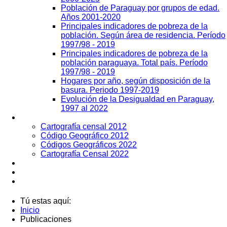
Población de Paraguay por grupos de edad.
Años 2001-2020
Principales indicadores de pobreza de la
población. Según área de residencia. Período
1997/98 - 2019
Principales indicadores de pobreza de la
población paraguaya. Total país. Período
1997/98 - 2019
Hogares por año, según disposición de la
basura. Periodo 1997-2019
Evolución de la Desigualdad en Paraguay,
1997 al 2022
Geografía
Cartografía censal 2012
Código Geográfico 2012
Códigos Geográficos 2022
Cartografía Censal 2022
Datos Abiertos
Noticias
Contactos
Tú estas aquí:
Inicio
Publicaciones