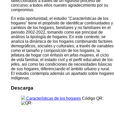
seleccionados a través de un riguroso proceso de
concurso; a todos ellos nuestro agradecimiento por su
compromiso.
En esta oportunidad, el estudio "Características de los
hogares" tiene el propósito de identificar continuidades y
cambios de los hogares, familiares y no familiares en el
periodo 2002-2022, tomando como eje principal de
análisis la tipología de hogares. En este contexto, se
analiza la dinámica de los hogares combinando factores
demográficos, sociales y culturales, a través de variables
como el tamaño y composición de los hogares, la
jefatura de hogar con énfasis en jefas mujeres, el ciclo
de vida familiar, el estado civil y el perfil educativo de los
jefes, así como las condiciones de necesidades básicas
de sus hogares, diferenciando el ámbito urbano y rural.
El estudio contempla además un apartado sobre hogares
indígenas.
Descarga
Características de los hogares
Código QR: