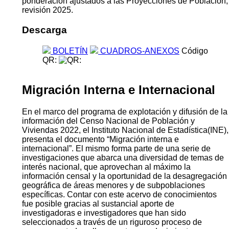
ponderación ajustados a las Proyecciones de Población,
revisión 2025.
Descarga
BOLETÍN
CUADROS-ANEXOS
Código
QR:
Migración Interna e Internacional
En el marco del programa de explotación y difusión de la
información del Censo Nacional de Población y
Viviendas 2022, el Instituto Nacional de Estadística(INE),
presenta el documento “Migración interna e
internacional”. El mismo forma parte de una serie de
investigaciones que abarca una diversidad de temas de
interés nacional, que aprovechan al máximo la
información censal y la oportunidad de la desagregación
geográfica de áreas menores y de subpoblaciones
específicas. Contar con este acervo de conocimientos
fue posible gracias al sustancial aporte de
investigadoras e investigadores que han sido
seleccionados a través de un riguroso proceso de