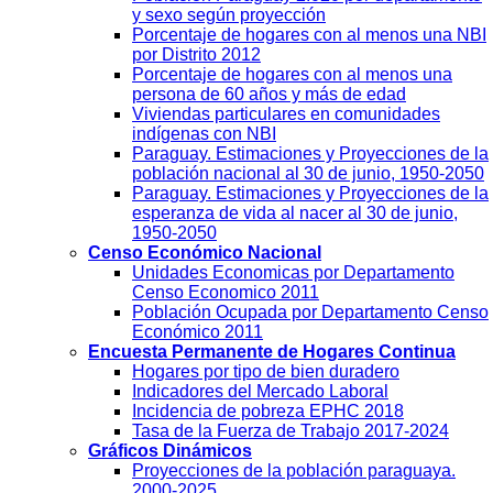
y sexo según proyección
Porcentaje de hogares con al menos una NBI
por Distrito 2012
Porcentaje de hogares con al menos una
persona de 60 años y más de edad
Viviendas particulares en comunidades
indígenas con NBI
Paraguay. Estimaciones y Proyecciones de la
población nacional al 30 de junio, 1950-2050
Paraguay. Estimaciones y Proyecciones de la
esperanza de vida al nacer al 30 de junio,
1950-2050
Censo Económico Nacional
Unidades Economicas por Departamento
Censo Economico 2011
Población Ocupada por Departamento Censo
Económico 2011
Encuesta Permanente de Hogares Continua
Hogares por tipo de bien duradero
Indicadores del Mercado Laboral
Incidencia de pobreza EPHC 2018
Tasa de la Fuerza de Trabajo 2017-2024
Gráficos Dinámicos
Proyecciones de la población paraguaya.
2000-2025