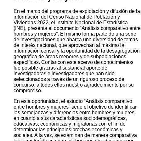
En el marco del programa de explotación y difusión de la
información del Censo Nacional de Población y
Viviendas 2022, el Instituto Nacional de Estadística
(INE), presenta el documento “Análisis comparativo entre
hombres y mujeres”. El mismo forma parte de una serie
de investigaciones que abarca una diversidad de temas
de interés nacional, que aprovechan al máximo la
información censal y la oportunidad de la desagregación
geográfica de áreas menores y de subpoblaciones
específicas. Contar con este acervo de conocimientos
fue posible gracias al sustancial aporte de
investigadoras e investigadores que han sido
seleccionados a través de un riguroso proceso de
concurso; a todos ellos nuestro agradecimiento por su
compromiso.
En esta oportunidad, el estudio “Análisis comparativo
entre hombres y mujeres” tiene el objetivo de identificar
las semejanzas y diferencias entre hombres y mujeres
en cuanto a sus características sociodemográficas,
educativas, económicas y migratorias con el fin de
determinar las principales brechas económicas y
sociales. A la vez, se examinan de manera comparativa
las características entre los hogares encabezados por