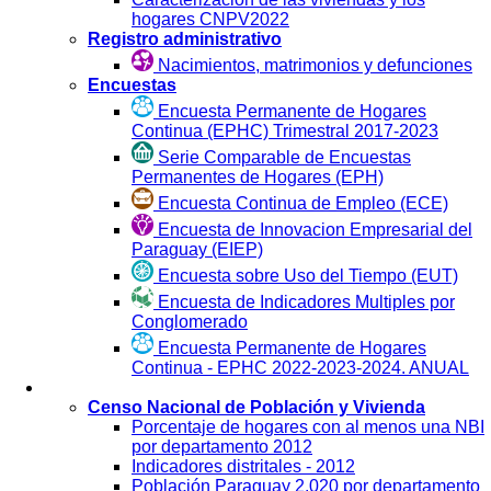
hogares CNPV2022
Registro administrativo
Nacimientos, matrimonios y defunciones
Encuestas
Encuesta Permanente de Hogares
Continua (EPHC) Trimestral 2017-2023
Serie Comparable de Encuestas
Permanentes de Hogares (EPH)
Encuesta Continua de Empleo (ECE)
Encuesta de Innovacion Empresarial del
Paraguay (EIEP)
Encuesta sobre Uso del Tiempo (EUT)
Encuesta de Indicadores Multiples por
Conglomerado
Encuesta Permanente de Hogares
Continua - EPHC 2022-2023-2024. ANUAL
Visualización
Censo Nacional de Población y Vivienda
Porcentaje de hogares con al menos una NBI
por departamento 2012
Indicadores distritales - 2012
Población Paraguay 2.020 por departamento