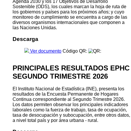
Agenda 2030 y los 17 Objetivos de Desarrollo
Sostenible (ODS), los cuales marcan la hoja de ruta de
los gobiernos y países para los próximos años; y cuyo
monitoreo de cumplimiento se encuentra a cargo de las
diversos organismos internacionales que componen a
las Naciones Unidas.
Descarga
Ver documento
Código QR:
PRINCIPALES RESULTADOS EPHC
SEGUNDO TRIMESTRE 2026
El Instituto Nacional de Estadística (INE), presenta los
resultados de la Encuesta Permanente de Hogares
Continua correspondiente al Segundo Trimestre 2026.
Los datos permiten observar los principales indicadores
laborales como la fuerza de trabajo, tasa de ocupación,
tasa de desocupación y subocupación, entre otros datos,
a nivel total país y por área urbana - rural.