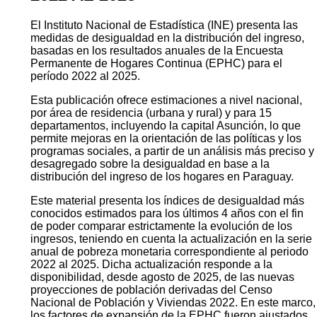
El Instituto Nacional de Estadística (INE) presenta las
medidas de desigualdad en la distribución del ingreso,
basadas en los resultados anuales de la Encuesta
Permanente de Hogares Continua (EPHC) para el
período 2022 al 2025.
Esta publicación ofrece estimaciones a nivel nacional,
por área de residencia (urbana y rural) y para 15
departamentos, incluyendo la capital Asunción, lo que
permite mejoras en la orientación de las políticas y los
programas sociales, a partir de un análisis más preciso y
desagregado sobre la desigualdad en base a la
distribución del ingreso de los hogares en Paraguay.
Este material presenta los índices de desigualdad más
conocidos estimados para los últimos 4 años con el fin
de poder comparar estrictamente la evolución de los
ingresos, teniendo en cuenta la actualización en la serie
anual de pobreza monetaria correspondiente al periodo
2022 al 2025. Dicha actualización responde a la
disponibilidad, desde agosto de 2025, de las nuevas
proyecciones de población derivadas del Censo
Nacional de Población y Viviendas 2022. En este marco,
los factores de expansión de la EPHC fueron ajustados