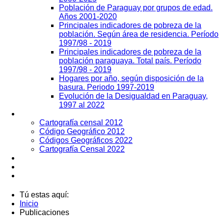
Población de Paraguay por grupos de edad.
Años 2001-2020
Principales indicadores de pobreza de la
población. Según área de residencia. Período
1997/98 - 2019
Principales indicadores de pobreza de la
población paraguaya. Total país. Período
1997/98 - 2019
Hogares por año, según disposición de la
basura. Periodo 1997-2019
Evolución de la Desigualdad en Paraguay,
1997 al 2022
Geografía
Cartografía censal 2012
Código Geográfico 2012
Códigos Geográficos 2022
Cartografía Censal 2022
Datos Abiertos
Noticias
Contactos
Tú estas aquí:
Inicio
Publicaciones