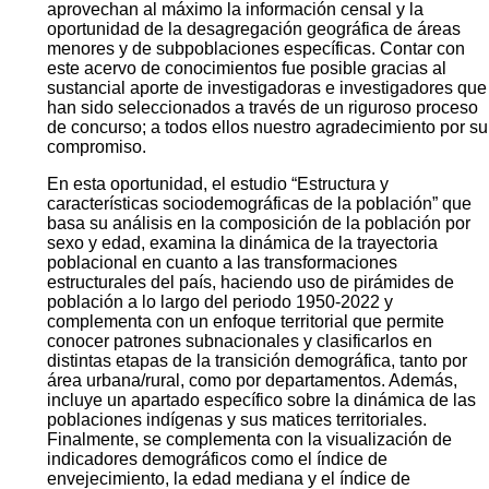
aprovechan al máximo la información censal y la
oportunidad de la desagregación geográfica de áreas
menores y de subpoblaciones específicas. Contar con
este acervo de conocimientos fue posible gracias al
sustancial aporte de investigadoras e investigadores que
han sido seleccionados a través de un riguroso proceso
de concurso; a todos ellos nuestro agradecimiento por su
compromiso.
En esta oportunidad, el estudio “Estructura y
características sociodemográficas de la población” que
basa su análisis en la composición de la población por
sexo y edad, examina la dinámica de la trayectoria
poblacional en cuanto a las transformaciones
estructurales del país, haciendo uso de pirámides de
población a lo largo del periodo 1950-2022 y
complementa con un enfoque territorial que permite
conocer patrones subnacionales y clasificarlos en
distintas etapas de la transición demográfica, tanto por
área urbana/rural, como por departamentos. Además,
incluye un apartado específico sobre la dinámica de las
poblaciones indígenas y sus matices territoriales.
Finalmente, se complementa con la visualización de
indicadores demográficos como el índice de
envejecimiento, la edad mediana y el índice de