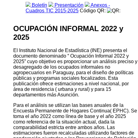
Boletín
Presentación
Anexos -
Cuadros TIC 2015-2025
Código QR:
OCUPACIÓN INFORMAL 2022 y
2025
El Instituto Nacional de Estadística (INE) presenta el
documento denominado “ Ocupación Informal 2022 y
2025” cuyo objetivo es proporcionar un análisis preciso y
desagregado de los ocupados informales no
agropecuarios en Paraguay, para el diseño de políticas
públicas y programas sociales focalizados. Esta
publicación ofrece estimaciones a nivel nacional, por
área de residencia ( urbana y rural) y para 15
departamentos más Asunción.
Para el análisis se utilizan las bases anuales de la
Encuesta Permanente de Hogares Continua( EPHC). Se
toma el año 2022 como línea de base y el año 2025
como referencia de la situación actual, dada la
comparabilidad estricta entre ambos años. Las
estimaciones fueron recalculadas utilizando factores de