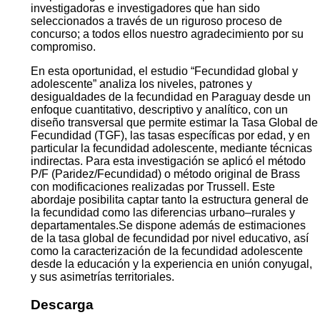
investigadoras e investigadores que han sido
seleccionados a través de un riguroso proceso de
concurso; a todos ellos nuestro agradecimiento por su
compromiso.
En esta oportunidad, el estudio “Fecundidad global y
adolescente” analiza los niveles, patrones y
desigualdades de la fecundidad en Paraguay desde un
enfoque cuantitativo, descriptivo y analítico, con un
diseño transversal que permite estimar la Tasa Global de
Fecundidad (TGF), las tasas específicas por edad, y en
particular la fecundidad adolescente, mediante técnicas
indirectas. Para esta investigación se aplicó el método
P/F (Paridez/Fecundidad) o método original de Brass
con modificaciones realizadas por Trussell. Este
abordaje posibilita captar tanto la estructura general de
la fecundidad como las diferencias urbano–rurales y
departamentales.Se dispone además de estimaciones
de la tasa global de fecundidad por nivel educativo, así
como la caracterización de la fecundidad adolescente
desde la educación y la experiencia en unión conyugal,
y sus asimetrías territoriales.
Descarga