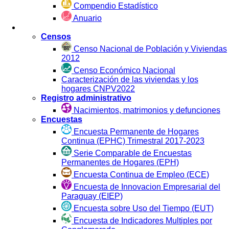
Compendio Estadístico
Anuario
Estadística por Fuente
Censos
Censo Nacional de Población y Viviendas
2012
Censo Económico Nacional
Caracterización de las viviendas y los
hogares CNPV2022
Registro administrativo
Nacimientos, matrimonios y defunciones
Encuestas
Encuesta Permanente de Hogares
Continua (EPHC) Trimestral 2017-2023
Serie Comparable de Encuestas
Permanentes de Hogares (EPH)
Encuesta Continua de Empleo (ECE)
Encuesta de Innovacion Empresarial del
Paraguay (EIEP)
Encuesta sobre Uso del Tiempo (EUT)
Encuesta de Indicadores Multiples por