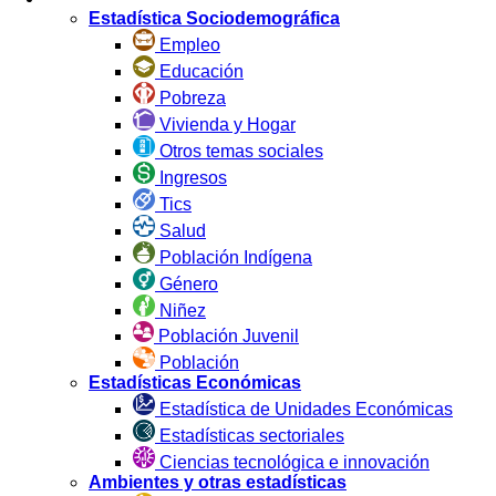
Estadística Sociodemográfica
Empleo
Educación
Pobreza
Vivienda y Hogar
Otros temas sociales
Ingresos
Tics
Salud
Población Indígena
Género
Niñez
Población Juvenil
Población
Estadísticas Económicas
Estadística de Unidades Económicas
Estadísticas sectoriales
Ciencias tecnológica e innovación
Ambientes y otras estadísticas