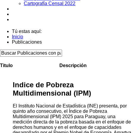
Cartografía Censal 2022
Datos Abiertos
Noticias
Contactos
Tú estas aquí:
Inicio
Publicaciones
Titulo
Descripción
Indice de Pobreza
Multidimensional (IPM)
El Instituto Nacional de Estadística (INE) presenta, por
quinto año consecutivo, el Índice de Pobreza
Multidimensional (IPM) 2025 para Paraguay, una
medición directa de la pobreza basada en el enfoque de
derechos humanos y en el enfoque de capacidades
desarrollado por el Premio Nobel de Economía, Amartya