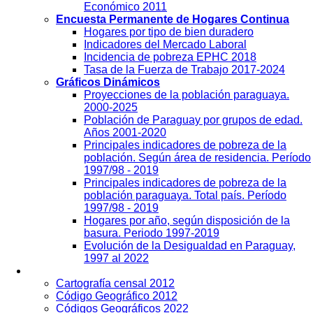
Económico 2011
Encuesta Permanente de Hogares Continua
Hogares por tipo de bien duradero
Indicadores del Mercado Laboral
Incidencia de pobreza EPHC 2018
Tasa de la Fuerza de Trabajo 2017-2024
Gráficos Dinámicos
Proyecciones de la población paraguaya.
2000-2025
Población de Paraguay por grupos de edad.
Años 2001-2020
Principales indicadores de pobreza de la
población. Según área de residencia. Período
1997/98 - 2019
Principales indicadores de pobreza de la
población paraguaya. Total país. Período
1997/98 - 2019
Hogares por año, según disposición de la
basura. Periodo 1997-2019
Evolución de la Desigualdad en Paraguay,
1997 al 2022
Geografía
Cartografía censal 2012
Código Geográfico 2012
Códigos Geográficos 2022