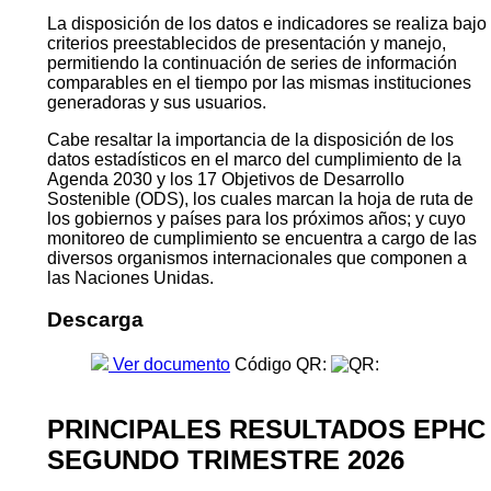
La disposición de los datos e indicadores se realiza bajo
criterios preestablecidos de presentación y manejo,
permitiendo la continuación de series de información
comparables en el tiempo por las mismas instituciones
generadoras y sus usuarios.
Cabe resaltar la importancia de la disposición de los
datos estadísticos en el marco del cumplimiento de la
Agenda 2030 y los 17 Objetivos de Desarrollo
Sostenible (ODS), los cuales marcan la hoja de ruta de
los gobiernos y países para los próximos años; y cuyo
monitoreo de cumplimiento se encuentra a cargo de las
diversos organismos internacionales que componen a
las Naciones Unidas.
Descarga
Ver documento
Código QR:
PRINCIPALES RESULTADOS EPHC
SEGUNDO TRIMESTRE 2026