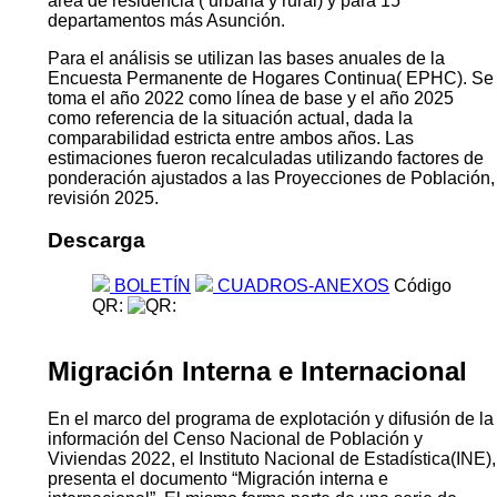
área de residencia ( urbana y rural) y para 15
departamentos más Asunción.
Para el análisis se utilizan las bases anuales de la
Encuesta Permanente de Hogares Continua( EPHC). Se
toma el año 2022 como línea de base y el año 2025
como referencia de la situación actual, dada la
comparabilidad estricta entre ambos años. Las
estimaciones fueron recalculadas utilizando factores de
ponderación ajustados a las Proyecciones de Población,
revisión 2025.
Descarga
BOLETÍN
CUADROS-ANEXOS
Código
QR:
Migración Interna e Internacional
En el marco del programa de explotación y difusión de la
información del Censo Nacional de Población y
Viviendas 2022, el Instituto Nacional de Estadística(INE),
presenta el documento “Migración interna e