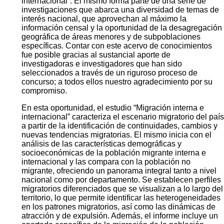
internacional”. El mismo forma parte de una serie de
investigaciones que abarca una diversidad de temas de
interés nacional, que aprovechan al máximo la
información censal y la oportunidad de la desagregación
geográfica de áreas menores y de subpoblaciones
específicas. Contar con este acervo de conocimientos
fue posible gracias al sustancial aporte de
investigadoras e investigadores que han sido
seleccionados a través de un riguroso proceso de
concurso; a todos ellos nuestro agradecimiento por su
compromiso.
En esta oportunidad, el estudio “Migración interna e
internacional” caracteriza el escenario migratorio del país
a partir de la identificación de continuidades, cambios y
nuevas tendencias migratorias. El mismo inicia con el
análisis de las características demográficas y
socioeconómicas de la población migrante interna e
internacional y las compara con la población no
migrante, ofreciendo un panorama integral tanto a nivel
nacional como por departamento. Se establecen perfiles
migratorios diferenciados que se visualizan a lo largo del
territorio, lo que permite identificar las heterogeneidades
en los patrones migratorios, así como las dinámicas de
atracción y de expulsión. Además, el informe incluye un