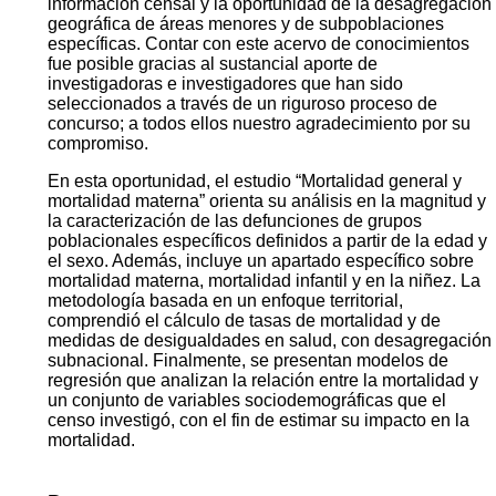
información censal y la oportunidad de la desagregación
geográfica de áreas menores y de subpoblaciones
específicas. Contar con este acervo de conocimientos
fue posible gracias al sustancial aporte de
investigadoras e investigadores que han sido
seleccionados a través de un riguroso proceso de
concurso; a todos ellos nuestro agradecimiento por su
compromiso.
En esta oportunidad, el estudio “Mortalidad general y
mortalidad materna” orienta su análisis en la magnitud y
la caracterización de las defunciones de grupos
poblacionales específicos definidos a partir de la edad y
el sexo. Además, incluye un apartado específico sobre
mortalidad materna, mortalidad infantil y en la niñez. La
metodología basada en un enfoque territorial,
comprendió el cálculo de tasas de mortalidad y de
medidas de desigualdades en salud, con desagregación
subnacional. Finalmente, se presentan modelos de
regresión que analizan la relación entre la mortalidad y
un conjunto de variables sociodemográficas que el
censo investigó, con el fin de estimar su impacto en la
mortalidad.