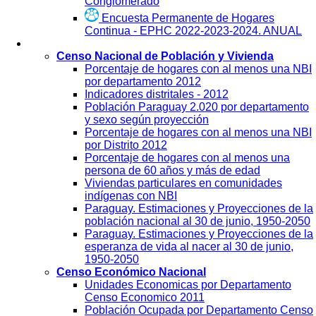
Conglomerado
Encuesta Permanente de Hogares
Continua - EPHC 2022-2023-2024. ANUAL
Visualización
Censo Nacional de Población y Vivienda
Porcentaje de hogares con al menos una NBI
por departamento 2012
Indicadores distritales - 2012
Población Paraguay 2.020 por departamento
y sexo según proyección
Porcentaje de hogares con al menos una NBI
por Distrito 2012
Porcentaje de hogares con al menos una
persona de 60 años y más de edad
Viviendas particulares en comunidades
indígenas con NBI
Paraguay. Estimaciones y Proyecciones de la
población nacional al 30 de junio, 1950-2050
Paraguay. Estimaciones y Proyecciones de la
esperanza de vida al nacer al 30 de junio,
1950-2050
Censo Económico Nacional
Unidades Economicas por Departamento
Censo Economico 2011
Población Ocupada por Departamento Censo