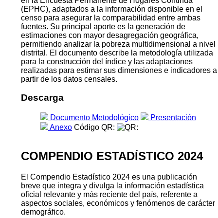
en la Encuesta Permanente de Hogares Continua
(EPHC), adaptados a la información disponible en el
censo para asegurar la comparabilidad entre ambas
fuentes. Su principal aporte es la generación de
estimaciones con mayor desagregación geográfica,
permitiendo analizar la pobreza multidimensional a nivel
distrital. El documento describe la metodología utilizada
para la construcción del índice y las adaptaciones
realizadas para estimar sus dimensiones e indicadores a
partir de los datos censales.
Descarga
Documento Metodológico
Presentación
Anexo
Código QR:
COMPENDIO ESTADÍSTICO 2024
El Compendio Estadístico 2024 es una publicación
breve que integra y divulga la información estadística
oficial relevante y más reciente del país, referente a
aspectos sociales, económicos y fenómenos de carácter
demográfico.