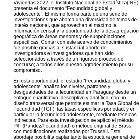
Viviendas 2022, el Instituto Nacional de Estadística(INE),
presenta el documento “Fecundidad global y
adolescente”. El mismo forma parte de una serie de
investigaciones que abarca una diversidad de temas de
interés nacional, que aprovechan al máximo la
información censal y la oportunidad de la desagregación
geográfica de áreas menores y de subpoblaciones
específicas. Contar con este acervo de conocimientos
fue posible gracias al sustancial aporte de
investigadoras e investigadores que han sido
seleccionados a través de un riguroso proceso de
concurso; a todos ellos nuestro agradecimiento por su
compromiso.
En esta oportunidad, el estudio “Fecundidad global y
adolescente” analiza los niveles, patrones y
desigualdades de la fecundidad en Paraguay desde un
enfoque cuantitativo, descriptivo y analítico, con un
diseño transversal que permite estimar la Tasa Global de
Fecundidad (TGF), las tasas específicas por edad, y en
particular la fecundidad adolescente, mediante técnicas
indirectas. Para esta investigación se aplicó el método
P/F (Paridez/Fecundidad) o método original de Brass
con modificaciones realizadas por Trussell. Este
abordaje posibilita captar tanto la estructura general de