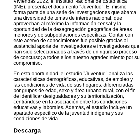
Viviendas 2022, el Instituto Nacional de Estadística
(INE), presenta el documento "Juventud". El mismo
forma parte de una serie de investigaciones que abarca
una diversidad de temas de interés nacional, que
aprovechan al máximo la información censal y la
oportunidad de la desagregación geográfica de áreas
menores y de subpoblaciones específicas. Contar con
este acervo de conocimientos fue posible gracias al
sustancial aporte de investigadoras e investigadores que
han sido seleccionados a través de un riguroso proceso
de concurso; a todos ellos nuestro agradecimiento por su
compromiso.
En esta oportunidad, el estudio "Juventud" analiza las
características demográficas, educativas, de empleo y
las condiciones de vida de sus hogares, diferenciadas
por grupos de edad, sexo y área urbana-rural, con el fin
de identificar desigualdades y su territorialización,
centrándose en la asociación entre las condiciones
educativas y laborales. Además, el estudio incluye un
apartado específico de la juventud indígena y sus
condiciones de vida.
Descarga