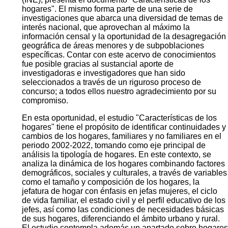
hogares". El mismo forma parte de una serie de
investigaciones que abarca una diversidad de temas de
interés nacional, que aprovechan al máximo la
información censal y la oportunidad de la desagregación
geográfica de áreas menores y de subpoblaciones
específicas. Contar con este acervo de conocimientos
fue posible gracias al sustancial aporte de
investigadoras e investigadores que han sido
seleccionados a través de un riguroso proceso de
concurso; a todos ellos nuestro agradecimiento por su
compromiso.
En esta oportunidad, el estudio "Características de los
hogares" tiene el propósito de identificar continuidades y
cambios de los hogares, familiares y no familiares en el
periodo 2002-2022, tomando como eje principal de
análisis la tipología de hogares. En este contexto, se
analiza la dinámica de los hogares combinando factores
demográficos, sociales y culturales, a través de variables
como el tamaño y composición de los hogares, la
jefatura de hogar con énfasis en jefas mujeres, el ciclo
de vida familiar, el estado civil y el perfil educativo de los
jefes, así como las condiciones de necesidades básicas
de sus hogares, diferenciando el ámbito urbano y rural.
El estudio contempla además un apartado sobre hogares