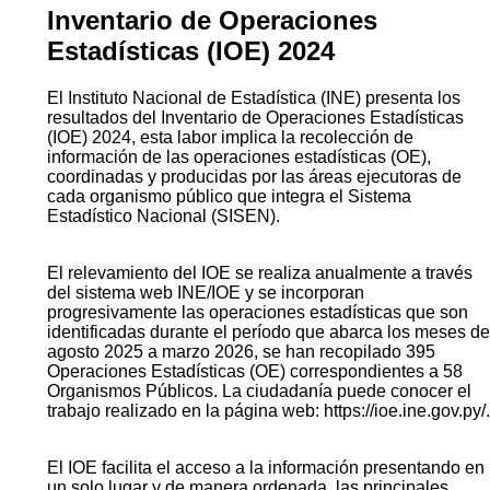
Inventario de Operaciones
Estadísticas (IOE) 2024
El Instituto Nacional de Estadística (INE) presenta los
resultados del Inventario de Operaciones Estadísticas
(IOE) 2024, esta labor implica la recolección de
información de las operaciones estadísticas (OE),
coordinadas y producidas por las áreas ejecutoras de
cada organismo público que integra el Sistema
Estadístico Nacional (SISEN).
El relevamiento del IOE se realiza anualmente a través
del sistema web INE/IOE y se incorporan
progresivamente las operaciones estadísticas que son
identificadas durante el período que abarca los meses de
agosto 2025 a marzo 2026, se han recopilado 395
Operaciones Estadísticas (OE) correspondientes a 58
Organismos Públicos. La ciudadanía puede conocer el
trabajo realizado en la página web: https://ioe.ine.gov.py/.
El IOE facilita el acceso a la información presentando en
un solo lugar y de manera ordenada, las principales