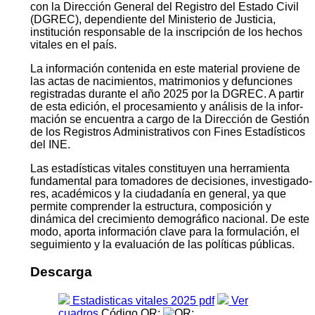
con la Dirección General del Registro del Estado Civil
(DGREC), dependiente del Ministerio de Justicia,
institución responsable de la inscripción de los hechos
vitales en el país.
La información contenida en este material proviene de
las actas de nacimientos, matrimonios y defunciones
registradas durante el año 2025 por la DGREC. A partir
de esta edición, el procesamiento y análisis de la infor­
mación se encuentra a cargo de la Dirección de Gestión
de los Registros Administrativos con Fines Estadísticos
del INE.
Las estadísticas vitales constituyen una herramienta
fundamental para tomadores de decisiones, investigado­
res, académicos y la ciudadanía en general, ya que
permite comprender la estructura, composición y
dinámica del crecimiento demográfico nacional. De este
modo, aporta información clave para la formulación, el
segui­miento y la evaluación de las políticas públicas.
Descarga
Estadisticas vitales 2025 pdf
Ver
cuadros
Código QR: