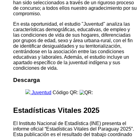
han sido seleccionados a través de un riguroso proceso
de concurso; a todos ellos nuestro agradecimiento por su
compromiso.
En esta oportunidad, el estudio "Juventud" analiza las
características demográficas, educativas, de empleo y
las condiciones de vida de sus hogares, diferenciadas
por grupos de edad, sexo y área urbana-rural, con el fin
de identificar desigualdades y su territorialización,
centrándose en la asociación entre las condiciones
educativas y laborales. Además, el estudio incluye un
apartado específico de la juventud indígena y sus
condiciones de vida.
Descarga
Juventud
Código QR:
Estadísticas Vitales 2025
El Instituto Nacional de Estadística (INE) presenta el
informe oficial “Estadísticas Vitales del Paraguay 2025”.
Esta publicación es el resultado del trabajo coordinado