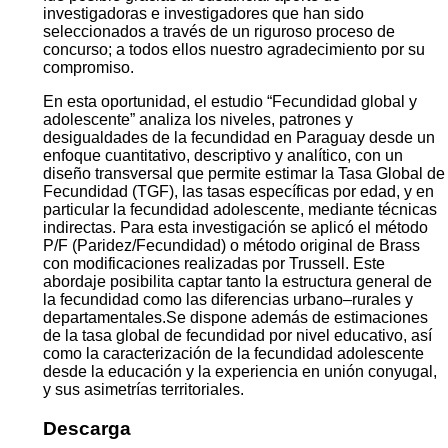
investigadoras e investigadores que han sido
seleccionados a través de un riguroso proceso de
concurso; a todos ellos nuestro agradecimiento por su
compromiso.
En esta oportunidad, el estudio “Fecundidad global y
adolescente” analiza los niveles, patrones y
desigualdades de la fecundidad en Paraguay desde un
enfoque cuantitativo, descriptivo y analítico, con un
diseño transversal que permite estimar la Tasa Global de
Fecundidad (TGF), las tasas específicas por edad, y en
particular la fecundidad adolescente, mediante técnicas
indirectas. Para esta investigación se aplicó el método
P/F (Paridez/Fecundidad) o método original de Brass
con modificaciones realizadas por Trussell. Este
abordaje posibilita captar tanto la estructura general de
la fecundidad como las diferencias urbano–rurales y
departamentales.Se dispone además de estimaciones
de la tasa global de fecundidad por nivel educativo, así
como la caracterización de la fecundidad adolescente
desde la educación y la experiencia en unión conyugal,
y sus asimetrías territoriales.
Descarga