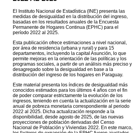
El Instituto Nacional de Estadística (INE) presenta las
medidas de desigualdad en la distribución del ingreso,
basadas en los resultados anuales de la Encuesta
Permanente de Hogares Continua (EPHC) para el
período 2022 al 2025.
Esta publicación ofrece estimaciones a nivel nacional,
por área de residencia (urbana y rural) y para 15
departamentos, incluyendo la capital Asunción, lo que
permite mejoras en la orientación de las políticas y los
programas sociales, a partir de un análisis más preciso y
desagregado sobre la desigualdad en base a la
distribución del ingreso de los hogares en Paraguay.
Este material presenta los índices de desigualdad más
conocidos estimados para los últimos 4 años con el fin
de poder comparar estrictamente la evolución de los
ingresos, teniendo en cuenta la actualización en la serie
anual de pobreza monetaria correspondiente al periodo
2022 al 2025. Dicha actualización responde a la
disponibilidad, desde agosto de 2025, de las nuevas
proyecciones de población derivadas del Censo
Nacional de Población y Viviendas 2022. En este marco,
los factores de expansión de la EPHC fueron ajustados