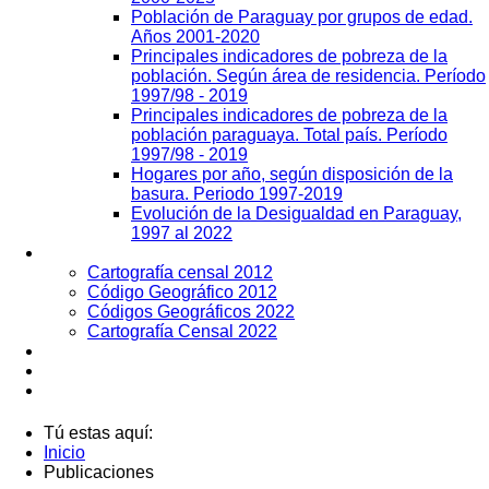
Población de Paraguay por grupos de edad.
Años 2001-2020
Principales indicadores de pobreza de la
población. Según área de residencia. Período
1997/98 - 2019
Principales indicadores de pobreza de la
población paraguaya. Total país. Período
1997/98 - 2019
Hogares por año, según disposición de la
basura. Periodo 1997-2019
Evolución de la Desigualdad en Paraguay,
1997 al 2022
Geografía
Cartografía censal 2012
Código Geográfico 2012
Códigos Geográficos 2022
Cartografía Censal 2022
Datos Abiertos
Noticias
Contactos
Tú estas aquí:
Inicio
Publicaciones