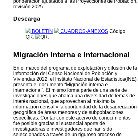
ponderación ajustados a las Proyecciones de Población,
revisión 2025.
Descarga
BOLETÍN
CUADROS-ANEXOS
Código
QR:
Migración Interna e Internacional
En el marco del programa de explotación y difusión de la
información del Censo Nacional de Población y
Viviendas 2022, el Instituto Nacional de Estadística(INE),
presenta el documento “Migración interna e
internacional”. El mismo forma parte de una serie de
investigaciones que abarca una diversidad de temas de
interés nacional, que aprovechan al máximo la
información censal y la oportunidad de la desagregación
geográfica de áreas menores y de subpoblaciones
específicas. Contar con este acervo de conocimientos
fue posible gracias al sustancial aporte de
investigadoras e investigadores que han sido
seleccionados a través de un riguroso proceso de