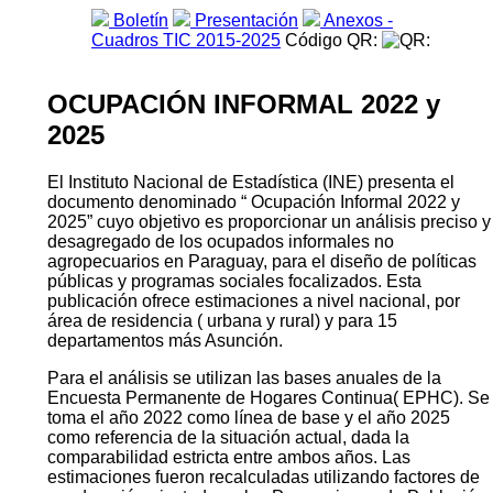
Boletín
Presentación
Anexos -
Cuadros TIC 2015-2025
Código QR:
OCUPACIÓN INFORMAL 2022 y
2025
El Instituto Nacional de Estadística (INE) presenta el
documento denominado “ Ocupación Informal 2022 y
2025” cuyo objetivo es proporcionar un análisis preciso y
desagregado de los ocupados informales no
agropecuarios en Paraguay, para el diseño de políticas
públicas y programas sociales focalizados. Esta
publicación ofrece estimaciones a nivel nacional, por
área de residencia ( urbana y rural) y para 15
departamentos más Asunción.
Para el análisis se utilizan las bases anuales de la
Encuesta Permanente de Hogares Continua( EPHC). Se
toma el año 2022 como línea de base y el año 2025
como referencia de la situación actual, dada la
comparabilidad estricta entre ambos años. Las
estimaciones fueron recalculadas utilizando factores de