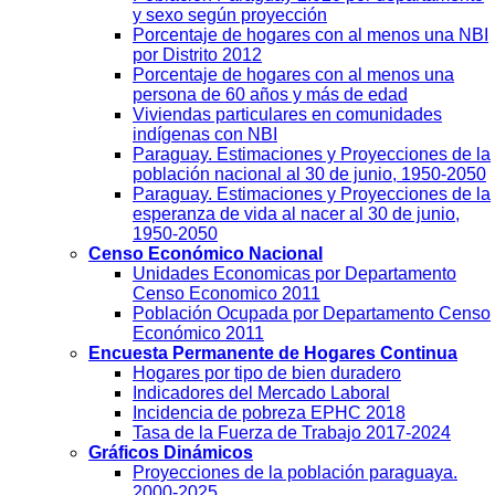
y sexo según proyección
Porcentaje de hogares con al menos una NBI
por Distrito 2012
Porcentaje de hogares con al menos una
persona de 60 años y más de edad
Viviendas particulares en comunidades
indígenas con NBI
Paraguay. Estimaciones y Proyecciones de la
población nacional al 30 de junio, 1950-2050
Paraguay. Estimaciones y Proyecciones de la
esperanza de vida al nacer al 30 de junio,
1950-2050
Censo Económico Nacional
Unidades Economicas por Departamento
Censo Economico 2011
Población Ocupada por Departamento Censo
Económico 2011
Encuesta Permanente de Hogares Continua
Hogares por tipo de bien duradero
Indicadores del Mercado Laboral
Incidencia de pobreza EPHC 2018
Tasa de la Fuerza de Trabajo 2017-2024
Gráficos Dinámicos
Proyecciones de la población paraguaya.
2000-2025