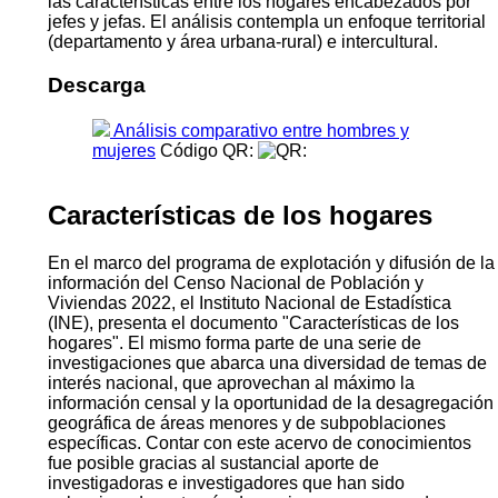
las características entre los hogares encabezados por
jefes y jefas. El análisis contempla un enfoque territorial
(departamento y área urbana-rural) e intercultural.
Descarga
Análisis comparativo entre hombres y
mujeres
Código QR:
Características de los hogares
En el marco del programa de explotación y difusión de la
información del Censo Nacional de Población y
Viviendas 2022, el Instituto Nacional de Estadística
(INE), presenta el documento "Características de los
hogares". El mismo forma parte de una serie de
investigaciones que abarca una diversidad de temas de
interés nacional, que aprovechan al máximo la
información censal y la oportunidad de la desagregación
geográfica de áreas menores y de subpoblaciones
específicas. Contar con este acervo de conocimientos
fue posible gracias al sustancial aporte de
investigadoras e investigadores que han sido