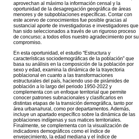
aprovechan al máximo la información censal y la
oportunidad de la desagregación geográfica de áreas
menores y de subpoblaciones específicas. Contar con
este acervo de conocimientos fue posible gracias al
sustancial aporte de investigadoras e investigadores que
han sido seleccionados a través de un riguroso proceso
de concurso; a todos ellos nuestro agradecimiento por su
compromiso.
En esta oportunidad, el estudio “Estructura y
características sociodemográficas de la población” que
basa su análisis en la composición de la población por
sexo y edad, examina la dinámica de la trayectoria
poblacional en cuanto a las transformaciones
estructurales del país, haciendo uso de pirámides de
población a lo largo del periodo 1950-2022 y
complementa con un enfoque territorial que permite
conocer patrones subnacionales y clasificarlos en
distintas etapas de la transición demográfica, tanto por
área urbana/rural, como por departamentos. Además,
incluye un apartado específico sobre la dinámica de las
poblaciones indígenas y sus matices territoriales.
Finalmente, se complementa con la visualización de
indicadores demográficos como el índice de
envejecimiento, la edad mediana y el índice de