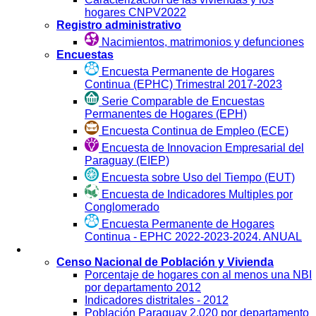
hogares CNPV2022
Registro administrativo
Nacimientos, matrimonios y defunciones
Encuestas
Encuesta Permanente de Hogares
Continua (EPHC) Trimestral 2017-2023
Serie Comparable de Encuestas
Permanentes de Hogares (EPH)
Encuesta Continua de Empleo (ECE)
Encuesta de Innovacion Empresarial del
Paraguay (EIEP)
Encuesta sobre Uso del Tiempo (EUT)
Encuesta de Indicadores Multiples por
Conglomerado
Encuesta Permanente de Hogares
Continua - EPHC 2022-2023-2024. ANUAL
Visualización
Censo Nacional de Población y Vivienda
Porcentaje de hogares con al menos una NBI
por departamento 2012
Indicadores distritales - 2012
Población Paraguay 2.020 por departamento