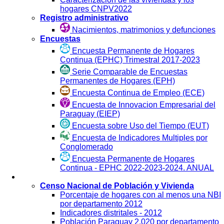
hogares CNPV2022
Registro administrativo
Nacimientos, matrimonios y defunciones
Encuestas
Encuesta Permanente de Hogares
Continua (EPHC) Trimestral 2017-2023
Serie Comparable de Encuestas
Permanentes de Hogares (EPH)
Encuesta Continua de Empleo (ECE)
Encuesta de Innovacion Empresarial del
Paraguay (EIEP)
Encuesta sobre Uso del Tiempo (EUT)
Encuesta de Indicadores Multiples por
Conglomerado
Encuesta Permanente de Hogares
Continua - EPHC 2022-2023-2024. ANUAL
Visualización
Censo Nacional de Población y Vivienda
Porcentaje de hogares con al menos una NBI
por departamento 2012
Indicadores distritales - 2012
Población Paraguay 2.020 por departamento