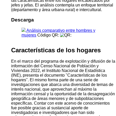
las características entre los hogares encabezados por
jefes y jefas. El análisis contempla un enfoque territorial
(departamento y área urbana-rural) e intercultural.
Descarga
Análisis comparativo entre hombres y
mujeres
Código QR:
Características de los hogares
En el marco del programa de explotación y difusión de la
información del Censo Nacional de Población y
Viviendas 2022, el Instituto Nacional de Estadística
(INE), presenta el documento "Características de los
hogares". El mismo forma parte de una serie de
investigaciones que abarca una diversidad de temas de
interés nacional, que aprovechan al máximo la
información censal y la oportunidad de la desagregación
geográfica de áreas menores y de subpoblaciones
específicas. Contar con este acervo de conocimientos
fue posible gracias al sustancial aporte de
investigadoras e investigadores que han sido