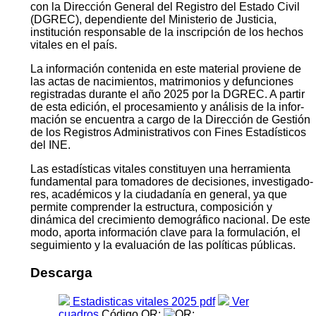
con la Dirección General del Registro del Estado Civil
(DGREC), dependiente del Ministerio de Justicia,
institución responsable de la inscripción de los hechos
vitales en el país.
La información contenida en este material proviene de
las actas de nacimientos, matrimonios y defunciones
registradas durante el año 2025 por la DGREC. A partir
de esta edición, el procesamiento y análisis de la infor­
mación se encuentra a cargo de la Dirección de Gestión
de los Registros Administrativos con Fines Estadísticos
del INE.
Las estadísticas vitales constituyen una herramienta
fundamental para tomadores de decisiones, investigado­
res, académicos y la ciudadanía en general, ya que
permite comprender la estructura, composición y
dinámica del crecimiento demográfico nacional. De este
modo, aporta información clave para la formulación, el
segui­miento y la evaluación de las políticas públicas.
Descarga
Estadisticas vitales 2025 pdf
Ver
cuadros
Código QR: