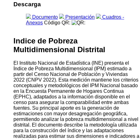
Descarga
Documento
Presentación
Cuadros -
Anexos
Código QR:
Indice de Pobreza
Multidimensional Distrital
El Instituto Nacional de Estadística (INE) presenta el
Índice de Pobreza Multidimensional (IPM) estimado a
partir del Censo Nacional de Población y Viviendas
2022 (CNPV 2022). Esta medición mantiene los criterios
conceptuales y metodológicos del IPM Nacional basado
en la Encuesta Permanente de Hogares Continua
(EPHC), adaptados a la información disponible en el
censo para asegurar la comparabilidad entre ambas
fuentes. Su principal aporte es la generación de
estimaciones con mayor desagregación geográfica,
permitiendo analizar la pobreza multidimensional a nivel
distrital. El documento describe la metodología utilizada
para la construcción del índice y las adaptaciones
realizadas para estimar sus dimensiones e indicadores a