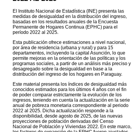
El Instituto Nacional de Estadística (INE) presenta las
medidas de desigualdad en la distribución del ingreso,
basadas en los resultados anuales de la Encuesta
Permanente de Hogares Continua (EPHC) para el
período 2022 al 2025.
Esta publicación ofrece estimaciones a nivel nacional,
por área de residencia (urbana y rural) y para 15
departamentos, incluyendo la capital Asunción, lo que
permite mejoras en la orientación de las políticas y los
programas sociales, a partir de un análisis más preciso y
desagregado sobre la desigualdad en base a la
distribución del ingreso de los hogares en Paraguay.
Este material presenta los índices de desigualdad más
conocidos estimados para los últimos 4 años con el fin
de poder comparar estrictamente la evolución de los
ingresos, teniendo en cuenta la actualización en la serie
anual de pobreza monetaria correspondiente al periodo
2022 al 2025. Dicha actualización responde a la
disponibilidad, desde agosto de 2025, de las nuevas
proyecciones de población derivadas del Censo
Nacional de Población y Viviendas 2022. En este marco,
los factores de expansión de la EPHC fueron ajustados