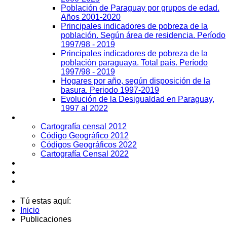
Población de Paraguay por grupos de edad.
Años 2001-2020
Principales indicadores de pobreza de la
población. Según área de residencia. Período
1997/98 - 2019
Principales indicadores de pobreza de la
población paraguaya. Total país. Período
1997/98 - 2019
Hogares por año, según disposición de la
basura. Periodo 1997-2019
Evolución de la Desigualdad en Paraguay,
1997 al 2022
Geografía
Cartografía censal 2012
Código Geográfico 2012
Códigos Geográficos 2022
Cartografía Censal 2022
Datos Abiertos
Noticias
Contactos
Tú estas aquí:
Inicio
Publicaciones