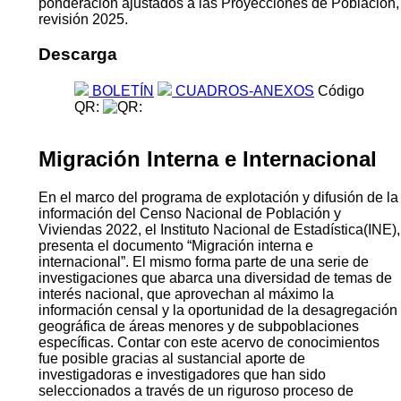
ponderación ajustados a las Proyecciones de Población,
revisión 2025.
Descarga
BOLETÍN
CUADROS-ANEXOS
Código
QR:
Migración Interna e Internacional
En el marco del programa de explotación y difusión de la
información del Censo Nacional de Población y
Viviendas 2022, el Instituto Nacional de Estadística(INE),
presenta el documento “Migración interna e
internacional”. El mismo forma parte de una serie de
investigaciones que abarca una diversidad de temas de
interés nacional, que aprovechan al máximo la
información censal y la oportunidad de la desagregación
geográfica de áreas menores y de subpoblaciones
específicas. Contar con este acervo de conocimientos
fue posible gracias al sustancial aporte de
investigadoras e investigadores que han sido
seleccionados a través de un riguroso proceso de