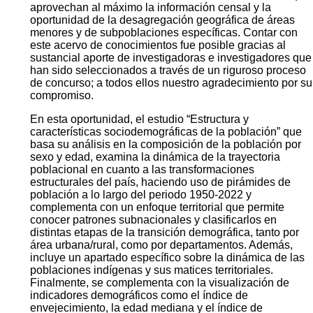
aprovechan al máximo la información censal y la
oportunidad de la desagregación geográfica de áreas
menores y de subpoblaciones específicas. Contar con
este acervo de conocimientos fue posible gracias al
sustancial aporte de investigadoras e investigadores que
han sido seleccionados a través de un riguroso proceso
de concurso; a todos ellos nuestro agradecimiento por su
compromiso.
En esta oportunidad, el estudio “Estructura y
características sociodemográficas de la población” que
basa su análisis en la composición de la población por
sexo y edad, examina la dinámica de la trayectoria
poblacional en cuanto a las transformaciones
estructurales del país, haciendo uso de pirámides de
población a lo largo del periodo 1950-2022 y
complementa con un enfoque territorial que permite
conocer patrones subnacionales y clasificarlos en
distintas etapas de la transición demográfica, tanto por
área urbana/rural, como por departamentos. Además,
incluye un apartado específico sobre la dinámica de las
poblaciones indígenas y sus matices territoriales.
Finalmente, se complementa con la visualización de
indicadores demográficos como el índice de
envejecimiento, la edad mediana y el índice de