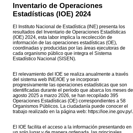
Inventario de Operaciones
Estadísticas (IOE) 2024
El Instituto Nacional de Estadística (INE) presenta los
resultados del Inventario de Operaciones Estadísticas
(IOE) 2024, esta labor implica la recolección de
información de las operaciones estadísticas (OE),
coordinadas y producidas por las áreas ejecutoras de
cada organismo público que integra el Sistema
Estadístico Nacional (SISEN).
El relevamiento del IOE se realiza anualmente a través
del sistema web INE/IOE y se incorporan
progresivamente las operaciones estadísticas que son
identificadas durante el período que abarca los meses de
agosto 2025 a marzo 2026, se han recopilado 395
Operaciones Estadísticas (OE) correspondientes a 58
Organismos Públicos. La ciudadanía puede conocer el
trabajo realizado en la página web: https://ioe.ine.gov.py/.
El IOE facilita el acceso a la información presentando en
un solo lugar y de manera ordenada, las principales