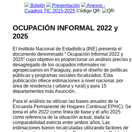
Boletín
Presentación
Anexos -
Cuadros TIC 2015-2025
Código QR:
OCUPACIÓN INFORMAL 2022 y
2025
El Instituto Nacional de Estadística (INE) presenta el
documento denominado “ Ocupación Informal 2022 y
2025” cuyo objetivo es proporcionar un análisis preciso y
desagregado de los ocupados informales no
agropecuarios en Paraguay, para el diseño de políticas
públicas y programas sociales focalizados. Esta
publicación ofrece estimaciones a nivel nacional, por
área de residencia ( urbana y rural) y para 15
departamentos más Asunción.
Para el análisis se utilizan las bases anuales de la
Encuesta Permanente de Hogares Continua( EPHC). Se
toma el año 2022 como línea de base y el año 2025
como referencia de la situación actual, dada la
comparabilidad estricta entre ambos años. Las
estimaciones fueron recalculadas utilizando factores de