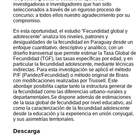
investigadoras e investigadores que han sido
seleccionados a través de un riguroso proceso de
concurso; a todos ellos nuestro agradecimiento por su
compromiso.
En esta oportunidad, el estudio “Fecundidad global y
adolescente” analiza los niveles, patrones y
desigualdades de la fecundidad en Paraguay desde un
enfoque cuantitativo, descriptivo y analítico, con un
diseño transversal que permite estimar la Tasa Global de
Fecundidad (TGF), las tasas específicas por edad, y en
particular la fecundidad adolescente, mediante técnicas
indirectas. Para esta investigación se aplicó el método
P/F (Paridez/Fecundidad) o método original de Brass
con modificaciones realizadas por Trussell. Este
abordaje posibilita captar tanto la estructura general de
la fecundidad como las diferencias urbano–rurales y
departamentales.Se dispone además de estimaciones
de la tasa global de fecundidad por nivel educativo, así
como la caracterización de la fecundidad adolescente
desde la educación y la experiencia en unión conyugal,
y sus asimetrías territoriales.
Descarga