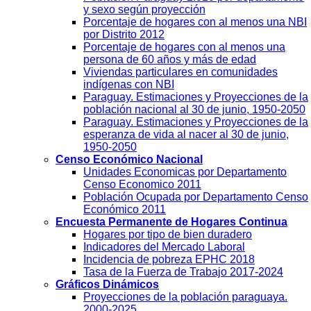
y sexo según proyección
Porcentaje de hogares con al menos una NBI
por Distrito 2012
Porcentaje de hogares con al menos una
persona de 60 años y más de edad
Viviendas particulares en comunidades
indígenas con NBI
Paraguay. Estimaciones y Proyecciones de la
población nacional al 30 de junio, 1950-2050
Paraguay. Estimaciones y Proyecciones de la
esperanza de vida al nacer al 30 de junio,
1950-2050
Censo Económico Nacional
Unidades Economicas por Departamento
Censo Economico 2011
Población Ocupada por Departamento Censo
Económico 2011
Encuesta Permanente de Hogares Continua
Hogares por tipo de bien duradero
Indicadores del Mercado Laboral
Incidencia de pobreza EPHC 2018
Tasa de la Fuerza de Trabajo 2017-2024
Gráficos Dinámicos
Proyecciones de la población paraguaya.
2000-2025