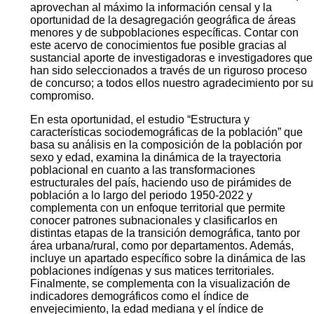
En el marco del programa de explotación y difusión de la
información del Censo Nacional de Población y
Viviendas 2022, el Instituto Nacional de Estadística
(INE), presenta el documento “Estructura y
características sociodemográficas de la población”. El
mismo forma parte de una serie de investigaciones que
abarca una diversidad de temas de interés nacional, que
aprovechan al máximo la información censal y la
oportunidad de la desagregación geográfica de áreas
menores y de subpoblaciones específicas. Contar con
este acervo de conocimientos fue posible gracias al
sustancial aporte de investigadoras e investigadores que
han sido seleccionados a través de un riguroso proceso
de concurso; a todos ellos nuestro agradecimiento por su
compromiso.
En esta oportunidad, el estudio “Estructura y
características sociodemográficas de la población” que
basa su análisis en la composición de la población por
sexo y edad, examina la dinámica de la trayectoria
poblacional en cuanto a las transformaciones
estructurales del país, haciendo uso de pirámides de
población a lo largo del periodo 1950-2022 y