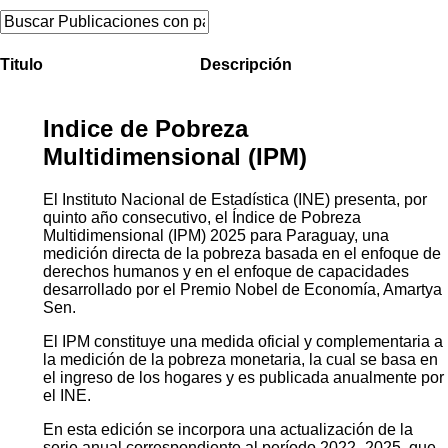
Cartografía Censal 2022
Datos Abiertos
Noticias
Contactos
Tú estas aquí:
Inicio
Publicaciones
Titulo
Descripción
Indice de Pobreza
Multidimensional (IPM)
El Instituto Nacional de Estadística (INE) presenta, por
quinto año consecutivo, el Índice de Pobreza
Multidimensional (IPM) 2025 para Paraguay, una
medición directa de la pobreza basada en el enfoque de
derechos humanos y en el enfoque de capacidades
desarrollado por el Premio Nobel de Economía, Amartya