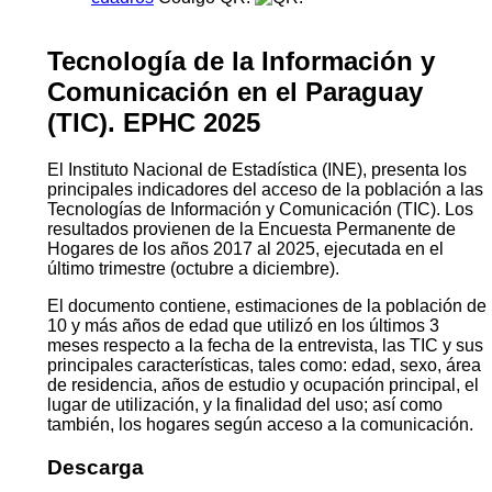
permite comprender la estructura, composición y
dinámica del crecimiento demográfico nacional. De este
modo, aporta información clave para la formulación, el
segui­miento y la evaluación de las políticas públicas.
Descarga
Estadisticas vitales 2025 pdf
Ver
cuadros
Código QR:
Tecnología de la Información y
Comunicación en el Paraguay
(TIC). EPHC 2025
El Instituto Nacional de Estadística (INE), presenta los
principales indicadores del acceso de la población a las
Tecnologías de Información y Comunicación (TIC). Los
resultados provienen de la Encuesta Permanente de
Hogares de los años 2017 al 2025, ejecutada en el
último trimestre (octubre a diciembre).
El documento contiene, estimaciones de la población de