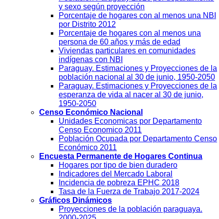
Conglomerado
Encuesta Permanente de Hogares
Continua - EPHC 2022-2023-2024. ANUAL
Visualización
Censo Nacional de Población y Vivienda
Porcentaje de hogares con al menos una NBI
por departamento 2012
Indicadores distritales - 2012
Población Paraguay 2.020 por departamento
y sexo según proyección
Porcentaje de hogares con al menos una NBI
por Distrito 2012
Porcentaje de hogares con al menos una
persona de 60 años y más de edad
Viviendas particulares en comunidades
indígenas con NBI
Paraguay. Estimaciones y Proyecciones de la
población nacional al 30 de junio, 1950-2050
Paraguay. Estimaciones y Proyecciones de la
esperanza de vida al nacer al 30 de junio,
1950-2050
Censo Económico Nacional
Unidades Economicas por Departamento
Censo Economico 2011
Población Ocupada por Departamento Censo