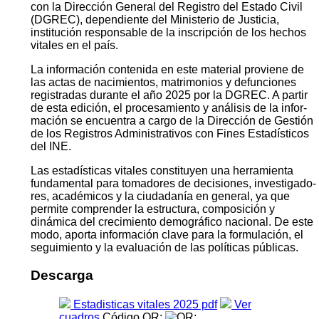
Juventud
Código QR:
Estadísticas Vitales 2025
El Instituto Nacional de Estadística (INE) presenta el
informe oficial “Estadísticas Vitales del Paraguay 2025”.
Esta publicación es el resultado del trabajo coordinado
con la Dirección General del Registro del Estado Civil
(DGREC), dependiente del Ministerio de Justicia,
institución responsable de la inscripción de los hechos
vitales en el país.
La información contenida en este material proviene de
las actas de nacimientos, matrimonios y defunciones
registradas durante el año 2025 por la DGREC. A partir
de esta edición, el procesamiento y análisis de la infor­
mación se encuentra a cargo de la Dirección de Gestión
de los Registros Administrativos con Fines Estadísticos
del INE.
Las estadísticas vitales constituyen una herramienta
fundamental para tomadores de decisiones, investigado­
res, académicos y la ciudadanía en general, ya que