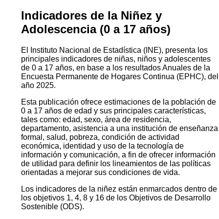
de privación y los principales resultados
correspondientes al período 2022–2025.
Descarga
BOLETIN TÉCNICO
PRESENTACIÓN
ANEXOS
Código QR:
Indicadores de la Niñez y
Adolescencia (0 a 17 años)
El Instituto Nacional de Estadística (INE), presenta los
principales indicadores de niñas, niños y adolescentes
de 0 a 17 años, en base a los resultados Anuales de la
Encuesta Permanente de Hogares Continua (EPHC), del
año 2025.
Esta publicación ofrece estimaciones de la población de
0 a 17 años de edad y sus principales características,
tales como: edad, sexo, área de residencia,
departamento, asistencia a una institución de enseñanza
formal, salud, pobreza, condición de actividad