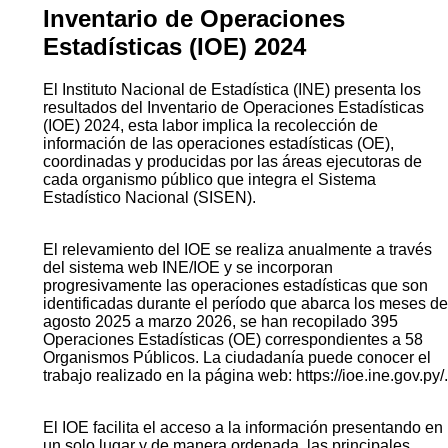
apartado específico de la migración de la población
indígena y sus condiciones de vida.
Descarga
Migración Interna e Internacional
Código
QR:
Inventario de Operaciones
Estadísticas (IOE) 2024
El Instituto Nacional de Estadística (INE) presenta los
resultados del Inventario de Operaciones Estadísticas
(IOE) 2024, esta labor implica la recolección de
información de las operaciones estadísticas (OE),
coordinadas y producidas por las áreas ejecutoras de
cada organismo público que integra el Sistema
Estadístico Nacional (SISEN).
El relevamiento del IOE se realiza anualmente a través
del sistema web INE/IOE y se incorporan
progresivamente las operaciones estadísticas que son