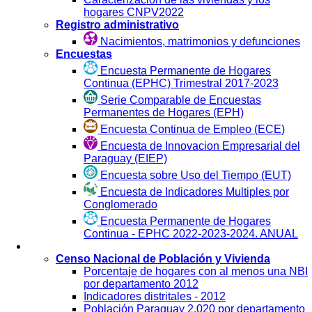
Compendio Estadístico
Anuario
Estadística por Fuente
Censos
Censo Nacional de Población y Viviendas
2012
Censo Económico Nacional
Caracterización de las viviendas y los
hogares CNPV2022
Registro administrativo
Nacimientos, matrimonios y defunciones
Encuestas
Encuesta Permanente de Hogares
Continua (EPHC) Trimestral 2017-2023
Serie Comparable de Encuestas
Permanentes de Hogares (EPH)
Encuesta Continua de Empleo (ECE)
Encuesta de Innovacion Empresarial del
Paraguay (EIEP)
Encuesta sobre Uso del Tiempo (EUT)
Encuesta de Indicadores Multiples por