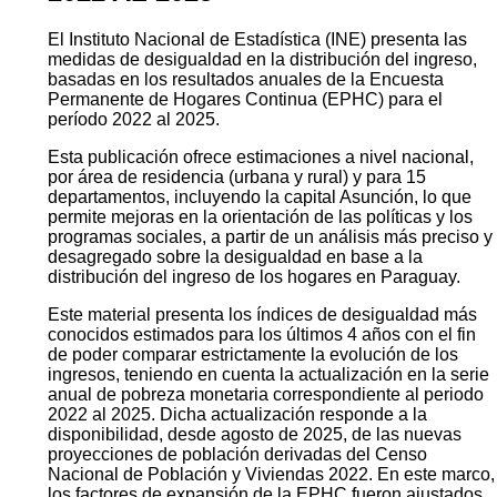
El Instituto Nacional de Estadística (INE) presenta las
medidas de desigualdad en la distribución del ingreso,
basadas en los resultados anuales de la Encuesta
Permanente de Hogares Continua (EPHC) para el
período 2022 al 2025.
Esta publicación ofrece estimaciones a nivel nacional,
por área de residencia (urbana y rural) y para 15
departamentos, incluyendo la capital Asunción, lo que
permite mejoras en la orientación de las políticas y los
programas sociales, a partir de un análisis más preciso y
desagregado sobre la desigualdad en base a la
distribución del ingreso de los hogares en Paraguay.
Este material presenta los índices de desigualdad más
conocidos estimados para los últimos 4 años con el fin
de poder comparar estrictamente la evolución de los
ingresos, teniendo en cuenta la actualización en la serie
anual de pobreza monetaria correspondiente al periodo
2022 al 2025. Dicha actualización responde a la
disponibilidad, desde agosto de 2025, de las nuevas
proyecciones de población derivadas del Censo
Nacional de Población y Viviendas 2022. En este marco,
los factores de expansión de la EPHC fueron ajustados