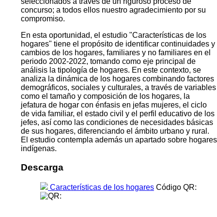
seleccionados a través de un riguroso proceso de
concurso; a todos ellos nuestro agradecimiento por su
compromiso.
En esta oportunidad, el estudio "Características de los
hogares" tiene el propósito de identificar continuidades y
cambios de los hogares, familiares y no familiares en el
periodo 2002-2022, tomando como eje principal de
análisis la tipología de hogares. En este contexto, se
analiza la dinámica de los hogares combinando factores
demográficos, sociales y culturales, a través de variables
como el tamaño y composición de los hogares, la
jefatura de hogar con énfasis en jefas mujeres, el ciclo
de vida familiar, el estado civil y el perfil educativo de los
jefes, así como las condiciones de necesidades básicas
de sus hogares, diferenciando el ámbito urbano y rural.
El estudio contempla además un apartado sobre hogares
indígenas.
Descarga
Características de los hogares
Código QR: