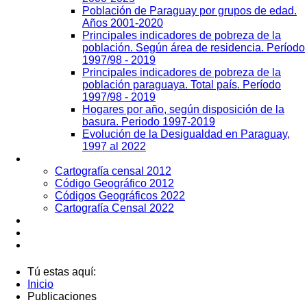
Población de Paraguay por grupos de edad.
Años 2001-2020
Principales indicadores de pobreza de la
población. Según área de residencia. Período
1997/98 - 2019
Principales indicadores de pobreza de la
población paraguaya. Total país. Período
1997/98 - 2019
Hogares por año, según disposición de la
basura. Periodo 1997-2019
Evolución de la Desigualdad en Paraguay,
1997 al 2022
Geografía
Cartografía censal 2012
Código Geográfico 2012
Códigos Geográficos 2022
Cartografía Censal 2022
Datos Abiertos
Noticias
Contactos
Tú estas aquí:
Inicio
Publicaciones