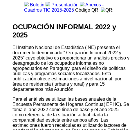
Boletín
Presentación
Anexos -
Cuadros TIC 2015-2025
Código QR:
OCUPACIÓN INFORMAL 2022 y
2025
El Instituto Nacional de Estadística (INE) presenta el
documento denominado “ Ocupación Informal 2022 y
2025” cuyo objetivo es proporcionar un análisis preciso y
desagregado de los ocupados informales no
agropecuarios en Paraguay, para el diseño de políticas
públicas y programas sociales focalizados. Esta
publicación ofrece estimaciones a nivel nacional, por
área de residencia ( urbana y rural) y para 15
departamentos más Asunción.
Para el análisis se utilizan las bases anuales de la
Encuesta Permanente de Hogares Continua( EPHC). Se
toma el año 2022 como línea de base y el año 2025
como referencia de la situación actual, dada la
comparabilidad estricta entre ambos años. Las
estimaciones fueron recalculadas utilizando factores de