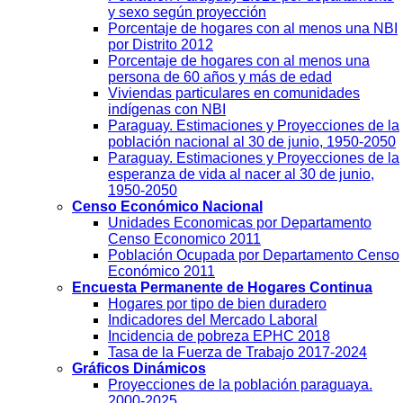
y sexo según proyección
Porcentaje de hogares con al menos una NBI
por Distrito 2012
Porcentaje de hogares con al menos una
persona de 60 años y más de edad
Viviendas particulares en comunidades
indígenas con NBI
Paraguay. Estimaciones y Proyecciones de la
población nacional al 30 de junio, 1950-2050
Paraguay. Estimaciones y Proyecciones de la
esperanza de vida al nacer al 30 de junio,
1950-2050
Censo Económico Nacional
Unidades Economicas por Departamento
Censo Economico 2011
Población Ocupada por Departamento Censo
Económico 2011
Encuesta Permanente de Hogares Continua
Hogares por tipo de bien duradero
Indicadores del Mercado Laboral
Incidencia de pobreza EPHC 2018
Tasa de la Fuerza de Trabajo 2017-2024
Gráficos Dinámicos
Proyecciones de la población paraguaya.
2000-2025