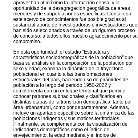
aprovechan al máximo la información censal y la
oportunidad de la desagregación geográfica de áreas
menores y de subpoblaciones específicas. Contar con
este acervo de conocimientos fue posible gracias al
sustancial aporte de investigadoras e investigadores que
han sido seleccionados a través de un riguroso proceso
de concurso; a todos ellos nuestro agradecimiento por su
compromiso.
En esta oportunidad, el estudio “Estructura y
características sociodemográficas de la población” que
basa su análisis en la composición de la población por
sexo y edad, examina la dinámica de la trayectoria
poblacional en cuanto a las transformaciones
estructurales del país, haciendo uso de pirámides de
población a lo largo del periodo 1950-2022 y
complementa con un enfoque territorial que permite
conocer patrones subnacionales y clasificarlos en
distintas etapas de la transición demográfica, tanto por
área urbana/rural, como por departamentos. Además,
incluye un apartado específico sobre la dinámica de las
poblaciones indígenas y sus matices territoriales.
Finalmente, se complementa con la visualización de
indicadores demográficos como el índice de
envejecimiento, la edad mediana y el índice de