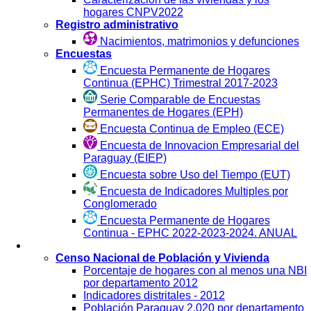
hogares CNPV2022
Registro administrativo
Nacimientos, matrimonios y defunciones
Encuestas
Encuesta Permanente de Hogares
Continua (EPHC) Trimestral 2017-2023
Serie Comparable de Encuestas
Permanentes de Hogares (EPH)
Encuesta Continua de Empleo (ECE)
Encuesta de Innovacion Empresarial del
Paraguay (EIEP)
Encuesta sobre Uso del Tiempo (EUT)
Encuesta de Indicadores Multiples por
Conglomerado
Encuesta Permanente de Hogares
Continua - EPHC 2022-2023-2024. ANUAL
Visualización
Censo Nacional de Población y Vivienda
Porcentaje de hogares con al menos una NBI
por departamento 2012
Indicadores distritales - 2012
Población Paraguay 2.020 por departamento