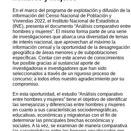
En el marco del programa de explotación y difusión de la
información del Censo Nacional de Población y
Viviendas 2022, el Instituto Nacional de Estadística
(INE), presenta el documento “Análisis comparativo entre
hombres y mujeres”. El mismo forma parte de una serie
de investigaciones que abarca una diversidad de temas
de interés nacional, que aprovechan al máximo la
información censal y la oportunidad de la desagregación
geográfica de áreas menores y de subpoblaciones
específicas. Contar con este acervo de conocimientos
fue posible gracias al sustancial aporte de
investigadoras e investigadores que han sido
seleccionados a través de un riguroso proceso de
concurso; a todos ellos nuestro agradecimiento por su
compromiso.
En esta oportunidad, el estudio “Análisis comparativo
entre hombres y mujeres” tiene el objetivo de identificar
las semejanzas y diferencias entre hombres y mujeres
en cuanto a sus características sociodemográficas,
educativas, económicas y migratorias con el fin de
determinar las principales brechas económicas y
sociales. A la vez, se examinan de manera comparativa
las características entre los hogares encabezados por