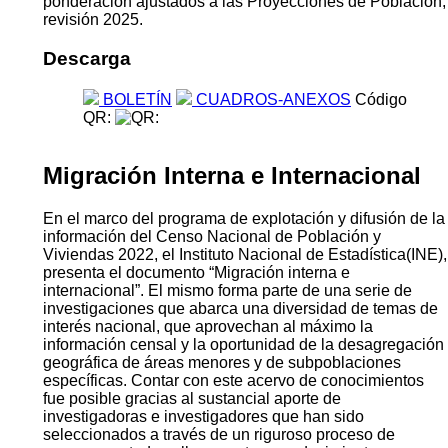
ponderación ajustados a las Proyecciones de Población,
revisión 2025.
Descarga
BOLETÍN
CUADROS-ANEXOS
Código
QR:
Migración Interna e Internacional
En el marco del programa de explotación y difusión de la
información del Censo Nacional de Población y
Viviendas 2022, el Instituto Nacional de Estadística(INE),
presenta el documento “Migración interna e
internacional”. El mismo forma parte de una serie de
investigaciones que abarca una diversidad de temas de
interés nacional, que aprovechan al máximo la
información censal y la oportunidad de la desagregación
geográfica de áreas menores y de subpoblaciones
específicas. Contar con este acervo de conocimientos
fue posible gracias al sustancial aporte de
investigadoras e investigadores que han sido
seleccionados a través de un riguroso proceso de