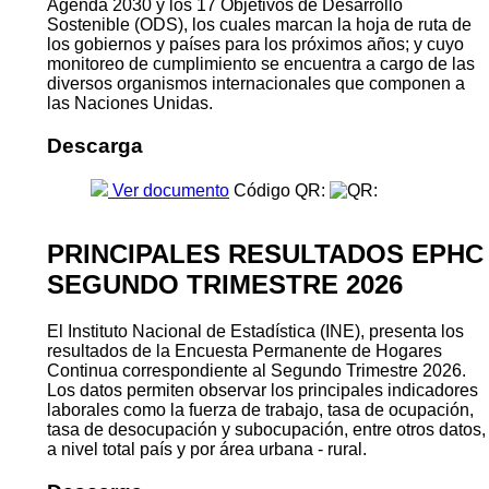
Agenda 2030 y los 17 Objetivos de Desarrollo
Sostenible (ODS), los cuales marcan la hoja de ruta de
los gobiernos y países para los próximos años; y cuyo
monitoreo de cumplimiento se encuentra a cargo de las
diversos organismos internacionales que componen a
las Naciones Unidas.
Descarga
Ver documento
Código QR:
PRINCIPALES RESULTADOS EPHC
SEGUNDO TRIMESTRE 2026
El Instituto Nacional de Estadística (INE), presenta los
resultados de la Encuesta Permanente de Hogares
Continua correspondiente al Segundo Trimestre 2026.
Los datos permiten observar los principales indicadores
laborales como la fuerza de trabajo, tasa de ocupación,
tasa de desocupación y subocupación, entre otros datos,
a nivel total país y por área urbana - rural.