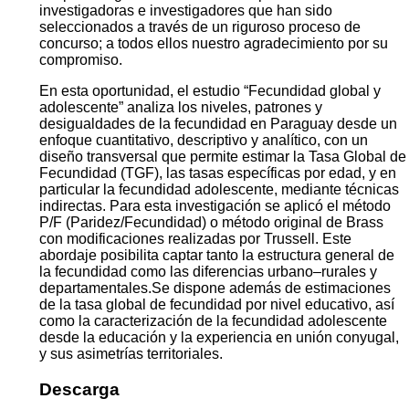
investigadoras e investigadores que han sido
seleccionados a través de un riguroso proceso de
concurso; a todos ellos nuestro agradecimiento por su
compromiso.
En esta oportunidad, el estudio “Fecundidad global y
adolescente” analiza los niveles, patrones y
desigualdades de la fecundidad en Paraguay desde un
enfoque cuantitativo, descriptivo y analítico, con un
diseño transversal que permite estimar la Tasa Global de
Fecundidad (TGF), las tasas específicas por edad, y en
particular la fecundidad adolescente, mediante técnicas
indirectas. Para esta investigación se aplicó el método
P/F (Paridez/Fecundidad) o método original de Brass
con modificaciones realizadas por Trussell. Este
abordaje posibilita captar tanto la estructura general de
la fecundidad como las diferencias urbano–rurales y
departamentales.Se dispone además de estimaciones
de la tasa global de fecundidad por nivel educativo, así
como la caracterización de la fecundidad adolescente
desde la educación y la experiencia en unión conyugal,
y sus asimetrías territoriales.
Descarga