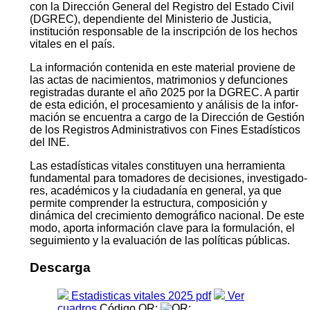
con la Dirección General del Registro del Estado Civil
(DGREC), dependiente del Ministerio de Justicia,
institución responsable de la inscripción de los hechos
vitales en el país.
La información contenida en este material proviene de
las actas de nacimientos, matrimonios y defunciones
registradas durante el año 2025 por la DGREC. A partir
de esta edición, el procesamiento y análisis de la infor­
mación se encuentra a cargo de la Dirección de Gestión
de los Registros Administrativos con Fines Estadísticos
del INE.
Las estadísticas vitales constituyen una herramienta
fundamental para tomadores de decisiones, investigado­
res, académicos y la ciudadanía en general, ya que
permite comprender la estructura, composición y
dinámica del crecimiento demográfico nacional. De este
modo, aporta información clave para la formulación, el
segui­miento y la evaluación de las políticas públicas.
Descarga
Estadisticas vitales 2025 pdf
Ver
cuadros
Código QR: