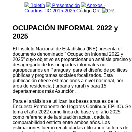
Boletín
Presentación
Anexos -
Cuadros TIC 2015-2025
Código QR:
OCUPACIÓN INFORMAL 2022 y
2025
El Instituto Nacional de Estadística (INE) presenta el
documento denominado “ Ocupación Informal 2022 y
2025” cuyo objetivo es proporcionar un análisis preciso y
desagregado de los ocupados informales no
agropecuarios en Paraguay, para el diseño de políticas
públicas y programas sociales focalizados. Esta
publicación ofrece estimaciones a nivel nacional, por
área de residencia ( urbana y rural) y para 15
departamentos más Asunción.
Para el análisis se utilizan las bases anuales de la
Encuesta Permanente de Hogares Continua( EPHC). Se
toma el año 2022 como línea de base y el año 2025
como referencia de la situación actual, dada la
comparabilidad estricta entre ambos años. Las
estimaciones fueron recalculadas utilizando factores de