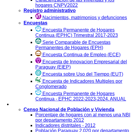
hogares CNPV2022
Registro administrativo
Nacimientos, matrimonios y defunciones
Encuestas
Encuesta Permanente de Hogares
Continua (EPHC) Trimestral 2017-2023
Serie Comparable de Encuestas
Permanentes de Hogares (EPH)
Encuesta Continua de Empleo (ECE)
Encuesta de Innovacion Empresarial del
Paraguay (EIEP)
Encuesta sobre Uso del Tiempo (EUT)
Encuesta de Indicadores Multiples por
Conglomerado
Encuesta Permanente de Hogares
Continua - EPHC 2022-2023-2024. ANUAL
Visualización
Censo Nacional de Población y Vivienda
Porcentaje de hogares con al menos una NBI
por departamento 2012
Indicadores distritales - 2012
Población Paraguay 2.020 por departamento