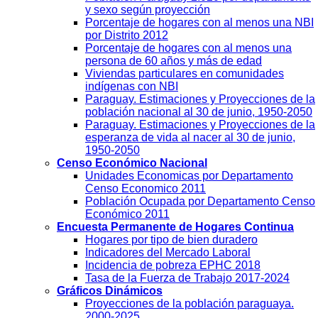
y sexo según proyección
Porcentaje de hogares con al menos una NBI
por Distrito 2012
Porcentaje de hogares con al menos una
persona de 60 años y más de edad
Viviendas particulares en comunidades
indígenas con NBI
Paraguay. Estimaciones y Proyecciones de la
población nacional al 30 de junio, 1950-2050
Paraguay. Estimaciones y Proyecciones de la
esperanza de vida al nacer al 30 de junio,
1950-2050
Censo Económico Nacional
Unidades Economicas por Departamento
Censo Economico 2011
Población Ocupada por Departamento Censo
Económico 2011
Encuesta Permanente de Hogares Continua
Hogares por tipo de bien duradero
Indicadores del Mercado Laboral
Incidencia de pobreza EPHC 2018
Tasa de la Fuerza de Trabajo 2017-2024
Gráficos Dinámicos
Proyecciones de la población paraguaya.
2000-2025