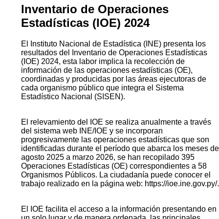
Inventario de Operaciones
Estadísticas (IOE) 2024
El Instituto Nacional de Estadística (INE) presenta los
resultados del Inventario de Operaciones Estadísticas
(IOE) 2024, esta labor implica la recolección de
información de las operaciones estadísticas (OE),
coordinadas y producidas por las áreas ejecutoras de
cada organismo público que integra el Sistema
Estadístico Nacional (SISEN).
El relevamiento del IOE se realiza anualmente a través
del sistema web INE/IOE y se incorporan
progresivamente las operaciones estadísticas que son
identificadas durante el período que abarca los meses de
agosto 2025 a marzo 2026, se han recopilado 395
Operaciones Estadísticas (OE) correspondientes a 58
Organismos Públicos. La ciudadanía puede conocer el
trabajo realizado en la página web: https://ioe.ine.gov.py/.
El IOE facilita el acceso a la información presentando en
un solo lugar y de manera ordenada, las principales