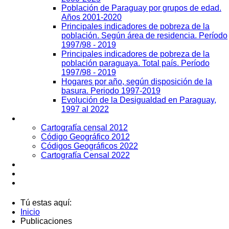
Población de Paraguay por grupos de edad.
Años 2001-2020
Principales indicadores de pobreza de la
población. Según área de residencia. Período
1997/98 - 2019
Principales indicadores de pobreza de la
población paraguaya. Total país. Período
1997/98 - 2019
Hogares por año, según disposición de la
basura. Periodo 1997-2019
Evolución de la Desigualdad en Paraguay,
1997 al 2022
Geografía
Cartografía censal 2012
Código Geográfico 2012
Códigos Geográficos 2022
Cartografía Censal 2022
Datos Abiertos
Noticias
Contactos
Tú estas aquí:
Inicio
Publicaciones