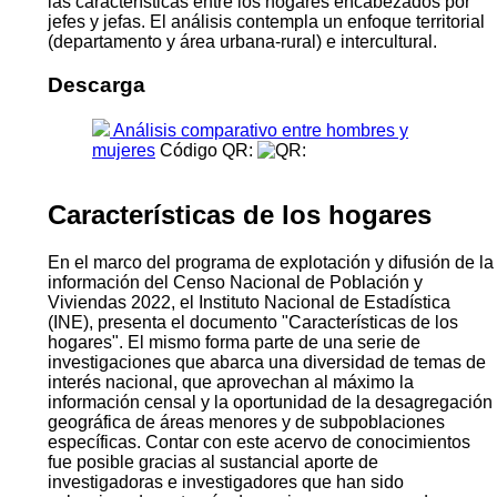
las características entre los hogares encabezados por
jefes y jefas. El análisis contempla un enfoque territorial
(departamento y área urbana-rural) e intercultural.
Descarga
Análisis comparativo entre hombres y
mujeres
Código QR:
Características de los hogares
En el marco del programa de explotación y difusión de la
información del Censo Nacional de Población y
Viviendas 2022, el Instituto Nacional de Estadística
(INE), presenta el documento "Características de los
hogares". El mismo forma parte de una serie de
investigaciones que abarca una diversidad de temas de
interés nacional, que aprovechan al máximo la
información censal y la oportunidad de la desagregación
geográfica de áreas menores y de subpoblaciones
específicas. Contar con este acervo de conocimientos
fue posible gracias al sustancial aporte de
investigadoras e investigadores que han sido