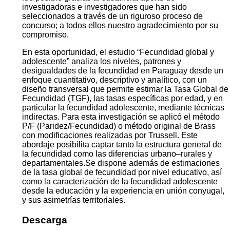
investigadoras e investigadores que han sido
seleccionados a través de un riguroso proceso de
concurso; a todos ellos nuestro agradecimiento por su
compromiso.
En esta oportunidad, el estudio “Fecundidad global y
adolescente” analiza los niveles, patrones y
desigualdades de la fecundidad en Paraguay desde un
enfoque cuantitativo, descriptivo y analítico, con un
diseño transversal que permite estimar la Tasa Global de
Fecundidad (TGF), las tasas específicas por edad, y en
particular la fecundidad adolescente, mediante técnicas
indirectas. Para esta investigación se aplicó el método
P/F (Paridez/Fecundidad) o método original de Brass
con modificaciones realizadas por Trussell. Este
abordaje posibilita captar tanto la estructura general de
la fecundidad como las diferencias urbano–rurales y
departamentales.Se dispone además de estimaciones
de la tasa global de fecundidad por nivel educativo, así
como la caracterización de la fecundidad adolescente
desde la educación y la experiencia en unión conyugal,
y sus asimetrías territoriales.
Descarga