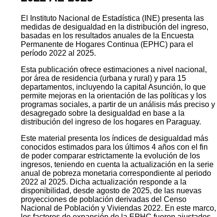
El Instituto Nacional de Estadística (INE) presenta las
medidas de desigualdad en la distribución del ingreso,
basadas en los resultados anuales de la Encuesta
Permanente de Hogares Continua (EPHC) para el
período 2022 al 2025.
Esta publicación ofrece estimaciones a nivel nacional,
por área de residencia (urbana y rural) y para 15
departamentos, incluyendo la capital Asunción, lo que
permite mejoras en la orientación de las políticas y los
programas sociales, a partir de un análisis más preciso y
desagregado sobre la desigualdad en base a la
distribución del ingreso de los hogares en Paraguay.
Este material presenta los índices de desigualdad más
conocidos estimados para los últimos 4 años con el fin
de poder comparar estrictamente la evolución de los
ingresos, teniendo en cuenta la actualización en la serie
anual de pobreza monetaria correspondiente al periodo
2022 al 2025. Dicha actualización responde a la
disponibilidad, desde agosto de 2025, de las nuevas
proyecciones de población derivadas del Censo
Nacional de Población y Viviendas 2022. En este marco,
los factores de expansión de la EPHC fueron ajustados