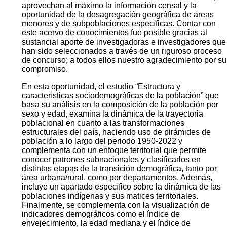
aprovechan al máximo la información censal y la
oportunidad de la desagregación geográfica de áreas
menores y de subpoblaciones específicas. Contar con
este acervo de conocimientos fue posible gracias al
sustancial aporte de investigadoras e investigadores que
han sido seleccionados a través de un riguroso proceso
de concurso; a todos ellos nuestro agradecimiento por su
compromiso.
En esta oportunidad, el estudio “Estructura y
características sociodemográficas de la población” que
basa su análisis en la composición de la población por
sexo y edad, examina la dinámica de la trayectoria
poblacional en cuanto a las transformaciones
estructurales del país, haciendo uso de pirámides de
población a lo largo del periodo 1950-2022 y
complementa con un enfoque territorial que permite
conocer patrones subnacionales y clasificarlos en
distintas etapas de la transición demográfica, tanto por
área urbana/rural, como por departamentos. Además,
incluye un apartado específico sobre la dinámica de las
poblaciones indígenas y sus matices territoriales.
Finalmente, se complementa con la visualización de
indicadores demográficos como el índice de
envejecimiento, la edad mediana y el índice de