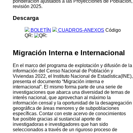
ponderación ajustados a las Proyecciones de Población,
revisión 2025.
Descarga
BOLETÍN
CUADROS-ANEXOS
Código
QR:
Migración Interna e Internacional
En el marco del programa de explotación y difusión de la
información del Censo Nacional de Población y
Viviendas 2022, el Instituto Nacional de Estadística(INE),
presenta el documento “Migración interna e
internacional”. El mismo forma parte de una serie de
investigaciones que abarca una diversidad de temas de
interés nacional, que aprovechan al máximo la
información censal y la oportunidad de la desagregación
geográfica de áreas menores y de subpoblaciones
específicas. Contar con este acervo de conocimientos
fue posible gracias al sustancial aporte de
investigadoras e investigadores que han sido
seleccionados a través de un riguroso proceso de