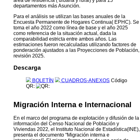
área de residencia ( urbana y rural) y para 15
departamentos más Asunción.
Para el análisis se utilizan las bases anuales de la
Encuesta Permanente de Hogares Continua( EPHC). Se
toma el año 2022 como línea de base y el año 2025
como referencia de la situación actual, dada la
comparabilidad estricta entre ambos años. Las
estimaciones fueron recalculadas utilizando factores de
ponderación ajustados a las Proyecciones de Población,
revisión 2025.
Descarga
BOLETÍN
CUADROS-ANEXOS
Código
QR:
Migración Interna e Internacional
En el marco del programa de explotación y difusión de la
información del Censo Nacional de Población y
Viviendas 2022, el Instituto Nacional de Estadística(INE),
presenta el documento “Migración interna e