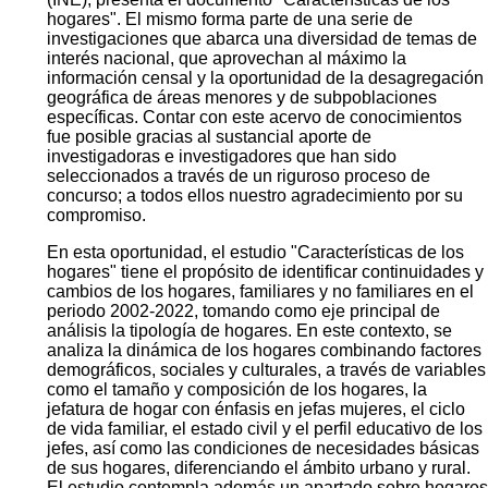
hogares". El mismo forma parte de una serie de
investigaciones que abarca una diversidad de temas de
interés nacional, que aprovechan al máximo la
información censal y la oportunidad de la desagregación
geográfica de áreas menores y de subpoblaciones
específicas. Contar con este acervo de conocimientos
fue posible gracias al sustancial aporte de
investigadoras e investigadores que han sido
seleccionados a través de un riguroso proceso de
concurso; a todos ellos nuestro agradecimiento por su
compromiso.
En esta oportunidad, el estudio "Características de los
hogares" tiene el propósito de identificar continuidades y
cambios de los hogares, familiares y no familiares en el
periodo 2002-2022, tomando como eje principal de
análisis la tipología de hogares. En este contexto, se
analiza la dinámica de los hogares combinando factores
demográficos, sociales y culturales, a través de variables
como el tamaño y composición de los hogares, la
jefatura de hogar con énfasis en jefas mujeres, el ciclo
de vida familiar, el estado civil y el perfil educativo de los
jefes, así como las condiciones de necesidades básicas
de sus hogares, diferenciando el ámbito urbano y rural.
El estudio contempla además un apartado sobre hogares