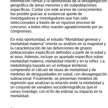
información censal y la oportunidad de la desagregación
geográfica de áreas menores y de subpoblaciones
específicas. Contar con este acervo de conocimientos
fue posible gracias al sustancial aporte de
investigadoras e investigadores que han sido
seleccionados a través de un riguroso proceso de
concurso; a todos ellos nuestro agradecimiento por su
compromiso.
En esta oportunidad, el estudio “Mortalidad general y
mortalidad materna” orienta su análisis en la magnitud y
la caracterización de las defunciones de grupos
poblacionales específicos definidos a partir de la edad y
el sexo. Además, incluye un apartado específico sobre
mortalidad materna, mortalidad infantil y en la niñez. La
metodología basada en un enfoque territorial,
comprendió el cálculo de tasas de mortalidad y de
medidas de desigualdades en salud, con desagregación
subnacional. Finalmente, se presentan modelos de
regresión que analizan la relación entre la mortalidad y
un conjunto de variables sociodemográficas que el
censo investigó, con el fin de estimar su impacto en la
mortalidad.