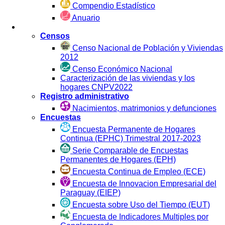
Compendio Estadístico
Anuario
Estadística por Fuente
Censos
Censo Nacional de Población y Viviendas
2012
Censo Económico Nacional
Caracterización de las viviendas y los
hogares CNPV2022
Registro administrativo
Nacimientos, matrimonios y defunciones
Encuestas
Encuesta Permanente de Hogares
Continua (EPHC) Trimestral 2017-2023
Serie Comparable de Encuestas
Permanentes de Hogares (EPH)
Encuesta Continua de Empleo (ECE)
Encuesta de Innovacion Empresarial del
Paraguay (EIEP)
Encuesta sobre Uso del Tiempo (EUT)
Encuesta de Indicadores Multiples por