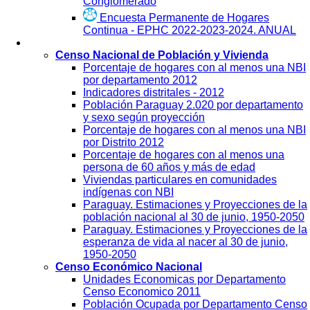
Conglomerado
Encuesta Permanente de Hogares
Continua - EPHC 2022-2023-2024. ANUAL
Visualización
Censo Nacional de Población y Vivienda
Porcentaje de hogares con al menos una NBI
por departamento 2012
Indicadores distritales - 2012
Población Paraguay 2.020 por departamento
y sexo según proyección
Porcentaje de hogares con al menos una NBI
por Distrito 2012
Porcentaje de hogares con al menos una
persona de 60 años y más de edad
Viviendas particulares en comunidades
indígenas con NBI
Paraguay. Estimaciones y Proyecciones de la
población nacional al 30 de junio, 1950-2050
Paraguay. Estimaciones y Proyecciones de la
esperanza de vida al nacer al 30 de junio,
1950-2050
Censo Económico Nacional
Unidades Economicas por Departamento
Censo Economico 2011
Población Ocupada por Departamento Censo