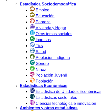
Estadística Sociodemográfica
Empleo
Educación
Pobreza
Vivienda y Hogar
Otros temas sociales
Ingresos
Tics
Salud
Población Indígena
Género
Niñez
Población Juvenil
Población
Estadísticas Económicas
Estadística de Unidades Económicas
Estadísticas sectoriales
Ciencias tecnológica e innovación
Ambientes y otras estadísticas