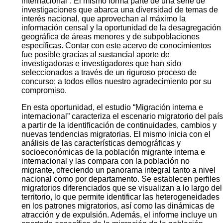
internacional”. El mismo forma parte de una serie de
investigaciones que abarca una diversidad de temas de
interés nacional, que aprovechan al máximo la
información censal y la oportunidad de la desagregación
geográfica de áreas menores y de subpoblaciones
específicas. Contar con este acervo de conocimientos
fue posible gracias al sustancial aporte de
investigadoras e investigadores que han sido
seleccionados a través de un riguroso proceso de
concurso; a todos ellos nuestro agradecimiento por su
compromiso.
En esta oportunidad, el estudio “Migración interna e
internacional” caracteriza el escenario migratorio del país
a partir de la identificación de continuidades, cambios y
nuevas tendencias migratorias. El mismo inicia con el
análisis de las características demográficas y
socioeconómicas de la población migrante interna e
internacional y las compara con la población no
migrante, ofreciendo un panorama integral tanto a nivel
nacional como por departamento. Se establecen perfiles
migratorios diferenciados que se visualizan a lo largo del
territorio, lo que permite identificar las heterogeneidades
en los patrones migratorios, así como las dinámicas de
atracción y de expulsión. Además, el informe incluye un