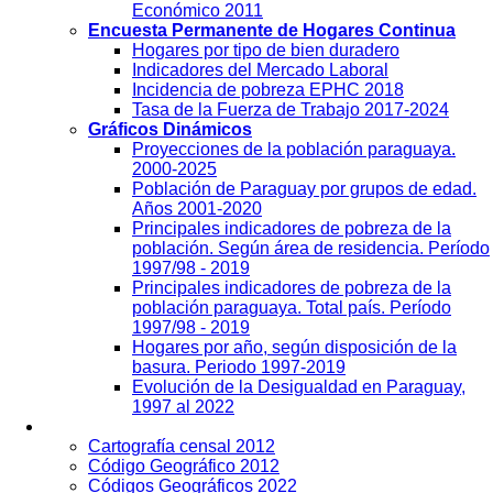
Económico 2011
Encuesta Permanente de Hogares Continua
Hogares por tipo de bien duradero
Indicadores del Mercado Laboral
Incidencia de pobreza EPHC 2018
Tasa de la Fuerza de Trabajo 2017-2024
Gráficos Dinámicos
Proyecciones de la población paraguaya.
2000-2025
Población de Paraguay por grupos de edad.
Años 2001-2020
Principales indicadores de pobreza de la
población. Según área de residencia. Período
1997/98 - 2019
Principales indicadores de pobreza de la
población paraguaya. Total país. Período
1997/98 - 2019
Hogares por año, según disposición de la
basura. Periodo 1997-2019
Evolución de la Desigualdad en Paraguay,
1997 al 2022
Geografía
Cartografía censal 2012
Código Geográfico 2012
Códigos Geográficos 2022