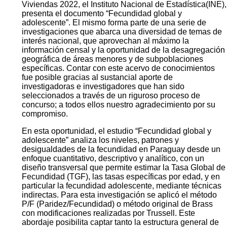
Viviendas 2022, el Instituto Nacional de Estadística(INE),
presenta el documento “Fecundidad global y
adolescente”. El mismo forma parte de una serie de
investigaciones que abarca una diversidad de temas de
interés nacional, que aprovechan al máximo la
información censal y la oportunidad de la desagregación
geográfica de áreas menores y de subpoblaciones
específicas. Contar con este acervo de conocimientos
fue posible gracias al sustancial aporte de
investigadoras e investigadores que han sido
seleccionados a través de un riguroso proceso de
concurso; a todos ellos nuestro agradecimiento por su
compromiso.
En esta oportunidad, el estudio “Fecundidad global y
adolescente” analiza los niveles, patrones y
desigualdades de la fecundidad en Paraguay desde un
enfoque cuantitativo, descriptivo y analítico, con un
diseño transversal que permite estimar la Tasa Global de
Fecundidad (TGF), las tasas específicas por edad, y en
particular la fecundidad adolescente, mediante técnicas
indirectas. Para esta investigación se aplicó el método
P/F (Paridez/Fecundidad) o método original de Brass
con modificaciones realizadas por Trussell. Este
abordaje posibilita captar tanto la estructura general de