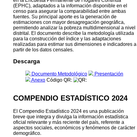
en la Encuesta Permanente de Hogares Continua
(EPHC), adaptados a la información disponible en el
censo para asegurar la comparabilidad entre ambas
fuentes. Su principal aporte es la generación de
estimaciones con mayor desagregación geográfica,
permitiendo analizar la pobreza multidimensional a nivel
distrital. El documento describe la metodología utilizada
para la construcción del índice y las adaptaciones
realizadas para estimar sus dimensiones e indicadores a
partir de los datos censales.
Descarga
Documento Metodológico
Presentación
Anexo
Código QR:
COMPENDIO ESTADÍSTICO 2024
El Compendio Estadístico 2024 es una publicación
breve que integra y divulga la información estadística
oficial relevante y más reciente del país, referente a
aspectos sociales, económicos y fenómenos de carácter
demográfico.