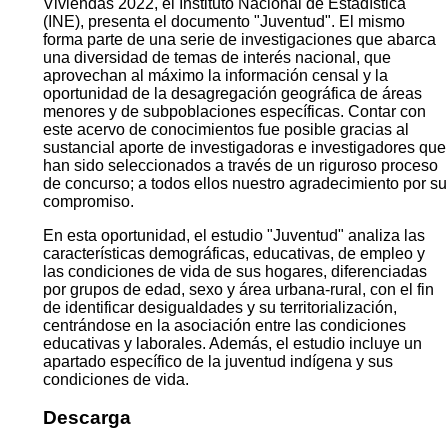
Viviendas 2022, el Instituto Nacional de Estadística
(INE), presenta el documento "Juventud". El mismo
forma parte de una serie de investigaciones que abarca
una diversidad de temas de interés nacional, que
aprovechan al máximo la información censal y la
oportunidad de la desagregación geográfica de áreas
menores y de subpoblaciones específicas. Contar con
este acervo de conocimientos fue posible gracias al
sustancial aporte de investigadoras e investigadores que
han sido seleccionados a través de un riguroso proceso
de concurso; a todos ellos nuestro agradecimiento por su
compromiso.
En esta oportunidad, el estudio "Juventud" analiza las
características demográficas, educativas, de empleo y
las condiciones de vida de sus hogares, diferenciadas
por grupos de edad, sexo y área urbana-rural, con el fin
de identificar desigualdades y su territorialización,
centrándose en la asociación entre las condiciones
educativas y laborales. Además, el estudio incluye un
apartado específico de la juventud indígena y sus
condiciones de vida.
Descarga