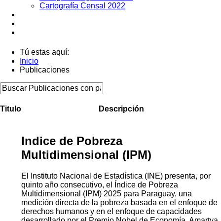
Cartografía Censal 2022
Datos Abiertos
Noticias
Contactos
Tú estas aquí:
Inicio
Publicaciones
Titulo
Descripción
Indice de Pobreza
Multidimensional (IPM)
El Instituto Nacional de Estadística (INE) presenta, por
quinto año consecutivo, el Índice de Pobreza
Multidimensional (IPM) 2025 para Paraguay, una
medición directa de la pobreza basada en el enfoque de
derechos humanos y en el enfoque de capacidades
desarrollado por el Premio Nobel de Economía, Amartya