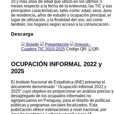
10 y más años de edad que utilizó en los últimos 3
meses respecto a la fecha de la entrevista, las TIC y sus
principales características, tales como: edad, sexo, área
de residencia, años de estudio y ocupación principal, el
lugar de utilización, y la finalidad del uso; así como
también, los hogares según acceso a la comunicación.
Descarga
Boletín
Presentación
Anexos -
Cuadros TIC 2015-2025
Código QR:
OCUPACIÓN INFORMAL 2022 y
2025
El Instituto Nacional de Estadística (INE) presenta el
documento denominado “ Ocupación Informal 2022 y
2025” cuyo objetivo es proporcionar un análisis preciso y
desagregado de los ocupados informales no
agropecuarios en Paraguay, para el diseño de políticas
públicas y programas sociales focalizados. Esta
publicación ofrece estimaciones a nivel nacional, por