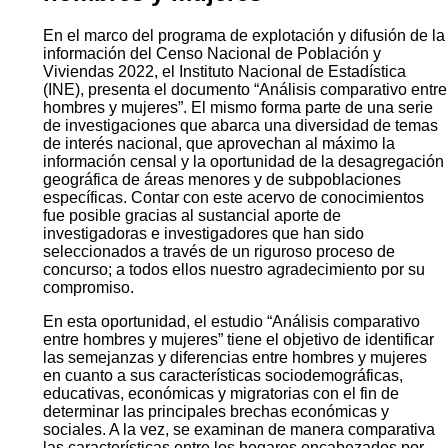
En el marco del programa de explotación y difusión de la
información del Censo Nacional de Población y
Viviendas 2022, el Instituto Nacional de Estadística
(INE), presenta el documento “Análisis comparativo entre
hombres y mujeres”. El mismo forma parte de una serie
de investigaciones que abarca una diversidad de temas
de interés nacional, que aprovechan al máximo la
información censal y la oportunidad de la desagregación
geográfica de áreas menores y de subpoblaciones
específicas. Contar con este acervo de conocimientos
fue posible gracias al sustancial aporte de
investigadoras e investigadores que han sido
seleccionados a través de un riguroso proceso de
concurso; a todos ellos nuestro agradecimiento por su
compromiso.
En esta oportunidad, el estudio “Análisis comparativo
entre hombres y mujeres” tiene el objetivo de identificar
las semejanzas y diferencias entre hombres y mujeres
en cuanto a sus características sociodemográficas,
educativas, económicas y migratorias con el fin de
determinar las principales brechas económicas y
sociales. A la vez, se examinan de manera comparativa
las características entre los hogares encabezados por