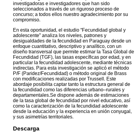
investigadoras e investigadores que han sido
seleccionados a través de un riguroso proceso de
concurso; a todos ellos nuestro agradecimiento por su
compromiso.
En esta oportunidad, el estudio “Fecundidad global y
adolescente” analiza los niveles, patrones y
desigualdades de la fecundidad en Paraguay desde un
enfoque cuantitativo, descriptivo y analítico, con un
diseño transversal que permite estimar la Tasa Global de
Fecundidad (TGF), las tasas específicas por edad, y en
particular la fecundidad adolescente, mediante técnicas
indirectas. Para esta investigación se aplicó el método
P/F (Paridez/Fecundidad) o método original de Brass
con modificaciones realizadas por Trussell. Este
abordaje posibilita captar tanto la estructura general de
la fecundidad como las diferencias urbano–rurales y
departamentales.Se dispone además de estimaciones
de la tasa global de fecundidad por nivel educativo, así
como la caracterización de la fecundidad adolescente
desde la educación y la experiencia en unión conyugal,
y sus asimetrías territoriales.
Descarga