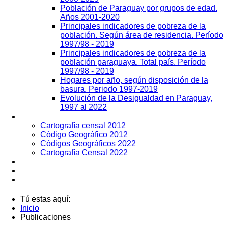
Población de Paraguay por grupos de edad.
Años 2001-2020
Principales indicadores de pobreza de la
población. Según área de residencia. Período
1997/98 - 2019
Principales indicadores de pobreza de la
población paraguaya. Total país. Período
1997/98 - 2019
Hogares por año, según disposición de la
basura. Periodo 1997-2019
Evolución de la Desigualdad en Paraguay,
1997 al 2022
Geografía
Cartografía censal 2012
Código Geográfico 2012
Códigos Geográficos 2022
Cartografía Censal 2022
Datos Abiertos
Noticias
Contactos
Tú estas aquí:
Inicio
Publicaciones