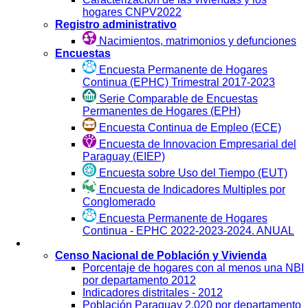
hogares CNPV2022
Registro administrativo
Nacimientos, matrimonios y defunciones
Encuestas
Encuesta Permanente de Hogares
Continua (EPHC) Trimestral 2017-2023
Serie Comparable de Encuestas
Permanentes de Hogares (EPH)
Encuesta Continua de Empleo (ECE)
Encuesta de Innovacion Empresarial del
Paraguay (EIEP)
Encuesta sobre Uso del Tiempo (EUT)
Encuesta de Indicadores Multiples por
Conglomerado
Encuesta Permanente de Hogares
Continua - EPHC 2022-2023-2024. ANUAL
Visualización
Censo Nacional de Población y Vivienda
Porcentaje de hogares con al menos una NBI
por departamento 2012
Indicadores distritales - 2012
Población Paraguay 2.020 por departamento