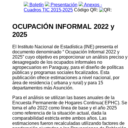
Boletín
Presentación
Anexos -
Cuadros TIC 2015-2025
Código QR:
OCUPACIÓN INFORMAL 2022 y
2025
El Instituto Nacional de Estadística (INE) presenta el
documento denominado “ Ocupación Informal 2022 y
2025” cuyo objetivo es proporcionar un análisis preciso y
desagregado de los ocupados informales no
agropecuarios en Paraguay, para el diseño de políticas
públicas y programas sociales focalizados. Esta
publicación ofrece estimaciones a nivel nacional, por
área de residencia ( urbana y rural) y para 15
departamentos más Asunción.
Para el análisis se utilizan las bases anuales de la
Encuesta Permanente de Hogares Continua( EPHC). Se
toma el año 2022 como línea de base y el año 2025
como referencia de la situación actual, dada la
comparabilidad estricta entre ambos años. Las
estimaciones fueron recalculadas utilizando factores de