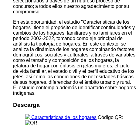
seleccionados a través de un riguroso proceso de
concurso; a todos ellos nuestro agradecimiento por su
compromiso.
En esta oportunidad, el estudio "Características de los
hogares" tiene el propósito de identificar continuidades y
cambios de los hogares, familiares y no familiares en el
periodo 2002-2022, tomando como eje principal de
análisis la tipología de hogares. En este contexto, se
analiza la dinámica de los hogares combinando factores
demográficos, sociales y culturales, a través de variables
como el tamaño y composición de los hogares, la
jefatura de hogar con énfasis en jefas mujeres, el ciclo
de vida familiar, el estado civil y el perfil educativo de los
jefes, así como las condiciones de necesidades básicas
de sus hogares, diferenciando el ámbito urbano y rural.
El estudio contempla además un apartado sobre hogares
indígenas.
Descarga
Características de los hogares
Código QR: