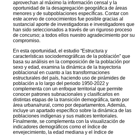
aprovechan al máximo la información censal y la
oportunidad de la desagregación geográfica de áreas
menores y de subpoblaciones específicas. Contar con
este acervo de conocimientos fue posible gracias al
sustancial aporte de investigadoras e investigadores que
han sido seleccionados a través de un riguroso proceso
de concurso; a todos ellos nuestro agradecimiento por su
compromiso.
En esta oportunidad, el estudio “Estructura y
características sociodemográficas de la población” que
basa su análisis en la composición de la población por
sexo y edad, examina la dinámica de la trayectoria
poblacional en cuanto a las transformaciones
estructurales del país, haciendo uso de pirámides de
población a lo largo del periodo 1950-2022 y
complementa con un enfoque territorial que permite
conocer patrones subnacionales y clasificarlos en
distintas etapas de la transición demográfica, tanto por
área urbana/rural, como por departamentos. Además,
incluye un apartado específico sobre la dinámica de las
poblaciones indígenas y sus matices territoriales.
Finalmente, se complementa con la visualización de
indicadores demográficos como el índice de
envejecimiento, la edad mediana y el índice de