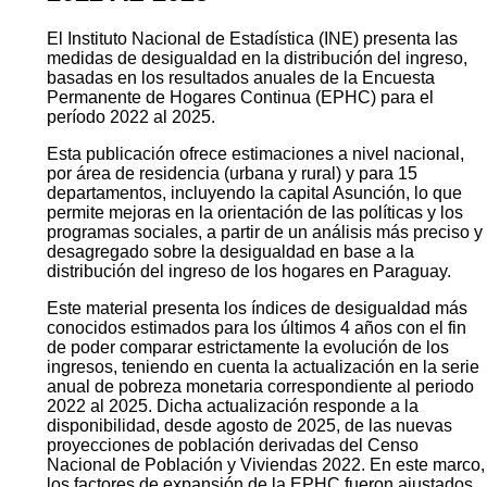
El Instituto Nacional de Estadística (INE) presenta las
medidas de desigualdad en la distribución del ingreso,
basadas en los resultados anuales de la Encuesta
Permanente de Hogares Continua (EPHC) para el
período 2022 al 2025.
Esta publicación ofrece estimaciones a nivel nacional,
por área de residencia (urbana y rural) y para 15
departamentos, incluyendo la capital Asunción, lo que
permite mejoras en la orientación de las políticas y los
programas sociales, a partir de un análisis más preciso y
desagregado sobre la desigualdad en base a la
distribución del ingreso de los hogares en Paraguay.
Este material presenta los índices de desigualdad más
conocidos estimados para los últimos 4 años con el fin
de poder comparar estrictamente la evolución de los
ingresos, teniendo en cuenta la actualización en la serie
anual de pobreza monetaria correspondiente al periodo
2022 al 2025. Dicha actualización responde a la
disponibilidad, desde agosto de 2025, de las nuevas
proyecciones de población derivadas del Censo
Nacional de Población y Viviendas 2022. En este marco,
los factores de expansión de la EPHC fueron ajustados