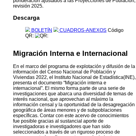
ponderación ajustados a las Proyecciones de Población,
revisión 2025.
Descarga
BOLETÍN
CUADROS-ANEXOS
Código
QR:
Migración Interna e Internacional
En el marco del programa de explotación y difusión de la
información del Censo Nacional de Población y
Viviendas 2022, el Instituto Nacional de Estadística(INE),
presenta el documento “Migración interna e
internacional”. El mismo forma parte de una serie de
investigaciones que abarca una diversidad de temas de
interés nacional, que aprovechan al máximo la
información censal y la oportunidad de la desagregación
geográfica de áreas menores y de subpoblaciones
específicas. Contar con este acervo de conocimientos
fue posible gracias al sustancial aporte de
investigadoras e investigadores que han sido
seleccionados a través de un riguroso proceso de