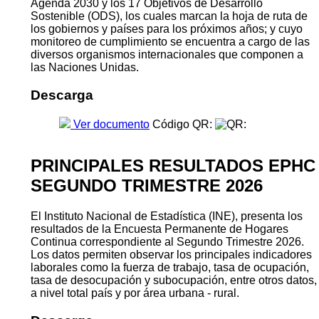
Agenda 2030 y los 17 Objetivos de Desarrollo
Sostenible (ODS), los cuales marcan la hoja de ruta de
los gobiernos y países para los próximos años; y cuyo
monitoreo de cumplimiento se encuentra a cargo de las
diversos organismos internacionales que componen a
las Naciones Unidas.
Descarga
Ver documento
Código QR:
PRINCIPALES RESULTADOS EPHC
SEGUNDO TRIMESTRE 2026
El Instituto Nacional de Estadística (INE), presenta los
resultados de la Encuesta Permanente de Hogares
Continua correspondiente al Segundo Trimestre 2026.
Los datos permiten observar los principales indicadores
laborales como la fuerza de trabajo, tasa de ocupación,
tasa de desocupación y subocupación, entre otros datos,
a nivel total país y por área urbana - rural.