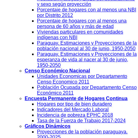
y sexo según proyección
Porcentaje de hogares con al menos una NBI
por Distrito 2012
Porcentaje de hogares con al menos una
persona de 60 años y más de edad
Viviendas particulares en comunidades
indígenas con NBI
Paraguay. Estimaciones y Proyecciones de la
población nacional al 30 de junio, 1950-2050
Paraguay. Estimaciones y Proyecciones de la
esperanza de vida al nacer al 30 de junio,
1950-2050
Censo Económico Nacional
Unidades Economicas por Departamento
Censo Economico 2011
Población Ocupada por Departamento Censo
Económico 2011
Encuesta Permanente de Hogares Continua
Hogares por tipo de bien duradero
Indicadores del Mercado Laboral
Incidencia de pobreza EPHC 2018
Tasa de la Fuerza de Trabajo 2017-2024
Gráficos Dinámicos
Proyecciones de la población paraguaya.
2000-2025