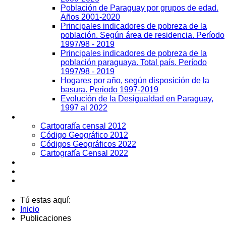
Población de Paraguay por grupos de edad.
Años 2001-2020
Principales indicadores de pobreza de la
población. Según área de residencia. Período
1997/98 - 2019
Principales indicadores de pobreza de la
población paraguaya. Total país. Período
1997/98 - 2019
Hogares por año, según disposición de la
basura. Periodo 1997-2019
Evolución de la Desigualdad en Paraguay,
1997 al 2022
Geografía
Cartografía censal 2012
Código Geográfico 2012
Códigos Geográficos 2022
Cartografía Censal 2022
Datos Abiertos
Noticias
Contactos
Tú estas aquí:
Inicio
Publicaciones