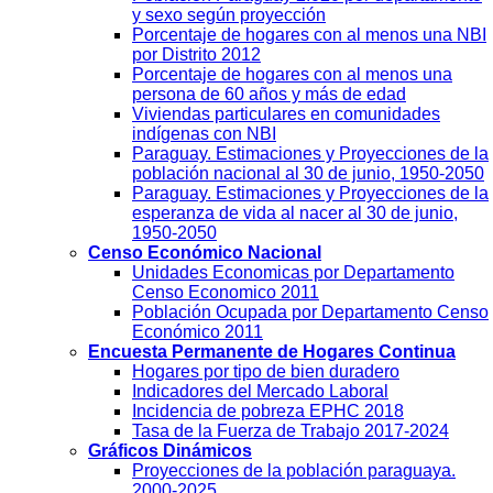
y sexo según proyección
Porcentaje de hogares con al menos una NBI
por Distrito 2012
Porcentaje de hogares con al menos una
persona de 60 años y más de edad
Viviendas particulares en comunidades
indígenas con NBI
Paraguay. Estimaciones y Proyecciones de la
población nacional al 30 de junio, 1950-2050
Paraguay. Estimaciones y Proyecciones de la
esperanza de vida al nacer al 30 de junio,
1950-2050
Censo Económico Nacional
Unidades Economicas por Departamento
Censo Economico 2011
Población Ocupada por Departamento Censo
Económico 2011
Encuesta Permanente de Hogares Continua
Hogares por tipo de bien duradero
Indicadores del Mercado Laboral
Incidencia de pobreza EPHC 2018
Tasa de la Fuerza de Trabajo 2017-2024
Gráficos Dinámicos
Proyecciones de la población paraguaya.
2000-2025