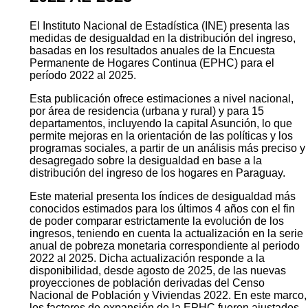
El Instituto Nacional de Estadística (INE) presenta las
medidas de desigualdad en la distribución del ingreso,
basadas en los resultados anuales de la Encuesta
Permanente de Hogares Continua (EPHC) para el
período 2022 al 2025.
Esta publicación ofrece estimaciones a nivel nacional,
por área de residencia (urbana y rural) y para 15
departamentos, incluyendo la capital Asunción, lo que
permite mejoras en la orientación de las políticas y los
programas sociales, a partir de un análisis más preciso y
desagregado sobre la desigualdad en base a la
distribución del ingreso de los hogares en Paraguay.
Este material presenta los índices de desigualdad más
conocidos estimados para los últimos 4 años con el fin
de poder comparar estrictamente la evolución de los
ingresos, teniendo en cuenta la actualización en la serie
anual de pobreza monetaria correspondiente al periodo
2022 al 2025. Dicha actualización responde a la
disponibilidad, desde agosto de 2025, de las nuevas
proyecciones de población derivadas del Censo
Nacional de Población y Viviendas 2022. En este marco,
los factores de expansión de la EPHC fueron ajustados