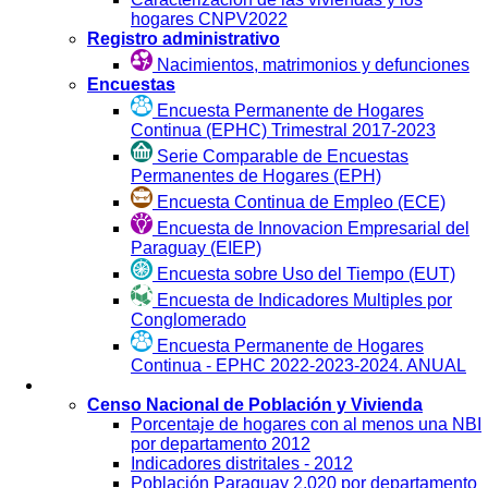
hogares CNPV2022
Registro administrativo
Nacimientos, matrimonios y defunciones
Encuestas
Encuesta Permanente de Hogares
Continua (EPHC) Trimestral 2017-2023
Serie Comparable de Encuestas
Permanentes de Hogares (EPH)
Encuesta Continua de Empleo (ECE)
Encuesta de Innovacion Empresarial del
Paraguay (EIEP)
Encuesta sobre Uso del Tiempo (EUT)
Encuesta de Indicadores Multiples por
Conglomerado
Encuesta Permanente de Hogares
Continua - EPHC 2022-2023-2024. ANUAL
Visualización
Censo Nacional de Población y Vivienda
Porcentaje de hogares con al menos una NBI
por departamento 2012
Indicadores distritales - 2012
Población Paraguay 2.020 por departamento