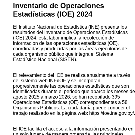
Inventario de Operaciones
Estadísticas (IOE) 2024
El Instituto Nacional de Estadística (INE) presenta los
resultados del Inventario de Operaciones Estadísticas
(IOE) 2024, esta labor implica la recolección de
información de las operaciones estadísticas (OE),
coordinadas y producidas por las áreas ejecutoras de
cada organismo público que integra el Sistema
Estadístico Nacional (SISEN).
El relevamiento del IOE se realiza anualmente a través
del sistema web INE/IOE y se incorporan
progresivamente las operaciones estadísticas que son
identificadas durante el período que abarca los meses de
agosto 2025 a marzo 2026, se han recopilado 395
Operaciones Estadísticas (OE) correspondientes a 58
Organismos Públicos. La ciudadanía puede conocer el
trabajo realizado en la página web: https://ioe.ine.gov.py/.
El IOE facilita el acceso a la información presentando en
un solo lugar y de manera ordenada, las principales