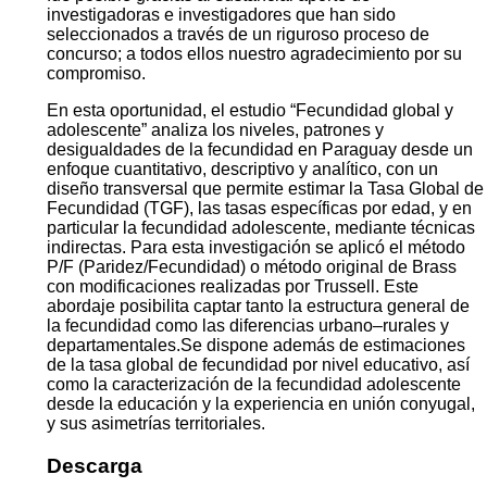
investigadoras e investigadores que han sido
seleccionados a través de un riguroso proceso de
concurso; a todos ellos nuestro agradecimiento por su
compromiso.
En esta oportunidad, el estudio “Fecundidad global y
adolescente” analiza los niveles, patrones y
desigualdades de la fecundidad en Paraguay desde un
enfoque cuantitativo, descriptivo y analítico, con un
diseño transversal que permite estimar la Tasa Global de
Fecundidad (TGF), las tasas específicas por edad, y en
particular la fecundidad adolescente, mediante técnicas
indirectas. Para esta investigación se aplicó el método
P/F (Paridez/Fecundidad) o método original de Brass
con modificaciones realizadas por Trussell. Este
abordaje posibilita captar tanto la estructura general de
la fecundidad como las diferencias urbano–rurales y
departamentales.Se dispone además de estimaciones
de la tasa global de fecundidad por nivel educativo, así
como la caracterización de la fecundidad adolescente
desde la educación y la experiencia en unión conyugal,
y sus asimetrías territoriales.
Descarga