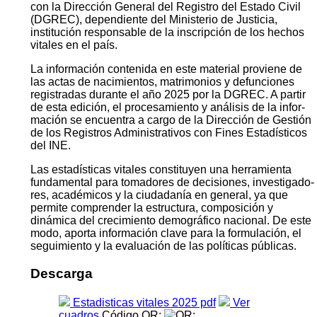
con la Dirección General del Registro del Estado Civil
(DGREC), dependiente del Ministerio de Justicia,
institución responsable de la inscripción de los hechos
vitales en el país.
La información contenida en este material proviene de
las actas de nacimientos, matrimonios y defunciones
registradas durante el año 2025 por la DGREC. A partir
de esta edición, el procesamiento y análisis de la infor­
mación se encuentra a cargo de la Dirección de Gestión
de los Registros Administrativos con Fines Estadísticos
del INE.
Las estadísticas vitales constituyen una herramienta
fundamental para tomadores de decisiones, investigado­
res, académicos y la ciudadanía en general, ya que
permite comprender la estructura, composición y
dinámica del crecimiento demográfico nacional. De este
modo, aporta información clave para la formulación, el
segui­miento y la evaluación de las políticas públicas.
Descarga
Estadisticas vitales 2025 pdf
Ver
cuadros
Código QR: