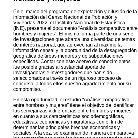
En el marco del programa de explotación y difusión de la
información del Censo Nacional de Población y
Viviendas 2022, el Instituto Nacional de Estadística
(INE), presenta el documento “Análisis comparativo entre
hombres y mujeres”. El mismo forma parte de una serie
de investigaciones que abarca una diversidad de temas
de interés nacional, que aprovechan al máximo la
información censal y la oportunidad de la desagregación
geográfica de áreas menores y de subpoblaciones
específicas. Contar con este acervo de conocimientos
fue posible gracias al sustancial aporte de
investigadoras e investigadores que han sido
seleccionados a través de un riguroso proceso de
concurso; a todos ellos nuestro agradecimiento por su
compromiso.
En esta oportunidad, el estudio “Análisis comparativo
entre hombres y mujeres” tiene el objetivo de identificar
las semejanzas y diferencias entre hombres y mujeres
en cuanto a sus características sociodemográficas,
educativas, económicas y migratorias con el fin de
determinar las principales brechas económicas y
sociales. A la vez, se examinan de manera comparativa