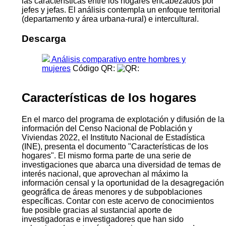
las características entre los hogares encabezados por
jefes y jefas. El análisis contempla un enfoque territorial
(departamento y área urbana-rural) e intercultural.
Descarga
Análisis comparativo entre hombres y
mujeres
Código QR:
Características de los hogares
En el marco del programa de explotación y difusión de la
información del Censo Nacional de Población y
Viviendas 2022, el Instituto Nacional de Estadística
(INE), presenta el documento "Características de los
hogares". El mismo forma parte de una serie de
investigaciones que abarca una diversidad de temas de
interés nacional, que aprovechan al máximo la
información censal y la oportunidad de la desagregación
geográfica de áreas menores y de subpoblaciones
específicas. Contar con este acervo de conocimientos
fue posible gracias al sustancial aporte de
investigadoras e investigadores que han sido