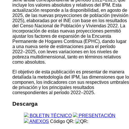
incluye los valores absolutos y relativos del IPM. Esta
actualización responde a la disponibilidad, en agosto de
2025, de las nuevas proyecciones de población (revisión
2025), elaboradas por el INE con base en los resultados
del Censo Nacional de Población y Viviendas 2022. La
incorporación de estas nuevas proyecciones permitió
ajustar los factores de expansión de la Encuesta
Permanente de Hogares Continua (EPHC), dando lugar
a una nueva serie de estimaciones para el período
2022–2025, con leves variaciones en los niveles de
pobreza multidimensional, tanto en términos relativos
como absolutos.
El objetivo de esta publicación es presentar de manera
detallada la metodología del IPM, las dimensiones que lo
componen, los indicadores con sus respectivos umbrales
de privación y los principales resultados
correspondientes al período 2022–2025.
Descarga
BOLETIN TÉCNICO
PRESENTACIÓN
ANEXOS
Código QR: