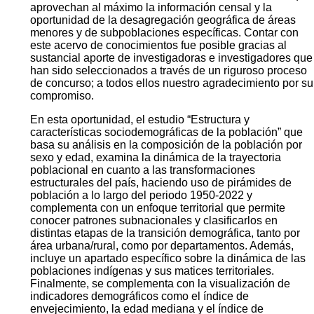
aprovechan al máximo la información censal y la
oportunidad de la desagregación geográfica de áreas
menores y de subpoblaciones específicas. Contar con
este acervo de conocimientos fue posible gracias al
sustancial aporte de investigadoras e investigadores que
han sido seleccionados a través de un riguroso proceso
de concurso; a todos ellos nuestro agradecimiento por su
compromiso.
En esta oportunidad, el estudio “Estructura y
características sociodemográficas de la población” que
basa su análisis en la composición de la población por
sexo y edad, examina la dinámica de la trayectoria
poblacional en cuanto a las transformaciones
estructurales del país, haciendo uso de pirámides de
población a lo largo del periodo 1950-2022 y
complementa con un enfoque territorial que permite
conocer patrones subnacionales y clasificarlos en
distintas etapas de la transición demográfica, tanto por
área urbana/rural, como por departamentos. Además,
incluye un apartado específico sobre la dinámica de las
poblaciones indígenas y sus matices territoriales.
Finalmente, se complementa con la visualización de
indicadores demográficos como el índice de
envejecimiento, la edad mediana y el índice de