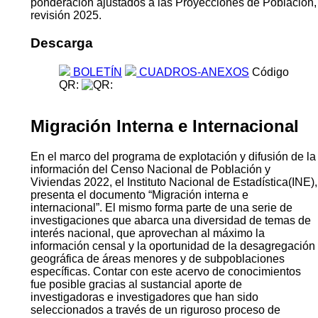
ponderación ajustados a las Proyecciones de Población,
revisión 2025.
Descarga
BOLETÍN
CUADROS-ANEXOS
Código
QR:
Migración Interna e Internacional
En el marco del programa de explotación y difusión de la
información del Censo Nacional de Población y
Viviendas 2022, el Instituto Nacional de Estadística(INE),
presenta el documento “Migración interna e
internacional”. El mismo forma parte de una serie de
investigaciones que abarca una diversidad de temas de
interés nacional, que aprovechan al máximo la
información censal y la oportunidad de la desagregación
geográfica de áreas menores y de subpoblaciones
específicas. Contar con este acervo de conocimientos
fue posible gracias al sustancial aporte de
investigadoras e investigadores que han sido
seleccionados a través de un riguroso proceso de