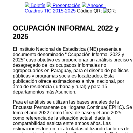
Boletín
Presentación
Anexos -
Cuadros TIC 2015-2025
Código QR:
OCUPACIÓN INFORMAL 2022 y
2025
El Instituto Nacional de Estadística (INE) presenta el
documento denominado “ Ocupación Informal 2022 y
2025” cuyo objetivo es proporcionar un análisis preciso y
desagregado de los ocupados informales no
agropecuarios en Paraguay, para el diseño de políticas
públicas y programas sociales focalizados. Esta
publicación ofrece estimaciones a nivel nacional, por
área de residencia ( urbana y rural) y para 15
departamentos más Asunción.
Para el análisis se utilizan las bases anuales de la
Encuesta Permanente de Hogares Continua( EPHC). Se
toma el año 2022 como línea de base y el año 2025
como referencia de la situación actual, dada la
comparabilidad estricta entre ambos años. Las
estimaciones fueron recalculadas utilizando factores de