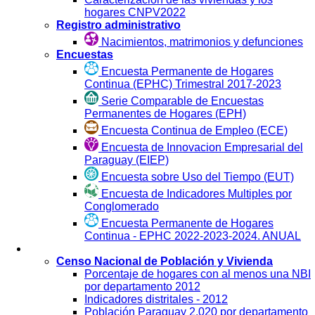
hogares CNPV2022
Registro administrativo
Nacimientos, matrimonios y defunciones
Encuestas
Encuesta Permanente de Hogares
Continua (EPHC) Trimestral 2017-2023
Serie Comparable de Encuestas
Permanentes de Hogares (EPH)
Encuesta Continua de Empleo (ECE)
Encuesta de Innovacion Empresarial del
Paraguay (EIEP)
Encuesta sobre Uso del Tiempo (EUT)
Encuesta de Indicadores Multiples por
Conglomerado
Encuesta Permanente de Hogares
Continua - EPHC 2022-2023-2024. ANUAL
Visualización
Censo Nacional de Población y Vivienda
Porcentaje de hogares con al menos una NBI
por departamento 2012
Indicadores distritales - 2012
Población Paraguay 2.020 por departamento