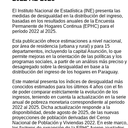
El Instituto Nacional de Estadística (INE) presenta las
medidas de desigualdad en la distribución del ingreso,
basadas en los resultados anuales de la Encuesta
Permanente de Hogares Continua (EPHC) para el
período 2022 al 2025.
Esta publicación ofrece estimaciones a nivel nacional,
por área de residencia (urbana y rural) y para 15
departamentos, incluyendo la capital Asunción, lo que
permite mejoras en la orientación de las políticas y los
programas sociales, a partir de un análisis más preciso y
desagregado sobre la desigualdad en base a la
distribución del ingreso de los hogares en Paraguay.
Este material presenta los índices de desigualdad más
conocidos estimados para los últimos 4 años con el fin
de poder comparar estrictamente la evolución de los
ingresos, teniendo en cuenta la actualización en la serie
anual de pobreza monetaria correspondiente al periodo
2022 al 2025. Dicha actualización responde a la
disponibilidad, desde agosto de 2025, de las nuevas
proyecciones de población derivadas del Censo
Nacional de Población y Viviendas 2022. En este marco,
los factores de expansión de la EPHC fueron ajustados