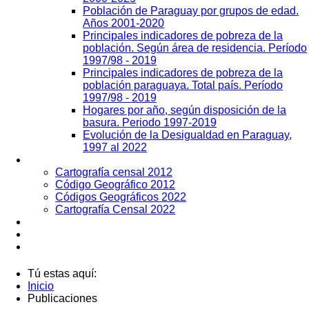
Población de Paraguay por grupos de edad.
Años 2001-2020
Principales indicadores de pobreza de la
población. Según área de residencia. Período
1997/98 - 2019
Principales indicadores de pobreza de la
población paraguaya. Total país. Período
1997/98 - 2019
Hogares por año, según disposición de la
basura. Periodo 1997-2019
Evolución de la Desigualdad en Paraguay,
1997 al 2022
Geografía
Cartografía censal 2012
Código Geográfico 2012
Códigos Geográficos 2022
Cartografía Censal 2022
Datos Abiertos
Noticias
Contactos
Tú estas aquí:
Inicio
Publicaciones