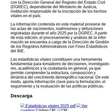
con la Dirección General del Registro del Estado Civil
(DGREC), dependiente del Ministerio de Justicia,
institución responsable de la inscripción de los hechos
vitales en el país.
La información contenida en este material proviene de
las actas de nacimientos, matrimonios y defunciones
registradas durante el año 2025 por la DGREC. A partir
de esta edición, el procesamiento y análisis de la infor­
mación se encuentra a cargo de la Dirección de Gestión
de los Registros Administrativos con Fines Estadísticos
del INE.
Las estadísticas vitales constituyen una herramienta
fundamental para tomadores de decisiones, investigado­
res, académicos y la ciudadanía en general, ya que
permite comprender la estructura, composición y
dinámica del crecimiento demográfico nacional. De este
modo, aporta información clave para la formulación, el
segui­miento y la evaluación de las políticas públicas.
Descarga
Estadisticas vitales 2025 pdf
Ver
cuadros
Código QR: