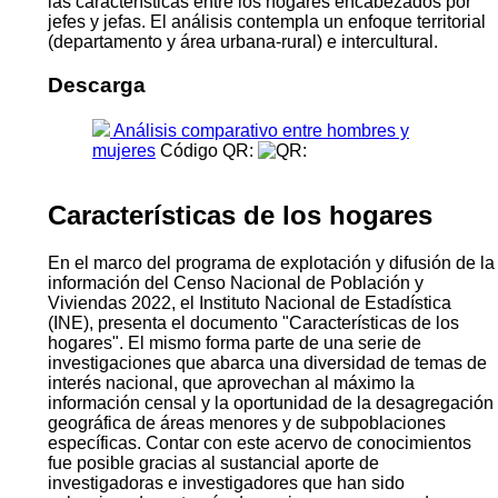
las características entre los hogares encabezados por
jefes y jefas. El análisis contempla un enfoque territorial
(departamento y área urbana-rural) e intercultural.
Descarga
Análisis comparativo entre hombres y
mujeres
Código QR:
Características de los hogares
En el marco del programa de explotación y difusión de la
información del Censo Nacional de Población y
Viviendas 2022, el Instituto Nacional de Estadística
(INE), presenta el documento "Características de los
hogares". El mismo forma parte de una serie de
investigaciones que abarca una diversidad de temas de
interés nacional, que aprovechan al máximo la
información censal y la oportunidad de la desagregación
geográfica de áreas menores y de subpoblaciones
específicas. Contar con este acervo de conocimientos
fue posible gracias al sustancial aporte de
investigadoras e investigadores que han sido