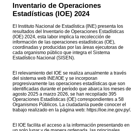
Inventario de Operaciones
Estadísticas (IOE) 2024
El Instituto Nacional de Estadística (INE) presenta los
resultados del Inventario de Operaciones Estadísticas
(IOE) 2024, esta labor implica la recolección de
información de las operaciones estadísticas (OE),
coordinadas y producidas por las áreas ejecutoras de
cada organismo público que integra el Sistema
Estadístico Nacional (SISEN).
El relevamiento del IOE se realiza anualmente a través
del sistema web INE/IOE y se incorporan
progresivamente las operaciones estadísticas que son
identificadas durante el período que abarca los meses de
agosto 2025 a marzo 2026, se han recopilado 395
Operaciones Estadísticas (OE) correspondientes a 58
Organismos Públicos. La ciudadanía puede conocer el
trabajo realizado en la página web: https://ioe.ine.gov.py/.
El IOE facilita el acceso a la información presentando en
un solo lugar y de manera ordenada, las principales