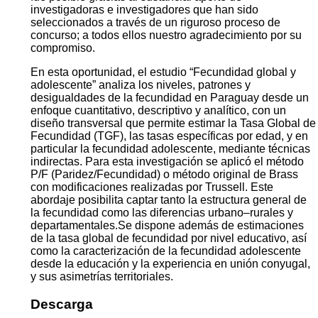
investigadoras e investigadores que han sido
seleccionados a través de un riguroso proceso de
concurso; a todos ellos nuestro agradecimiento por su
compromiso.
En esta oportunidad, el estudio “Fecundidad global y
adolescente” analiza los niveles, patrones y
desigualdades de la fecundidad en Paraguay desde un
enfoque cuantitativo, descriptivo y analítico, con un
diseño transversal que permite estimar la Tasa Global de
Fecundidad (TGF), las tasas específicas por edad, y en
particular la fecundidad adolescente, mediante técnicas
indirectas. Para esta investigación se aplicó el método
P/F (Paridez/Fecundidad) o método original de Brass
con modificaciones realizadas por Trussell. Este
abordaje posibilita captar tanto la estructura general de
la fecundidad como las diferencias urbano–rurales y
departamentales.Se dispone además de estimaciones
de la tasa global de fecundidad por nivel educativo, así
como la caracterización de la fecundidad adolescente
desde la educación y la experiencia en unión conyugal,
y sus asimetrías territoriales.
Descarga