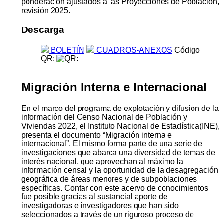
ponderación ajustados a las Proyecciones de Población,
revisión 2025.
Descarga
BOLETÍN
CUADROS-ANEXOS
Código
QR:
Migración Interna e Internacional
En el marco del programa de explotación y difusión de la
información del Censo Nacional de Población y
Viviendas 2022, el Instituto Nacional de Estadística(INE),
presenta el documento “Migración interna e
internacional”. El mismo forma parte de una serie de
investigaciones que abarca una diversidad de temas de
interés nacional, que aprovechan al máximo la
información censal y la oportunidad de la desagregación
geográfica de áreas menores y de subpoblaciones
específicas. Contar con este acervo de conocimientos
fue posible gracias al sustancial aporte de
investigadoras e investigadores que han sido
seleccionados a través de un riguroso proceso de