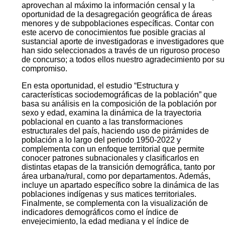
aprovechan al máximo la información censal y la
oportunidad de la desagregación geográfica de áreas
menores y de subpoblaciones específicas. Contar con
este acervo de conocimientos fue posible gracias al
sustancial aporte de investigadoras e investigadores que
han sido seleccionados a través de un riguroso proceso
de concurso; a todos ellos nuestro agradecimiento por su
compromiso.
En esta oportunidad, el estudio “Estructura y
características sociodemográficas de la población” que
basa su análisis en la composición de la población por
sexo y edad, examina la dinámica de la trayectoria
poblacional en cuanto a las transformaciones
estructurales del país, haciendo uso de pirámides de
población a lo largo del periodo 1950-2022 y
complementa con un enfoque territorial que permite
conocer patrones subnacionales y clasificarlos en
distintas etapas de la transición demográfica, tanto por
área urbana/rural, como por departamentos. Además,
incluye un apartado específico sobre la dinámica de las
poblaciones indígenas y sus matices territoriales.
Finalmente, se complementa con la visualización de
indicadores demográficos como el índice de
envejecimiento, la edad mediana y el índice de