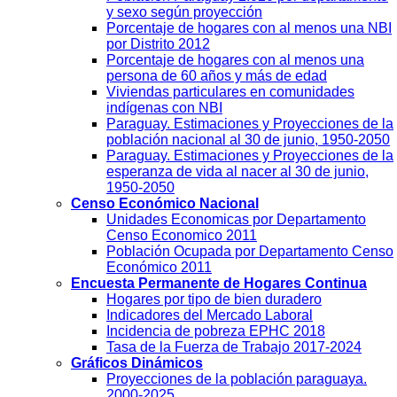
y sexo según proyección
Porcentaje de hogares con al menos una NBI
por Distrito 2012
Porcentaje de hogares con al menos una
persona de 60 años y más de edad
Viviendas particulares en comunidades
indígenas con NBI
Paraguay. Estimaciones y Proyecciones de la
población nacional al 30 de junio, 1950-2050
Paraguay. Estimaciones y Proyecciones de la
esperanza de vida al nacer al 30 de junio,
1950-2050
Censo Económico Nacional
Unidades Economicas por Departamento
Censo Economico 2011
Población Ocupada por Departamento Censo
Económico 2011
Encuesta Permanente de Hogares Continua
Hogares por tipo de bien duradero
Indicadores del Mercado Laboral
Incidencia de pobreza EPHC 2018
Tasa de la Fuerza de Trabajo 2017-2024
Gráficos Dinámicos
Proyecciones de la población paraguaya.
2000-2025