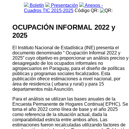
Boletín
Presentación
Anexos -
Cuadros TIC 2015-2025
Código QR:
OCUPACIÓN INFORMAL 2022 y
2025
El Instituto Nacional de Estadística (INE) presenta el
documento denominado “ Ocupación Informal 2022 y
2025” cuyo objetivo es proporcionar un análisis preciso y
desagregado de los ocupados informales no
agropecuarios en Paraguay, para el diseño de políticas
públicas y programas sociales focalizados. Esta
publicación ofrece estimaciones a nivel nacional, por
área de residencia ( urbana y rural) y para 15
departamentos más Asunción.
Para el análisis se utilizan las bases anuales de la
Encuesta Permanente de Hogares Continua( EPHC). Se
toma el año 2022 como línea de base y el año 2025
como referencia de la situación actual, dada la
comparabilidad estricta entre ambos años. Las
estimaciones fueron recalculadas utilizando factores de