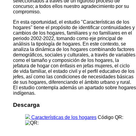
seleccionados a través de un riguroso proceso de
concurso; a todos ellos nuestro agradecimiento por su
compromiso.
En esta oportunidad, el estudio "Características de los
hogares" tiene el propósito de identificar continuidades y
cambios de los hogares, familiares y no familiares en el
periodo 2002-2022, tomando como eje principal de
análisis la tipología de hogares. En este contexto, se
analiza la dinámica de los hogares combinando factores
demográficos, sociales y culturales, a través de variables
como el tamaño y composición de los hogares, la
jefatura de hogar con énfasis en jefas mujeres, el ciclo
de vida familiar, el estado civil y el perfil educativo de los
jefes, así como las condiciones de necesidades básicas
de sus hogares, diferenciando el ámbito urbano y rural.
El estudio contempla además un apartado sobre hogares
indígenas.
Descarga
Características de los hogares
Código QR: