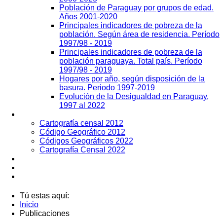
Población de Paraguay por grupos de edad.
Años 2001-2020
Principales indicadores de pobreza de la
población. Según área de residencia. Período
1997/98 - 2019
Principales indicadores de pobreza de la
población paraguaya. Total país. Período
1997/98 - 2019
Hogares por año, según disposición de la
basura. Periodo 1997-2019
Evolución de la Desigualdad en Paraguay,
1997 al 2022
Geografía
Cartografía censal 2012
Código Geográfico 2012
Códigos Geográficos 2022
Cartografía Censal 2022
Datos Abiertos
Noticias
Contactos
Tú estas aquí:
Inicio
Publicaciones