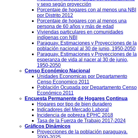
y sexo según proyección
Porcentaje de hogares con al menos una NBI
por Distrito 2012
Porcentaje de hogares con al menos una
persona de 60 años y más de edad
Viviendas particulares en comunidades
indígenas con NBI
Paraguay. Estimaciones y Proyecciones de la
población nacional al 30 de junio, 1950-2050
Paraguay. Estimaciones y Proyecciones de la
esperanza de vida al nacer al 30 de junio,
1950-2050
Censo Económico Nacional
Unidades Economicas por Departamento
Censo Economico 2011
Población Ocupada por Departamento Censo
Económico 2011
Encuesta Permanente de Hogares Continua
Hogares por tipo de bien duradero
Indicadores del Mercado Laboral
Incidencia de pobreza EPHC 2018
Tasa de la Fuerza de Trabajo 2017-2024
Gráficos Dinámicos
Proyecciones de la población paraguaya.
2000-2025