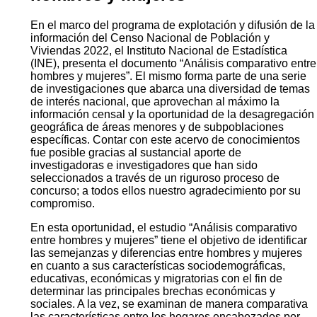
En el marco del programa de explotación y difusión de la
información del Censo Nacional de Población y
Viviendas 2022, el Instituto Nacional de Estadística
(INE), presenta el documento “Análisis comparativo entre
hombres y mujeres”. El mismo forma parte de una serie
de investigaciones que abarca una diversidad de temas
de interés nacional, que aprovechan al máximo la
información censal y la oportunidad de la desagregación
geográfica de áreas menores y de subpoblaciones
específicas. Contar con este acervo de conocimientos
fue posible gracias al sustancial aporte de
investigadoras e investigadores que han sido
seleccionados a través de un riguroso proceso de
concurso; a todos ellos nuestro agradecimiento por su
compromiso.
En esta oportunidad, el estudio “Análisis comparativo
entre hombres y mujeres” tiene el objetivo de identificar
las semejanzas y diferencias entre hombres y mujeres
en cuanto a sus características sociodemográficas,
educativas, económicas y migratorias con el fin de
determinar las principales brechas económicas y
sociales. A la vez, se examinan de manera comparativa
las características entre los hogares encabezados por