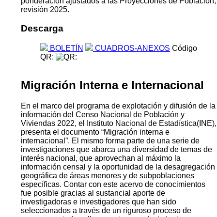
ponderación ajustados a las Proyecciones de Población,
revisión 2025.
Descarga
BOLETÍN
CUADROS-ANEXOS
Código
QR:
Migración Interna e Internacional
En el marco del programa de explotación y difusión de la
información del Censo Nacional de Población y
Viviendas 2022, el Instituto Nacional de Estadística(INE),
presenta el documento “Migración interna e
internacional”. El mismo forma parte de una serie de
investigaciones que abarca una diversidad de temas de
interés nacional, que aprovechan al máximo la
información censal y la oportunidad de la desagregación
geográfica de áreas menores y de subpoblaciones
específicas. Contar con este acervo de conocimientos
fue posible gracias al sustancial aporte de
investigadoras e investigadores que han sido
seleccionados a través de un riguroso proceso de