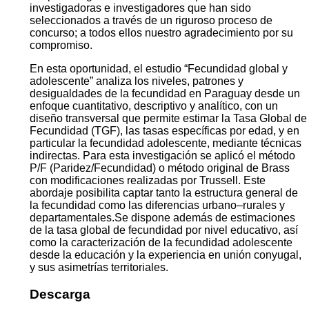
investigadoras e investigadores que han sido
seleccionados a través de un riguroso proceso de
concurso; a todos ellos nuestro agradecimiento por su
compromiso.
En esta oportunidad, el estudio “Fecundidad global y
adolescente” analiza los niveles, patrones y
desigualdades de la fecundidad en Paraguay desde un
enfoque cuantitativo, descriptivo y analítico, con un
diseño transversal que permite estimar la Tasa Global de
Fecundidad (TGF), las tasas específicas por edad, y en
particular la fecundidad adolescente, mediante técnicas
indirectas. Para esta investigación se aplicó el método
P/F (Paridez/Fecundidad) o método original de Brass
con modificaciones realizadas por Trussell. Este
abordaje posibilita captar tanto la estructura general de
la fecundidad como las diferencias urbano–rurales y
departamentales.Se dispone además de estimaciones
de la tasa global de fecundidad por nivel educativo, así
como la caracterización de la fecundidad adolescente
desde la educación y la experiencia en unión conyugal,
y sus asimetrías territoriales.
Descarga