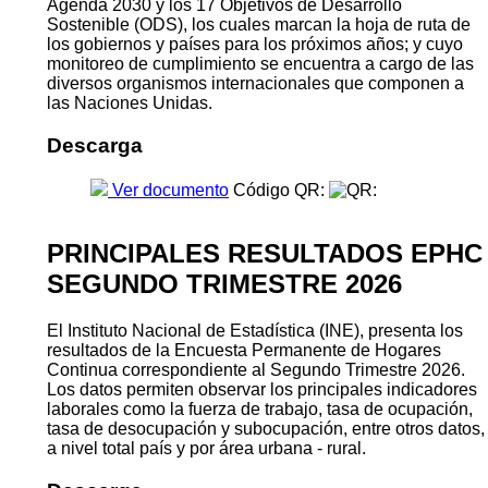
Agenda 2030 y los 17 Objetivos de Desarrollo
Sostenible (ODS), los cuales marcan la hoja de ruta de
los gobiernos y países para los próximos años; y cuyo
monitoreo de cumplimiento se encuentra a cargo de las
diversos organismos internacionales que componen a
las Naciones Unidas.
Descarga
Ver documento
Código QR:
PRINCIPALES RESULTADOS EPHC
SEGUNDO TRIMESTRE 2026
El Instituto Nacional de Estadística (INE), presenta los
resultados de la Encuesta Permanente de Hogares
Continua correspondiente al Segundo Trimestre 2026.
Los datos permiten observar los principales indicadores
laborales como la fuerza de trabajo, tasa de ocupación,
tasa de desocupación y subocupación, entre otros datos,
a nivel total país y por área urbana - rural.