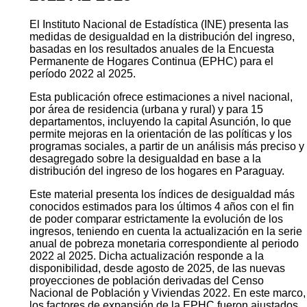
El Instituto Nacional de Estadística (INE) presenta las
medidas de desigualdad en la distribución del ingreso,
basadas en los resultados anuales de la Encuesta
Permanente de Hogares Continua (EPHC) para el
período 2022 al 2025.
Esta publicación ofrece estimaciones a nivel nacional,
por área de residencia (urbana y rural) y para 15
departamentos, incluyendo la capital Asunción, lo que
permite mejoras en la orientación de las políticas y los
programas sociales, a partir de un análisis más preciso y
desagregado sobre la desigualdad en base a la
distribución del ingreso de los hogares en Paraguay.
Este material presenta los índices de desigualdad más
conocidos estimados para los últimos 4 años con el fin
de poder comparar estrictamente la evolución de los
ingresos, teniendo en cuenta la actualización en la serie
anual de pobreza monetaria correspondiente al periodo
2022 al 2025. Dicha actualización responde a la
disponibilidad, desde agosto de 2025, de las nuevas
proyecciones de población derivadas del Censo
Nacional de Población y Viviendas 2022. En este marco,
los factores de expansión de la EPHC fueron ajustados