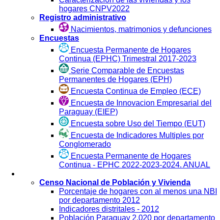
hogares CNPV2022
Registro administrativo
Nacimientos, matrimonios y defunciones
Encuestas
Encuesta Permanente de Hogares
Continua (EPHC) Trimestral 2017-2023
Serie Comparable de Encuestas
Permanentes de Hogares (EPH)
Encuesta Continua de Empleo (ECE)
Encuesta de Innovacion Empresarial del
Paraguay (EIEP)
Encuesta sobre Uso del Tiempo (EUT)
Encuesta de Indicadores Multiples por
Conglomerado
Encuesta Permanente de Hogares
Continua - EPHC 2022-2023-2024. ANUAL
Visualización
Censo Nacional de Población y Vivienda
Porcentaje de hogares con al menos una NBI
por departamento 2012
Indicadores distritales - 2012
Población Paraguay 2.020 por departamento