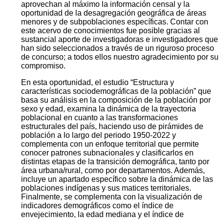
aprovechan al máximo la información censal y la
oportunidad de la desagregación geográfica de áreas
menores y de subpoblaciones específicas. Contar con
este acervo de conocimientos fue posible gracias al
sustancial aporte de investigadoras e investigadores que
han sido seleccionados a través de un riguroso proceso
de concurso; a todos ellos nuestro agradecimiento por su
compromiso.
En esta oportunidad, el estudio “Estructura y
características sociodemográficas de la población” que
basa su análisis en la composición de la población por
sexo y edad, examina la dinámica de la trayectoria
poblacional en cuanto a las transformaciones
estructurales del país, haciendo uso de pirámides de
población a lo largo del periodo 1950-2022 y
complementa con un enfoque territorial que permite
conocer patrones subnacionales y clasificarlos en
distintas etapas de la transición demográfica, tanto por
área urbana/rural, como por departamentos. Además,
incluye un apartado específico sobre la dinámica de las
poblaciones indígenas y sus matices territoriales.
Finalmente, se complementa con la visualización de
indicadores demográficos como el índice de
envejecimiento, la edad mediana y el índice de