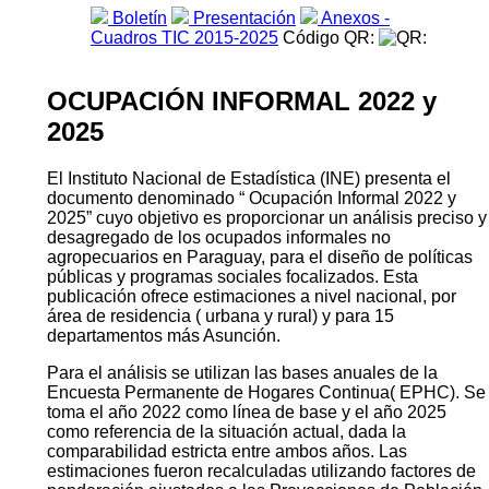
Boletín
Presentación
Anexos -
Cuadros TIC 2015-2025
Código QR:
OCUPACIÓN INFORMAL 2022 y
2025
El Instituto Nacional de Estadística (INE) presenta el
documento denominado “ Ocupación Informal 2022 y
2025” cuyo objetivo es proporcionar un análisis preciso y
desagregado de los ocupados informales no
agropecuarios en Paraguay, para el diseño de políticas
públicas y programas sociales focalizados. Esta
publicación ofrece estimaciones a nivel nacional, por
área de residencia ( urbana y rural) y para 15
departamentos más Asunción.
Para el análisis se utilizan las bases anuales de la
Encuesta Permanente de Hogares Continua( EPHC). Se
toma el año 2022 como línea de base y el año 2025
como referencia de la situación actual, dada la
comparabilidad estricta entre ambos años. Las
estimaciones fueron recalculadas utilizando factores de