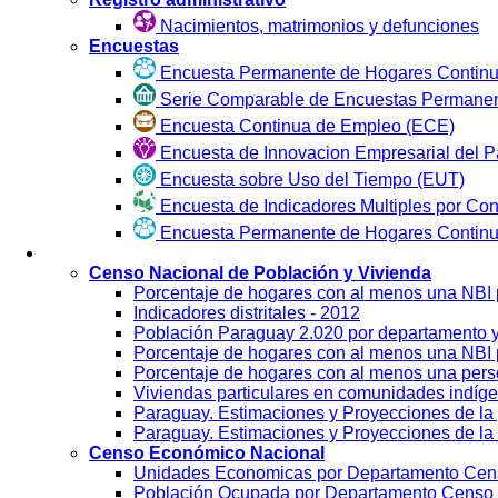
Nacimientos, matrimonios y defunciones
Encuestas
Encuesta Permanente de Hogares Continu
Serie Comparable de Encuestas Permanen
Encuesta Continua de Empleo (ECE)
Encuesta de Innovacion Empresarial del P
Encuesta sobre Uso del Tiempo (EUT)
Encuesta de Indicadores Multiples por Co
Encuesta Permanente de Hogares Contin
Visualización
Censo Nacional de Población y Vivienda
Porcentaje de hogares con al menos una NBI
Indicadores distritales - 2012
Población Paraguay 2.020 por departamento 
Porcentaje de hogares con al menos una NBI p
Porcentaje de hogares con al menos una per
Viviendas particulares en comunidades indíg
Paraguay. Estimaciones y Proyecciones de la 
Paraguay. Estimaciones y Proyecciones de la 
Censo Económico Nacional
Unidades Economicas por Departamento Cen
Población Ocupada por Departamento Censo