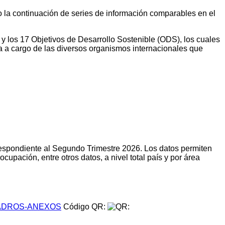
do la continuación de series de información comparables en el
 y los 17 Objetivos de Desarrollo Sostenible (ODS), los cuales
a a cargo de las diversos organismos internacionales que
respondiente al Segundo Trimestre 2026. Los datos permiten
upación, entre otros datos, a nivel total país y por área
DROS-ANEXOS
Código QR: