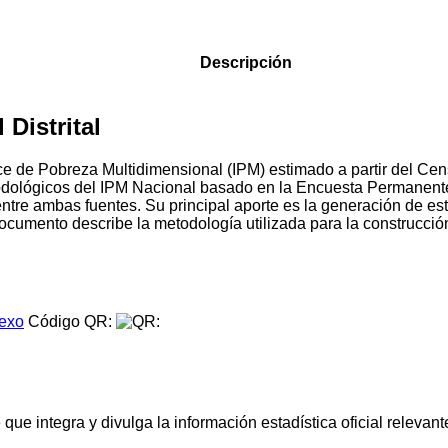
Descripción
Distrital
Índice de Pobreza Multidimensional (IPM) estimado a partir del
todológicos del IPM Nacional basado en la Encuesta Permanen
entre ambas fuentes. Su principal aporte es la generación de 
l documento describe la metodología utilizada para la construcci
.
exo
Código QR:
e integra y divulga la información estadística oficial relevante