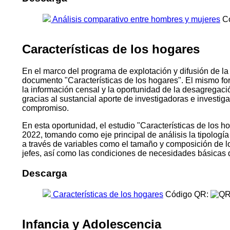
Análisis comparativo entre hombres y mujeres
Có
Características de los hogares
En el marco del programa de explotación y difusión de la
documento "Características de los hogares". El mismo fo
la información censal y la oportunidad de la desagregac
gracias al sustancial aporte de investigadoras e investi
compromiso.
En esta oportunidad, el estudio "Características de los ho
2022, tomando como eje principal de análisis la tipologí
a través de variables como el tamaño y composición de los h
jefes, así como las condiciones de necesidades básicas 
Descarga
Características de los hogares
Código QR:
Infancia y Adolescencia