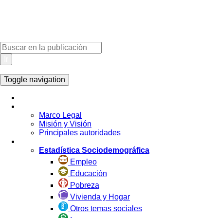
Ir
Toggle navigation
Inicio
La Institución
Marco Legal
Misión y Visión
Principales autoridades
Estadística por Tema
Estadística Sociodemográfica
Empleo
Educación
Pobreza
Vivienda y Hogar
Otros temas sociales