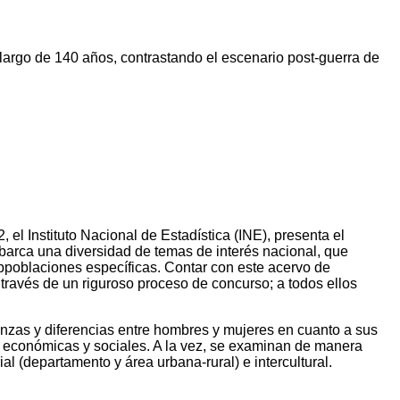
 largo de 140 años, contrastando el escenario post-guerra de
el Instituto Nacional de Estadística (INE), presenta el
barca una diversidad de temas de interés nacional, que
bpoblaciones específicas. Contar con este acervo de
través de un riguroso proceso de concurso; a todos ellos
janzas y diferencias entre hombres y mujeres en cuanto a sus
as económicas y sociales. A la vez, se examinan de manera
al (departamento y área urbana-rural) e intercultural.