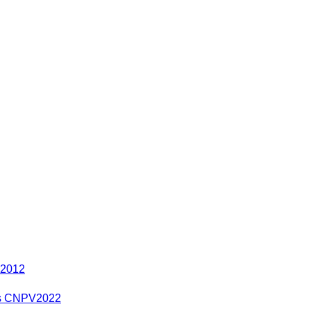
 2012
res CNPV2022