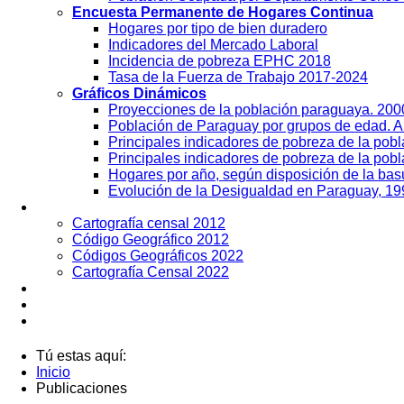
Encuesta Permanente de Hogares Continua
Hogares por tipo de bien duradero
Indicadores del Mercado Laboral
Incidencia de pobreza EPHC 2018
Tasa de la Fuerza de Trabajo 2017-2024
Gráficos Dinámicos
Proyecciones de la población paraguaya. 20
Población de Paraguay por grupos de edad. 
Principales indicadores de pobreza de la pob
Principales indicadores de pobreza de la pobl
Hogares por año, según disposición de la ba
Evolución de la Desigualdad en Paraguay, 19
Geografía
Cartografía censal 2012
Código Geográfico 2012
Códigos Geográficos 2022
Cartografía Censal 2022
Datos Abiertos
Noticias
Contactos
Tú estas aquí:
Inicio
Publicaciones