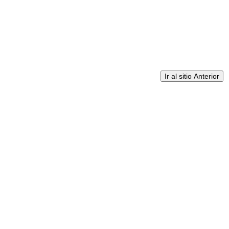
Ir al sitio Anterior