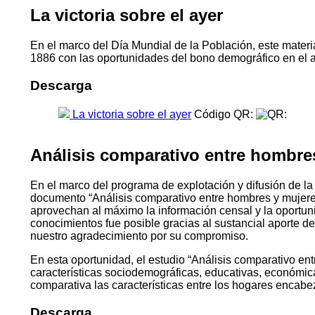
La victoria sobre el ayer
En el marco del Día Mundial de la Población, este materia
1886 con las oportunidades del bono demográfico en el 
Descarga
La victoria sobre el ayer
Código QR:
Análisis comparativo entre hombre
En el marco del programa de explotación y difusión de la
documento “Análisis comparativo entre hombres y mujeres
aprovechan al máximo la información censal y la oportu
conocimientos fue posible gracias al sustancial aporte d
nuestro agradecimiento por su compromiso.
En esta oportunidad, el estudio “Análisis comparativo ent
características sociodemográficas, educativas, económica
comparativa las características entre los hogares encabeza
Descarga