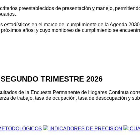
o criterios preestablecidos de presentación y manejo, permitien
suarios.
tos estadísticos en el marco del cumplimiento de la Agenda 2030
os próximos años; y cuyo monitoreo de cumplimiento se encuentr
 SEGUNDO TRIMESTRE 2026
s resultados de la Encuesta Permanente de Hogares Continua cor
erza de trabajo, tasa de ocupación, tasa de desocupación y suboc
METODOLÓGICOS
INDICADORES DE PRECISIÓN
CUA