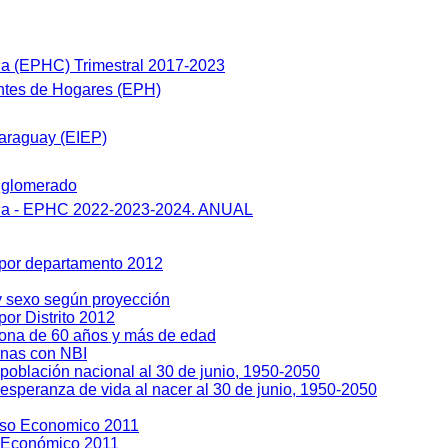
a (EPHC) Trimestral 2017-2023
tes de Hogares (EPH)
araguay (EIEP)
nglomerado
ua - EPHC 2022-2023-2024. ANUAL
 por departamento 2012
y sexo según proyección
or Distrito 2012
sona de 60 años y más de edad
enas con NBI
población nacional al 30 de junio, 1950-2050
esperanza de vida al nacer al 30 de junio, 1950-2050
so Economico 2011
 Económico 2011