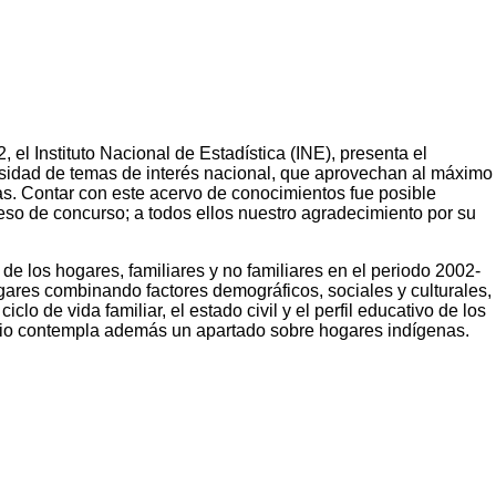
el Instituto Nacional de Estadística (INE), presenta el
rsidad de temas de interés nacional, que aprovechan al máximo
as. Contar con este acervo de conocimientos fue posible
eso de concurso; a todos ellos nuestro agradecimiento por su
 de los hogares, familiares y no familiares en el periodo 2002-
ogares combinando factores demográficos, sociales y culturales,
lo de vida familiar, el estado civil y el perfil educativo de los
tudio contempla además un apartado sobre hogares indígenas.