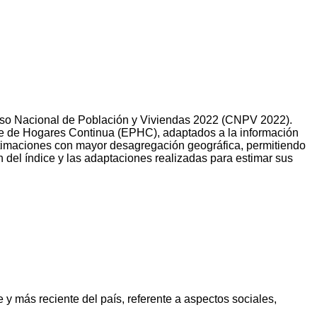
 Censo Nacional de Población y Viviendas 2022 (CNPV 2022).
te de Hogares Continua (EPHC), adaptados a la información
estimaciones con mayor desagregación geográfica, permitiendo
ón del índice y las adaptaciones realizadas para estimar sus
 y más reciente del país, referente a aspectos sociales,