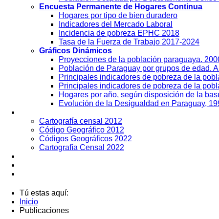
Encuesta Permanente de Hogares Continua
Hogares por tipo de bien duradero
Indicadores del Mercado Laboral
Incidencia de pobreza EPHC 2018
Tasa de la Fuerza de Trabajo 2017-2024
Gráficos Dinámicos
Proyecciones de la población paraguaya. 20
Población de Paraguay por grupos de edad. 
Principales indicadores de pobreza de la pob
Principales indicadores de pobreza de la pobl
Hogares por año, según disposición de la ba
Evolución de la Desigualdad en Paraguay, 19
Geografía
Cartografía censal 2012
Código Geográfico 2012
Códigos Geográficos 2022
Cartografía Censal 2022
Datos Abiertos
Noticias
Contactos
Tú estas aquí:
Inicio
Publicaciones