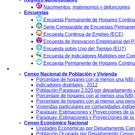
Nacimientos, matrimonios y defunciones
Encuestas
Encuesta Permanente de Hogares Continu
Serie Comparable de Encuestas Permanen
Encuesta Continua de Empleo (ECE)
Encuesta de Innovacion Empresarial del P
Encuesta sobre Uso del Tiempo (EUT)
Encuesta de Indicadores Multiples por Co
Encuesta Permanente de Hogares Contin
Visualización
Censo Nacional de Población y Vivienda
Porcentaje de hogares con al menos una NBI
Indicadores distritales - 2012
Población Paraguay 2.020 por departamento 
Porcentaje de hogares con al menos una NBI p
Porcentaje de hogares con al menos una per
Viviendas particulares en comunidades indíg
Paraguay. Estimaciones y Proyecciones de la 
Paraguay. Estimaciones y Proyecciones de la 
Censo Económico Nacional
Unidades Economicas por Departamento Cen
Población Ocupada por Departamento Censo