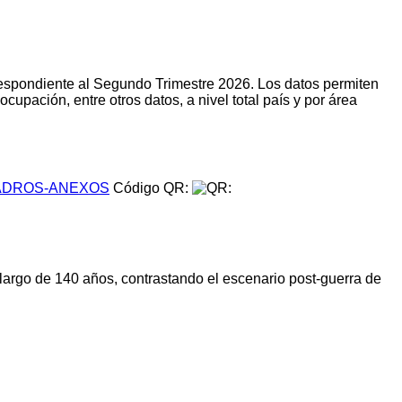
respondiente al Segundo Trimestre 2026. Los datos permiten
upación, entre otros datos, a nivel total país y por área
DROS-ANEXOS
Código QR:
 largo de 140 años, contrastando el escenario post-guerra de