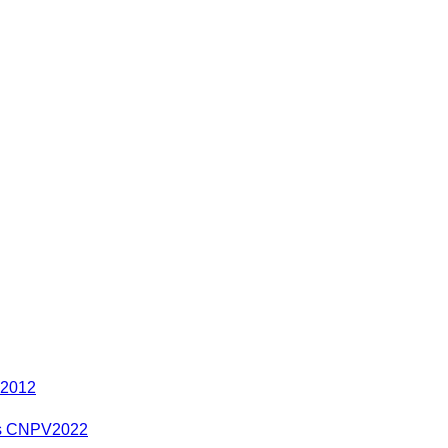
 2012
res CNPV2022