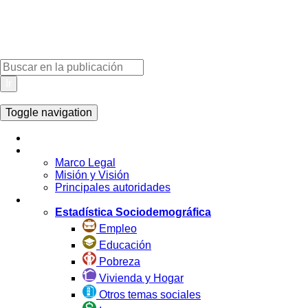
Ir
Toggle navigation
Inicio
La Institución
Marco Legal
Misión y Visión
Principales autoridades
Estadística por Tema
Estadística Sociodemográfica
Empleo
Educación
Pobreza
Vivienda y Hogar
Otros temas sociales