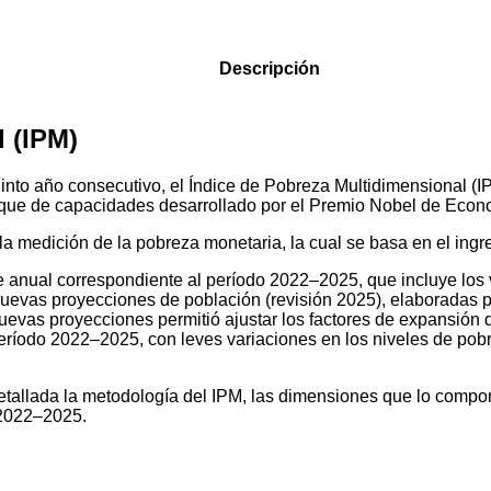
Descripción
 (IPM)
 quinto año consecutivo, el Índice de Pobreza Multidimensional 
que de capacidades desarrollado por el Premio Nobel de Econ
la medición de la pobreza monetaria, la cual se basa en el ing
e anual correspondiente al período 2022–2025, que incluye los v
 nuevas proyecciones de población (revisión 2025), elaboradas 
nuevas proyecciones permitió ajustar los factores de expansi
eríodo 2022–2025, con leves variaciones en los niveles de pobr
detallada la metodología del IPM, las dimensiones que lo compo
 2022–2025.