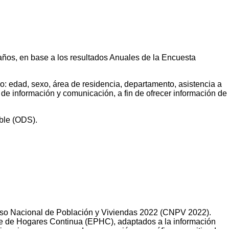
7 años, en base a los resultados Anuales de la Encuesta
mo: edad, sexo, área de residencia, departamento, asistencia a
 de información y comunicación, a fin de ofrecer información de
ible (ODS).
 Censo Nacional de Población y Viviendas 2022 (CNPV 2022).
te de Hogares Continua (EPHC), adaptados a la información