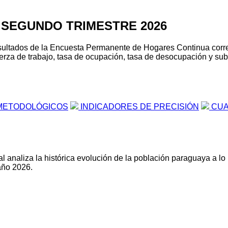
 SEGUNDO TRIMESTRE 2026
s resultados de la Encuesta Permanente de Hogares Continua cor
erza de trabajo, tasa de ocupación, tasa de desocupación y suboc
METODOLÓGICOS
INDICADORES DE PRECISIÓN
CUA
l analiza la histórica evolución de la población paraguaya a lo
año 2026.