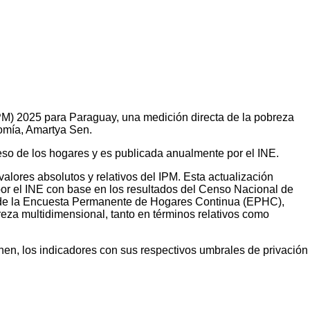
(IPM) 2025 para Paraguay, una medición directa de la pobreza
omía, Amartya Sen.
reso de los hogares y es publicada anualmente por el INE.
alores absolutos y relativos del IPM. Esta actualización
por el INE con base en los resultados del Censo Nacional de
ón de la Encuesta Permanente de Hogares Continua (EPHC),
eza multidimensional, tanto en términos relativos como
nen, los indicadores con sus respectivos umbrales de privación