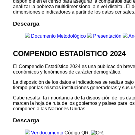
disponible en el censo para asegurar la comparabilidad 
analizar la pobreza multidimensional a nivel distrital. E
dimensiones e indicadores a partir de los datos censales
Descarga
Documento Metodológico
Presentación
An
COMPENDIO ESTADÍSTICO 2024
El Compendio Estadístico 2024 es una publicación breve qu
económicos y fenómenos de carácter demográfico.
La disposición de los datos e indicadores se realiza baj
tiempo por las mismas instituciones generadoras y sus u
Cabe resaltar la importancia de la disposición de los da
marcan la hoja de ruta de los gobiernos y países para l
componen a las Naciones Unidas.
Descarga
Ver documento
Código QR: