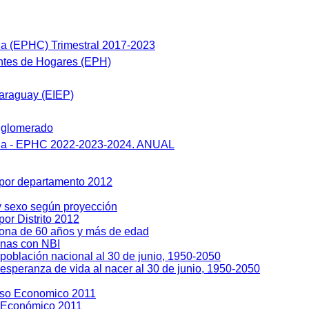
a (EPHC) Trimestral 2017-2023
tes de Hogares (EPH)
araguay (EIEP)
nglomerado
ua - EPHC 2022-2023-2024. ANUAL
 por departamento 2012
y sexo según proyección
or Distrito 2012
sona de 60 años y más de edad
enas con NBI
población nacional al 30 de junio, 1950-2050
esperanza de vida al nacer al 30 de junio, 1950-2050
so Economico 2011
 Económico 2011