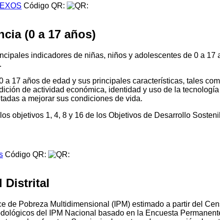
EXOS
Código QR:
cia (0 a 17 años)
principales indicadores de niñas, niños y adolescentes de 0 a 1
.
0 a 17 años de edad y sus principales características, tales co
dición de actividad económica, identidad y uso de la tecnología
ientadas a mejorar sus condiciones de vida.
os objetivos 1, 4, 8 y 16 de los Objetivos de Desarrollo Sosten
s
Código QR:
Distrital
Índice de Pobreza Multidimensional (IPM) estimado a partir del
todológicos del IPM Nacional basado en la Encuesta Permanen