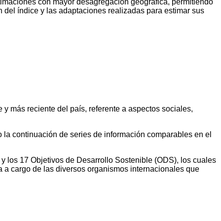
estimaciones con mayor desagregación geográfica, permitiendo
ón del índice y las adaptaciones realizadas para estimar sus
 y más reciente del país, referente a aspectos sociales,
do la continuación de series de información comparables en el
 y los 17 Objetivos de Desarrollo Sostenible (ODS), los cuales
a a cargo de las diversos organismos internacionales que