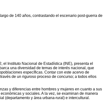
 largo de 140 años, contrastando el escenario post-guerra de
el Instituto Nacional de Estadística (INE), presenta el
barca una diversidad de temas de interés nacional, que
bpoblaciones específicas. Contar con este acervo de
través de un riguroso proceso de concurso; a todos ellos
janzas y diferencias entre hombres y mujeres en cuanto a sus
as económicas y sociales. A la vez, se examinan de manera
al (departamento y área urbana-rural) e intercultural.