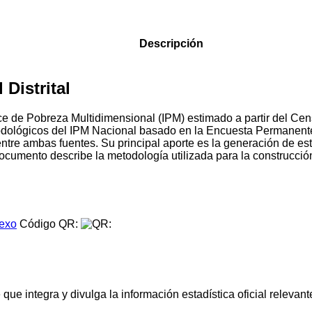
Descripción
Distrital
Índice de Pobreza Multidimensional (IPM) estimado a partir del
todológicos del IPM Nacional basado en la Encuesta Permanen
entre ambas fuentes. Su principal aporte es la generación de 
l documento describe la metodología utilizada para la construcci
.
exo
Código QR:
e integra y divulga la información estadística oficial relevante