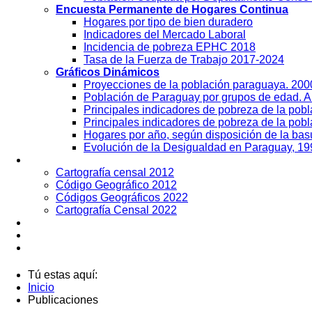
Encuesta Permanente de Hogares Continua
Hogares por tipo de bien duradero
Indicadores del Mercado Laboral
Incidencia de pobreza EPHC 2018
Tasa de la Fuerza de Trabajo 2017-2024
Gráficos Dinámicos
Proyecciones de la población paraguaya. 20
Población de Paraguay por grupos de edad. 
Principales indicadores de pobreza de la pob
Principales indicadores de pobreza de la pobl
Hogares por año, según disposición de la ba
Evolución de la Desigualdad en Paraguay, 19
Geografía
Cartografía censal 2012
Código Geográfico 2012
Códigos Geográficos 2022
Cartografía Censal 2022
Datos Abiertos
Noticias
Contactos
Tú estas aquí:
Inicio
Publicaciones