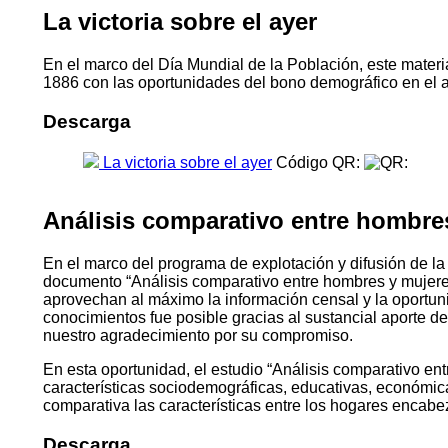
La victoria sobre el ayer
En el marco del Día Mundial de la Población, este materia
1886 con las oportunidades del bono demográfico en el 
Descarga
La victoria sobre el ayer
Código QR:
Análisis comparativo entre hombre
En el marco del programa de explotación y difusión de la
documento “Análisis comparativo entre hombres y mujeres
aprovechan al máximo la información censal y la oportu
conocimientos fue posible gracias al sustancial aporte d
nuestro agradecimiento por su compromiso.
En esta oportunidad, el estudio “Análisis comparativo ent
características sociodemográficas, educativas, económica
comparativa las características entre los hogares encabeza
Descarga