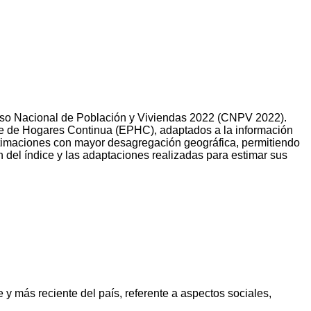
 Censo Nacional de Población y Viviendas 2022 (CNPV 2022).
te de Hogares Continua (EPHC), adaptados a la información
estimaciones con mayor desagregación geográfica, permitiendo
ón del índice y las adaptaciones realizadas para estimar sus
 y más reciente del país, referente a aspectos sociales,