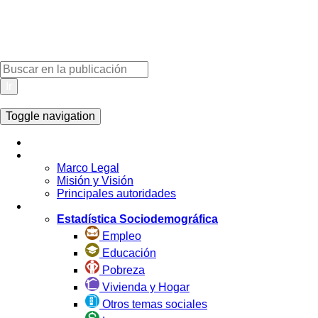
Ir
Toggle navigation
Inicio
La Institución
Marco Legal
Misión y Visión
Principales autoridades
Estadística por Tema
Estadística Sociodemográfica
Empleo
Educación
Pobreza
Vivienda y Hogar
Otros temas sociales