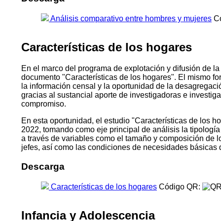
Análisis comparativo entre hombres y mujeres
Có
Características de los hogares
En el marco del programa de explotación y difusión de la
documento "Características de los hogares". El mismo fo
la información censal y la oportunidad de la desagregac
gracias al sustancial aporte de investigadoras e investi
compromiso.
En esta oportunidad, el estudio "Características de los ho
2022, tomando como eje principal de análisis la tipologí
a través de variables como el tamaño y composición de los h
jefes, así como las condiciones de necesidades básicas 
Descarga
Características de los hogares
Código QR:
Infancia y Adolescencia