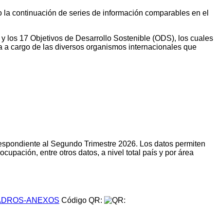
do la continuación de series de información comparables en el
 y los 17 Objetivos de Desarrollo Sostenible (ODS), los cuales
a a cargo de las diversos organismos internacionales que
respondiente al Segundo Trimestre 2026. Los datos permiten
upación, entre otros datos, a nivel total país y por área
DROS-ANEXOS
Código QR: