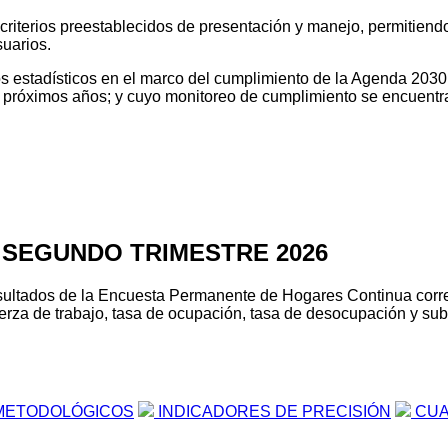
o criterios preestablecidos de presentación y manejo, permitien
suarios.
tos estadísticos en el marco del cumplimiento de la Agenda 2030
os próximos años; y cuyo monitoreo de cumplimiento se encuentr
 SEGUNDO TRIMESTRE 2026
s resultados de la Encuesta Permanente de Hogares Continua cor
erza de trabajo, tasa de ocupación, tasa de desocupación y suboc
METODOLÓGICOS
INDICADORES DE PRECISIÓN
CUA