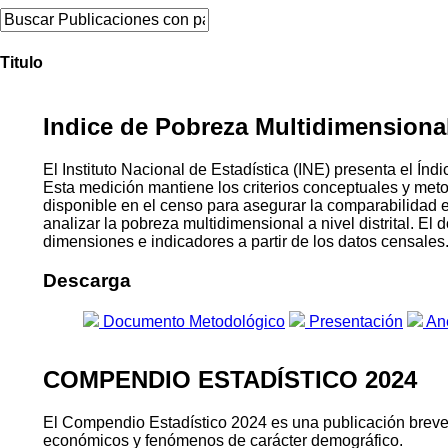
Titulo
Indice de Pobreza Multidimensional 
El Instituto Nacional de Estadística (INE) presenta el 
Esta medición mantiene los criterios conceptuales y me
disponible en el censo para asegurar la comparabilidad 
analizar la pobreza multidimensional a nivel distrital. E
dimensiones e indicadores a partir de los datos censales
Descarga
Documento Metodológico
Presentación
An
COMPENDIO ESTADÍSTICO 2024
El Compendio Estadístico 2024 es una publicación breve qu
económicos y fenómenos de carácter demográfico.