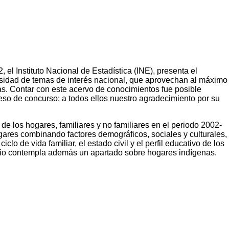
el Instituto Nacional de Estadística (INE), presenta el
rsidad de temas de interés nacional, que aprovechan al máximo
as. Contar con este acervo de conocimientos fue posible
eso de concurso; a todos ellos nuestro agradecimiento por su
 de los hogares, familiares y no familiares en el periodo 2002-
ogares combinando factores demográficos, sociales y culturales,
lo de vida familiar, el estado civil y el perfil educativo de los
tudio contempla además un apartado sobre hogares indígenas.