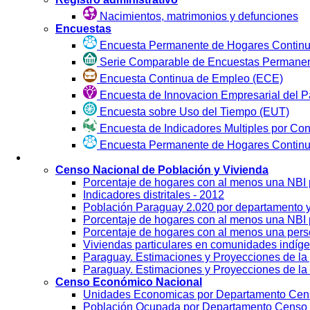
Nacimientos, matrimonios y defunciones
Encuestas
Encuesta Permanente de Hogares Continu
Serie Comparable de Encuestas Permanen
Encuesta Continua de Empleo (ECE)
Encuesta de Innovacion Empresarial del P
Encuesta sobre Uso del Tiempo (EUT)
Encuesta de Indicadores Multiples por Co
Encuesta Permanente de Hogares Contin
Visualización
Censo Nacional de Población y Vivienda
Porcentaje de hogares con al menos una NBI
Indicadores distritales - 2012
Población Paraguay 2.020 por departamento 
Porcentaje de hogares con al menos una NBI p
Porcentaje de hogares con al menos una per
Viviendas particulares en comunidades indíg
Paraguay. Estimaciones y Proyecciones de la 
Paraguay. Estimaciones y Proyecciones de la 
Censo Económico Nacional
Unidades Economicas por Departamento Cen
Población Ocupada por Departamento Censo