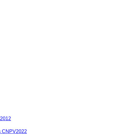
 2012
res CNPV2022