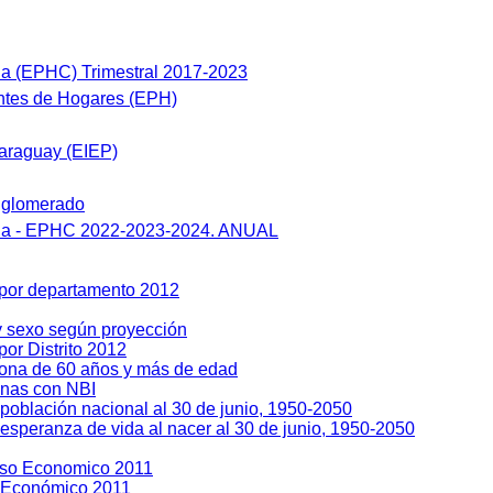
a (EPHC) Trimestral 2017-2023
tes de Hogares (EPH)
araguay (EIEP)
nglomerado
ua - EPHC 2022-2023-2024. ANUAL
 por departamento 2012
y sexo según proyección
or Distrito 2012
sona de 60 años y más de edad
enas con NBI
población nacional al 30 de junio, 1950-2050
esperanza de vida al nacer al 30 de junio, 1950-2050
so Economico 2011
 Económico 2011