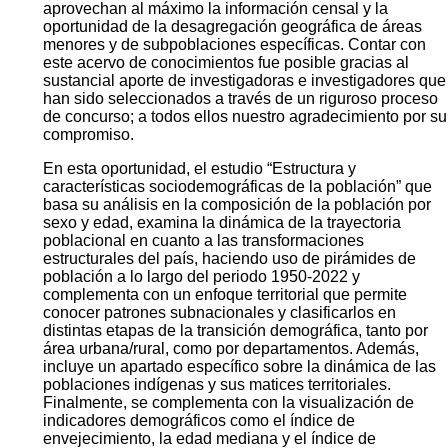
aprovechan al máximo la información censal y la
oportunidad de la desagregación geográfica de áreas
menores y de subpoblaciones específicas. Contar con
este acervo de conocimientos fue posible gracias al
sustancial aporte de investigadoras e investigadores que
han sido seleccionados a través de un riguroso proceso
de concurso; a todos ellos nuestro agradecimiento por su
compromiso.
En esta oportunidad, el estudio “Estructura y
características sociodemográficas de la población” que
basa su análisis en la composición de la población por
sexo y edad, examina la dinámica de la trayectoria
poblacional en cuanto a las transformaciones
estructurales del país, haciendo uso de pirámides de
población a lo largo del periodo 1950-2022 y
complementa con un enfoque territorial que permite
conocer patrones subnacionales y clasificarlos en
distintas etapas de la transición demográfica, tanto por
área urbana/rural, como por departamentos. Además,
incluye un apartado específico sobre la dinámica de las
poblaciones indígenas y sus matices territoriales.
Finalmente, se complementa con la visualización de
indicadores demográficos como el índice de
envejecimiento, la edad mediana y el índice de