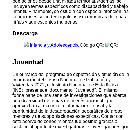
poblaciones desde una mirada territorial. Además, se
incluyen temas específicos como discapacidad y trabajo
infantil. Finalmente, se estudia con especial atención las
condiciones sociodemográficas y económicas de niñas,
niños y adolescentes indígenas.
Descarga
Infancia y Adolescencia
Código QR:
Juventud
En el marco del programa de explotación y difusión de la
información del Censo Nacional de Población y
Viviendas 2022, el Instituto Nacional de Estadística
(INE), presenta el documento "Juventud". El mismo
forma parte de una serie de investigaciones que abarca
una diversidad de temas de interés nacional, que
aprovechan al máximo la información censal y la
oportunidad de la desagregación geográfica de áreas
menores y de subpoblaciones específicas. Contar con
este acervo de conocimientos fue posible gracias al
sustancial aporte de investigadoras e investigadores que