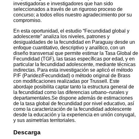
investigadoras e investigadores que han sido
seleccionados a través de un riguroso proceso de
concurso; a todos ellos nuestro agradecimiento por su
compromiso.
En esta oportunidad, el estudio “Fecundidad global y
adolescente” analiza los niveles, patrones y
desigualdades de la fecundidad en Paraguay desde un
enfoque cuantitativo, descriptivo y analítico, con un
diseño transversal que permite estimar la Tasa Global de
Fecundidad (TGF), las tasas específicas por edad, y en
particular la fecundidad adolescente, mediante técnicas
indirectas. Para esta investigación se aplicó el método
P/F (Paridez/Fecundidad) o método original de Brass
con modificaciones realizadas por Trussell. Este
abordaje posibilita captar tanto la estructura general de
la fecundidad como las diferencias urbano–rurales y
departamentales.Se dispone además de estimaciones
de la tasa global de fecundidad por nivel educativo, así
como la caracterización de la fecundidad adolescente
desde la educación y la experiencia en unión conyugal,
y sus asimetrías territoriales.
Descarga