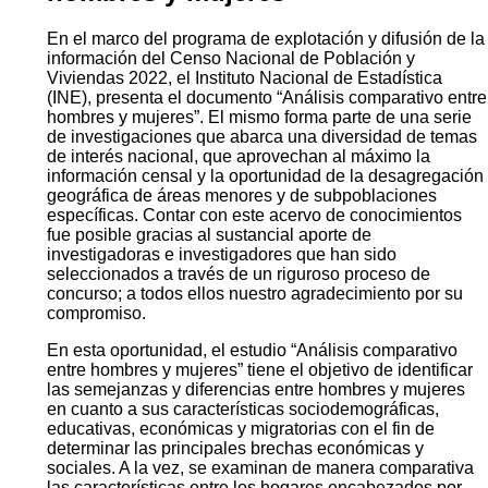
En el marco del programa de explotación y difusión de la
información del Censo Nacional de Población y
Viviendas 2022, el Instituto Nacional de Estadística
(INE), presenta el documento “Análisis comparativo entre
hombres y mujeres”. El mismo forma parte de una serie
de investigaciones que abarca una diversidad de temas
de interés nacional, que aprovechan al máximo la
información censal y la oportunidad de la desagregación
geográfica de áreas menores y de subpoblaciones
específicas. Contar con este acervo de conocimientos
fue posible gracias al sustancial aporte de
investigadoras e investigadores que han sido
seleccionados a través de un riguroso proceso de
concurso; a todos ellos nuestro agradecimiento por su
compromiso.
En esta oportunidad, el estudio “Análisis comparativo
entre hombres y mujeres” tiene el objetivo de identificar
las semejanzas y diferencias entre hombres y mujeres
en cuanto a sus características sociodemográficas,
educativas, económicas y migratorias con el fin de
determinar las principales brechas económicas y
sociales. A la vez, se examinan de manera comparativa
las características entre los hogares encabezados por