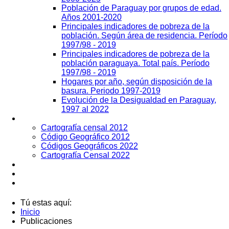
Población de Paraguay por grupos de edad.
Años 2001-2020
Principales indicadores de pobreza de la
población. Según área de residencia. Período
1997/98 - 2019
Principales indicadores de pobreza de la
población paraguaya. Total país. Período
1997/98 - 2019
Hogares por año, según disposición de la
basura. Periodo 1997-2019
Evolución de la Desigualdad en Paraguay,
1997 al 2022
Geografía
Cartografía censal 2012
Código Geográfico 2012
Códigos Geográficos 2022
Cartografía Censal 2022
Datos Abiertos
Noticias
Contactos
Tú estas aquí:
Inicio
Publicaciones