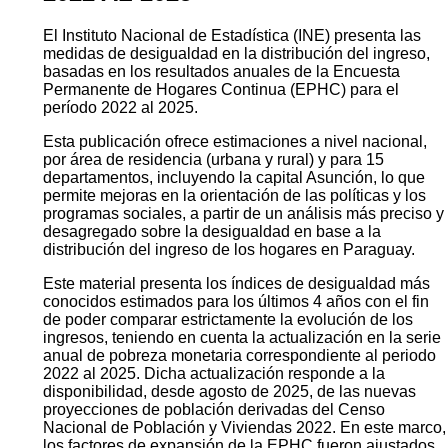
El Instituto Nacional de Estadística (INE) presenta las
medidas de desigualdad en la distribución del ingreso,
basadas en los resultados anuales de la Encuesta
Permanente de Hogares Continua (EPHC) para el
período 2022 al 2025.
Esta publicación ofrece estimaciones a nivel nacional,
por área de residencia (urbana y rural) y para 15
departamentos, incluyendo la capital Asunción, lo que
permite mejoras en la orientación de las políticas y los
programas sociales, a partir de un análisis más preciso y
desagregado sobre la desigualdad en base a la
distribución del ingreso de los hogares en Paraguay.
Este material presenta los índices de desigualdad más
conocidos estimados para los últimos 4 años con el fin
de poder comparar estrictamente la evolución de los
ingresos, teniendo en cuenta la actualización en la serie
anual de pobreza monetaria correspondiente al periodo
2022 al 2025. Dicha actualización responde a la
disponibilidad, desde agosto de 2025, de las nuevas
proyecciones de población derivadas del Censo
Nacional de Población y Viviendas 2022. En este marco,
los factores de expansión de la EPHC fueron ajustados