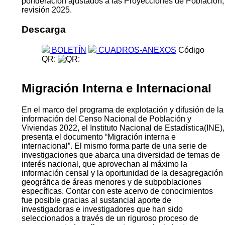
ponderación ajustados a las Proyecciones de Población,
revisión 2025.
Descarga
BOLETÍN
CUADROS-ANEXOS
Código
QR:
Migración Interna e Internacional
En el marco del programa de explotación y difusión de la
información del Censo Nacional de Población y
Viviendas 2022, el Instituto Nacional de Estadística(INE),
presenta el documento “Migración interna e
internacional”. El mismo forma parte de una serie de
investigaciones que abarca una diversidad de temas de
interés nacional, que aprovechan al máximo la
información censal y la oportunidad de la desagregación
geográfica de áreas menores y de subpoblaciones
específicas. Contar con este acervo de conocimientos
fue posible gracias al sustancial aporte de
investigadoras e investigadores que han sido
seleccionados a través de un riguroso proceso de