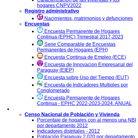
hogares CNPV2022
Registro administrativo
Nacimientos, matrimonios y defunciones
Encuestas
Encuesta Permanente de Hogares
Continua (EPHC) Trimestral 2017-2023
Serie Comparable de Encuestas
Permanentes de Hogares (EPH)
Encuesta Continua de Empleo (ECE)
Encuesta de Innovacion Empresarial del
Paraguay (EIEP)
Encuesta sobre Uso del Tiempo (EUT)
Encuesta de Indicadores Multiples por
Conglomerado
Encuesta Permanente de Hogares
Continua - EPHC 2022-2023-2024. ANUAL
Visualización
Censo Nacional de Población y Vivienda
Porcentaje de hogares con al menos una NBI
por departamento 2012
Indicadores distritales - 2012
Población Paraguay 2.020 por departamento