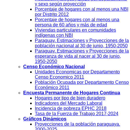
y sexo según proyección
Porcentaje de hogares con al menos una NBI
por Distrito 2012
Porcentaje de hogares con al menos una
persona de 60 años y más de edad
Viviendas particulares en comunidades
indígenas con NBI
Paraguay. Estimaciones y Proyecciones de la
población nacional al 30 de junio, 1950-2050
Paraguay. Estimaciones y Proyecciones de la
esperanza de vida al nacer al 30 de junio,
1950-2050
Censo Económico Nacional
Unidades Economicas por Departamento
Censo Economico 2011
Población Ocupada por Departamento Censo
Económico 2011
Encuesta Permanente de Hogares Continua
Hogares por tipo de bien duradero
Indicadores del Mercado Laboral
Incidencia de pobreza EPHC 2018
Tasa de la Fuerza de Trabajo 2017-2024
Gráficos Dinámicos
Proyecciones de la población paraguaya.
2000-2025