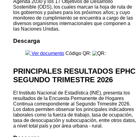
Agenda 2030 y los 17 Objetivos de Desarrollo
Sostenible (ODS), los cuales marcan la hoja de ruta de
los gobiernos y países para los próximos años; y cuyo
monitoreo de cumplimiento se encuentra a cargo de las
diversos organismos internacionales que componen a
las Naciones Unidas.
Descarga
Ver documento
Código QR:
PRINCIPALES RESULTADOS EPHC
SEGUNDO TRIMESTRE 2026
El Instituto Nacional de Estadística (INE), presenta los
resultados de la Encuesta Permanente de Hogares
Continua correspondiente al Segundo Trimestre 2026.
Los datos permiten observar los principales indicadores
laborales como la fuerza de trabajo, tasa de ocupación,
tasa de desocupación y subocupación, entre otros datos,
a nivel total país y por área urbana - rural.