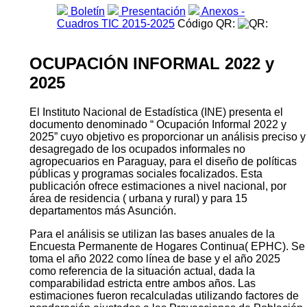
Boletín
Presentación
Anexos -
Cuadros TIC 2015-2025
Código QR:
OCUPACIÓN INFORMAL 2022 y
2025
El Instituto Nacional de Estadística (INE) presenta el
documento denominado “ Ocupación Informal 2022 y
2025” cuyo objetivo es proporcionar un análisis preciso y
desagregado de los ocupados informales no
agropecuarios en Paraguay, para el diseño de políticas
públicas y programas sociales focalizados. Esta
publicación ofrece estimaciones a nivel nacional, por
área de residencia ( urbana y rural) y para 15
departamentos más Asunción.
Para el análisis se utilizan las bases anuales de la
Encuesta Permanente de Hogares Continua( EPHC). Se
toma el año 2022 como línea de base y el año 2025
como referencia de la situación actual, dada la
comparabilidad estricta entre ambos años. Las
estimaciones fueron recalculadas utilizando factores de