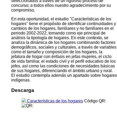
seleccionados a través de un riguroso proceso de
concurso; a todos ellos nuestro agradecimiento por su
compromiso.
En esta oportunidad, el estudio "Características de los
hogares" tiene el propósito de identificar continuidades y
cambios de los hogares, familiares y no familiares en el
periodo 2002-2022, tomando como eje principal de
análisis la tipología de hogares. En este contexto, se
analiza la dinámica de los hogares combinando factores
demográficos, sociales y culturales, a través de variables
como el tamaño y composición de los hogares, la
jefatura de hogar con énfasis en jefas mujeres, el ciclo
de vida familiar, el estado civil y el perfil educativo de los
jefes, así como las condiciones de necesidades básicas
de sus hogares, diferenciando el ámbito urbano y rural.
El estudio contempla además un apartado sobre hogares
indígenas.
Descarga
Características de los hogares
Código QR: