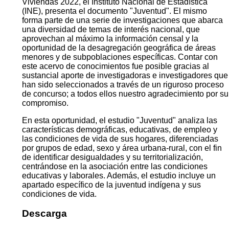
Viviendas 2022, el Instituto Nacional de Estadística
(INE), presenta el documento "Juventud". El mismo
forma parte de una serie de investigaciones que abarca
una diversidad de temas de interés nacional, que
aprovechan al máximo la información censal y la
oportunidad de la desagregación geográfica de áreas
menores y de subpoblaciones específicas. Contar con
este acervo de conocimientos fue posible gracias al
sustancial aporte de investigadoras e investigadores que
han sido seleccionados a través de un riguroso proceso
de concurso; a todos ellos nuestro agradecimiento por su
compromiso.
En esta oportunidad, el estudio "Juventud" analiza las
características demográficas, educativas, de empleo y
las condiciones de vida de sus hogares, diferenciadas
por grupos de edad, sexo y área urbana-rural, con el fin
de identificar desigualdades y su territorialización,
centrándose en la asociación entre las condiciones
educativas y laborales. Además, el estudio incluye un
apartado específico de la juventud indígena y sus
condiciones de vida.
Descarga