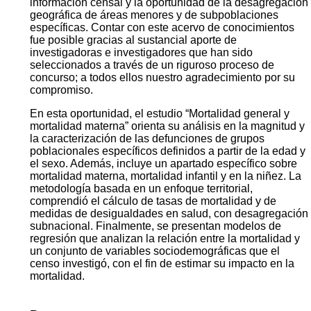
información censal y la oportunidad de la desagregación
geográfica de áreas menores y de subpoblaciones
específicas. Contar con este acervo de conocimientos
fue posible gracias al sustancial aporte de
investigadoras e investigadores que han sido
seleccionados a través de un riguroso proceso de
concurso; a todos ellos nuestro agradecimiento por su
compromiso.
En esta oportunidad, el estudio “Mortalidad general y
mortalidad materna” orienta su análisis en la magnitud y
la caracterización de las defunciones de grupos
poblacionales específicos definidos a partir de la edad y
el sexo. Además, incluye un apartado específico sobre
mortalidad materna, mortalidad infantil y en la niñez. La
metodología basada en un enfoque territorial,
comprendió el cálculo de tasas de mortalidad y de
medidas de desigualdades en salud, con desagregación
subnacional. Finalmente, se presentan modelos de
regresión que analizan la relación entre la mortalidad y
un conjunto de variables sociodemográficas que el
censo investigó, con el fin de estimar su impacto en la
mortalidad.