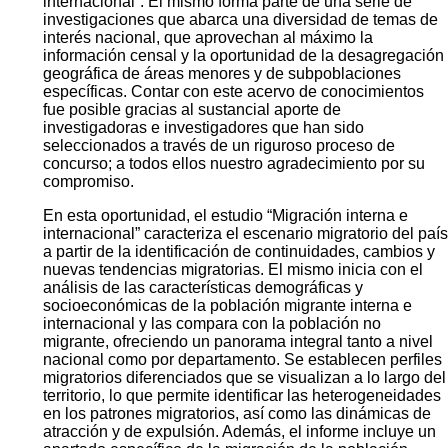
internacional”. El mismo forma parte de una serie de
investigaciones que abarca una diversidad de temas de
interés nacional, que aprovechan al máximo la
información censal y la oportunidad de la desagregación
geográfica de áreas menores y de subpoblaciones
específicas. Contar con este acervo de conocimientos
fue posible gracias al sustancial aporte de
investigadoras e investigadores que han sido
seleccionados a través de un riguroso proceso de
concurso; a todos ellos nuestro agradecimiento por su
compromiso.
En esta oportunidad, el estudio “Migración interna e
internacional” caracteriza el escenario migratorio del país
a partir de la identificación de continuidades, cambios y
nuevas tendencias migratorias. El mismo inicia con el
análisis de las características demográficas y
socioeconómicas de la población migrante interna e
internacional y las compara con la población no
migrante, ofreciendo un panorama integral tanto a nivel
nacional como por departamento. Se establecen perfiles
migratorios diferenciados que se visualizan a lo largo del
territorio, lo que permite identificar las heterogeneidades
en los patrones migratorios, así como las dinámicas de
atracción y de expulsión. Además, el informe incluye un