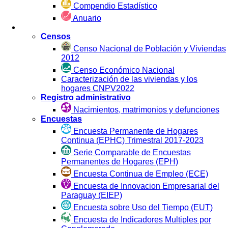
Compendio Estadístico
Anuario
Estadística por Fuente
Censos
Censo Nacional de Población y Viviendas
2012
Censo Económico Nacional
Caracterización de las viviendas y los
hogares CNPV2022
Registro administrativo
Nacimientos, matrimonios y defunciones
Encuestas
Encuesta Permanente de Hogares
Continua (EPHC) Trimestral 2017-2023
Serie Comparable de Encuestas
Permanentes de Hogares (EPH)
Encuesta Continua de Empleo (ECE)
Encuesta de Innovacion Empresarial del
Paraguay (EIEP)
Encuesta sobre Uso del Tiempo (EUT)
Encuesta de Indicadores Multiples por