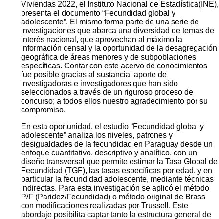
Viviendas 2022, el Instituto Nacional de Estadística(INE),
presenta el documento “Fecundidad global y
adolescente”. El mismo forma parte de una serie de
investigaciones que abarca una diversidad de temas de
interés nacional, que aprovechan al máximo la
información censal y la oportunidad de la desagregación
geográfica de áreas menores y de subpoblaciones
específicas. Contar con este acervo de conocimientos
fue posible gracias al sustancial aporte de
investigadoras e investigadores que han sido
seleccionados a través de un riguroso proceso de
concurso; a todos ellos nuestro agradecimiento por su
compromiso.
En esta oportunidad, el estudio “Fecundidad global y
adolescente” analiza los niveles, patrones y
desigualdades de la fecundidad en Paraguay desde un
enfoque cuantitativo, descriptivo y analítico, con un
diseño transversal que permite estimar la Tasa Global de
Fecundidad (TGF), las tasas específicas por edad, y en
particular la fecundidad adolescente, mediante técnicas
indirectas. Para esta investigación se aplicó el método
P/F (Paridez/Fecundidad) o método original de Brass
con modificaciones realizadas por Trussell. Este
abordaje posibilita captar tanto la estructura general de