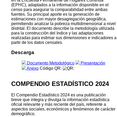
en la Encuesta Permanente de Hogares Continua
(EPHC), adaptados a la información disponible en el
censo para asegurar la comparabilidad entre ambas
fuentes. Su principal aporte es la generación de
estimaciones con mayor desagregación geográfica,
permitiendo analizar la pobreza multidimensional a nivel
distrital. El documento describe la metodología utilizada
para la construcción del índice y las adaptaciones
realizadas para estimar sus dimensiones e indicadores a
partir de los datos censales.
Descarga
Documento Metodológico
Presentación
Anexo
Código QR:
COMPENDIO ESTADÍSTICO 2024
El Compendio Estadístico 2024 es una publicación
breve que integra y divulga la información estadística
oficial relevante y más reciente del país, referente a
aspectos sociales, económicos y fenómenos de carácter
demográfico.