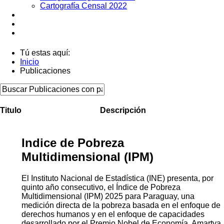
Cartografía Censal 2022
Datos Abiertos
Noticias
Contactos
Tú estas aquí:
Inicio
Publicaciones
Titulo
Descripción
Indice de Pobreza
Multidimensional (IPM)
El Instituto Nacional de Estadística (INE) presenta, por
quinto año consecutivo, el Índice de Pobreza
Multidimensional (IPM) 2025 para Paraguay, una
medición directa de la pobreza basada en el enfoque de
derechos humanos y en el enfoque de capacidades
desarrollado por el Premio Nobel de Economía, Amartya