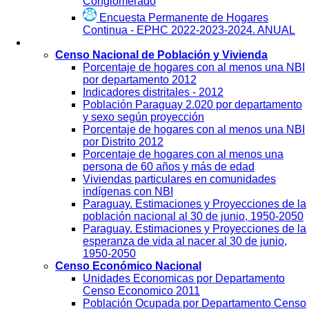
Conglomerado
Encuesta Permanente de Hogares
Continua - EPHC 2022-2023-2024. ANUAL
Visualización
Censo Nacional de Población y Vivienda
Porcentaje de hogares con al menos una NBI
por departamento 2012
Indicadores distritales - 2012
Población Paraguay 2.020 por departamento
y sexo según proyección
Porcentaje de hogares con al menos una NBI
por Distrito 2012
Porcentaje de hogares con al menos una
persona de 60 años y más de edad
Viviendas particulares en comunidades
indígenas con NBI
Paraguay. Estimaciones y Proyecciones de la
población nacional al 30 de junio, 1950-2050
Paraguay. Estimaciones y Proyecciones de la
esperanza de vida al nacer al 30 de junio,
1950-2050
Censo Económico Nacional
Unidades Economicas por Departamento
Censo Economico 2011
Población Ocupada por Departamento Censo