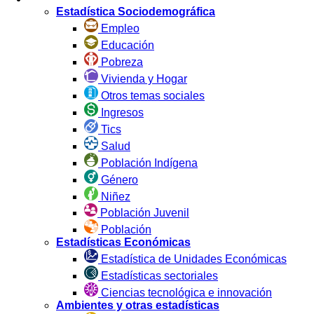
Estadística Sociodemográfica
Empleo
Educación
Pobreza
Vivienda y Hogar
Otros temas sociales
Ingresos
Tics
Salud
Población Indígena
Género
Niñez
Población Juvenil
Población
Estadísticas Económicas
Estadística de Unidades Económicas
Estadísticas sectoriales
Ciencias tecnológica e innovación
Ambientes y otras estadísticas