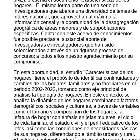
hogares". El mismo forma parte de una serie de
investigaciones que abarca una diversidad de temas de
interés nacional, que aprovechan al máximo la
información censal y la oportunidad de la desagregación
geográfica de áreas menores y de subpoblaciones
específicas. Contar con este acervo de conocimientos
fue posible gracias al sustancial aporte de
investigadoras e investigadores que han sido
seleccionados a través de un riguroso proceso de
concurso; a todos ellos nuestro agradecimiento por su
compromiso.
En esta oportunidad, el estudio "Características de los
hogares" tiene el propósito de identificar continuidades y
cambios de los hogares, familiares y no familiares en el
periodo 2002-2022, tomando como eje principal de
análisis la tipología de hogares. En este contexto, se
analiza la dinámica de los hogares combinando factores
demográficos, sociales y culturales, a través de variables
como el tamaño y composición de los hogares, la
jefatura de hogar con énfasis en jefas mujeres, el ciclo
de vida familiar, el estado civil y el perfil educativo de los
jefes, así como las condiciones de necesidades básicas
de sus hogares, diferenciando el ámbito urbano y rural.
El estudio contempla además un apartado sobre hogares