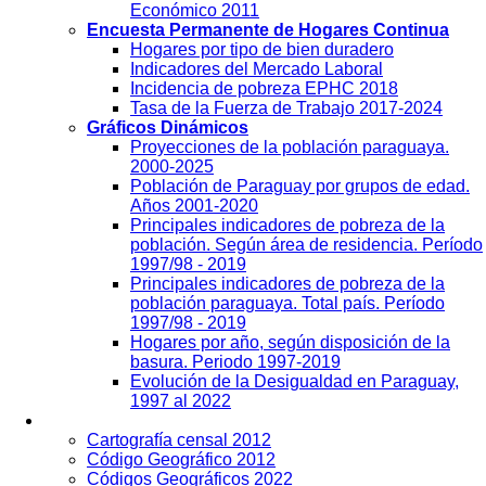
Económico 2011
Encuesta Permanente de Hogares Continua
Hogares por tipo de bien duradero
Indicadores del Mercado Laboral
Incidencia de pobreza EPHC 2018
Tasa de la Fuerza de Trabajo 2017-2024
Gráficos Dinámicos
Proyecciones de la población paraguaya.
2000-2025
Población de Paraguay por grupos de edad.
Años 2001-2020
Principales indicadores de pobreza de la
población. Según área de residencia. Período
1997/98 - 2019
Principales indicadores de pobreza de la
población paraguaya. Total país. Período
1997/98 - 2019
Hogares por año, según disposición de la
basura. Periodo 1997-2019
Evolución de la Desigualdad en Paraguay,
1997 al 2022
Geografía
Cartografía censal 2012
Código Geográfico 2012
Códigos Geográficos 2022