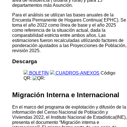
área de residencia ( urbana y rural) y para 15
departamentos más Asunción.
Para el análisis se utilizan las bases anuales de la
Encuesta Permanente de Hogares Continua( EPHC). Se
toma el año 2022 como línea de base y el año 2025
como referencia de la situación actual, dada la
comparabilidad estricta entre ambos años. Las
estimaciones fueron recalculadas utilizando factores de
ponderación ajustados a las Proyecciones de Población,
revisión 2025.
Descarga
BOLETÍN
CUADROS-ANEXOS
Código
QR:
Migración Interna e Internacional
En el marco del programa de explotación y difusión de la
información del Censo Nacional de Población y
Viviendas 2022, el Instituto Nacional de Estadística(INE),
presenta el documento “Migración interna e