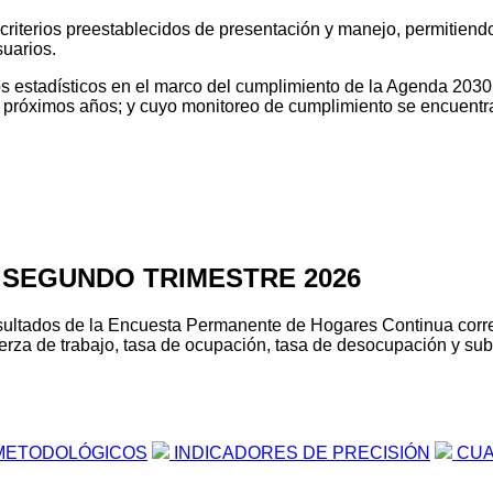
o criterios preestablecidos de presentación y manejo, permitien
suarios.
tos estadísticos en el marco del cumplimiento de la Agenda 2030
os próximos años; y cuyo monitoreo de cumplimiento se encuentr
 SEGUNDO TRIMESTRE 2026
s resultados de la Encuesta Permanente de Hogares Continua cor
erza de trabajo, tasa de ocupación, tasa de desocupación y suboc
METODOLÓGICOS
INDICADORES DE PRECISIÓN
CUA