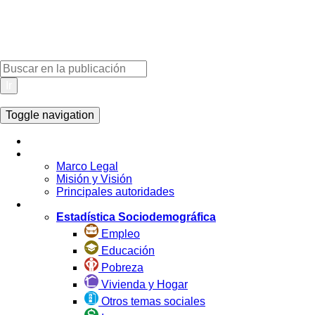
Ir
Toggle navigation
Inicio
La Institución
Marco Legal
Misión y Visión
Principales autoridades
Estadística por Tema
Estadística Sociodemográfica
Empleo
Educación
Pobreza
Vivienda y Hogar
Otros temas sociales