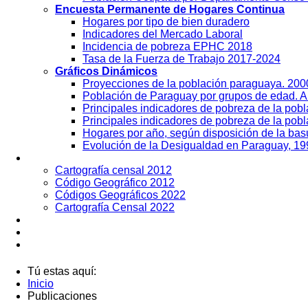
Encuesta Permanente de Hogares Continua
Hogares por tipo de bien duradero
Indicadores del Mercado Laboral
Incidencia de pobreza EPHC 2018
Tasa de la Fuerza de Trabajo 2017-2024
Gráficos Dinámicos
Proyecciones de la población paraguaya. 20
Población de Paraguay por grupos de edad. 
Principales indicadores de pobreza de la pob
Principales indicadores de pobreza de la pobl
Hogares por año, según disposición de la ba
Evolución de la Desigualdad en Paraguay, 19
Geografía
Cartografía censal 2012
Código Geográfico 2012
Códigos Geográficos 2022
Cartografía Censal 2022
Datos Abiertos
Noticias
Contactos
Tú estas aquí:
Inicio
Publicaciones