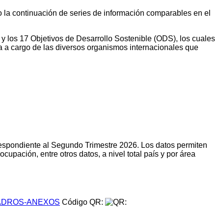
do la continuación de series de información comparables en el
 y los 17 Objetivos de Desarrollo Sostenible (ODS), los cuales
a a cargo de las diversos organismos internacionales que
respondiente al Segundo Trimestre 2026. Los datos permiten
upación, entre otros datos, a nivel total país y por área
DROS-ANEXOS
Código QR: