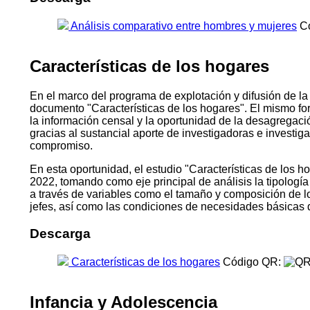
Análisis comparativo entre hombres y mujeres
Có
Características de los hogares
En el marco del programa de explotación y difusión de la
documento "Características de los hogares". El mismo fo
la información censal y la oportunidad de la desagregac
gracias al sustancial aporte de investigadoras e investi
compromiso.
En esta oportunidad, el estudio "Características de los ho
2022, tomando como eje principal de análisis la tipologí
a través de variables como el tamaño y composición de los h
jefes, así como las condiciones de necesidades básicas 
Descarga
Características de los hogares
Código QR:
Infancia y Adolescencia