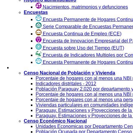
Nacimientos, matrimonios y defunciones
Encuestas
Encuesta Permanente de Hogares Continu
Serie Comparable de Encuestas Permanen
Encuesta Continua de Empleo (ECE)
Encuesta de Innovacion Empresarial del P
Encuesta sobre Uso del Tiempo (EUT)
Encuesta de Indicadores Multiples por Co
Encuesta Permanente de Hogares Contin
Visualización
Censo Nacional de Población y Vivienda
Porcentaje de hogares con al menos una NBI
Indicadores distritales - 2012
Población Paraguay 2.020 por departamento 
Porcentaje de hogares con al menos una NBI p
Porcentaje de hogares con al menos una per
Viviendas particulares en comunidades indíg
Paraguay. Estimaciones y Proyecciones de la 
Paraguay. Estimaciones y Proyecciones de la 
Censo Económico Nacional
Unidades Economicas por Departamento Cen
Población Ocupada por Departamento Censo