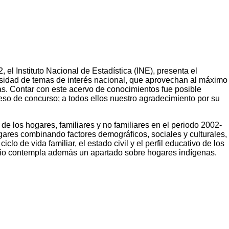
el Instituto Nacional de Estadística (INE), presenta el
rsidad de temas de interés nacional, que aprovechan al máximo
as. Contar con este acervo de conocimientos fue posible
eso de concurso; a todos ellos nuestro agradecimiento por su
 de los hogares, familiares y no familiares en el periodo 2002-
ogares combinando factores demográficos, sociales y culturales,
lo de vida familiar, el estado civil y el perfil educativo de los
tudio contempla además un apartado sobre hogares indígenas.