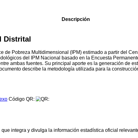
Descripción
Distrital
Índice de Pobreza Multidimensional (IPM) estimado a partir del
todológicos del IPM Nacional basado en la Encuesta Permanen
entre ambas fuentes. Su principal aporte es la generación de 
l documento describe la metodología utilizada para la construcci
.
exo
Código QR:
e integra y divulga la información estadística oficial relevante