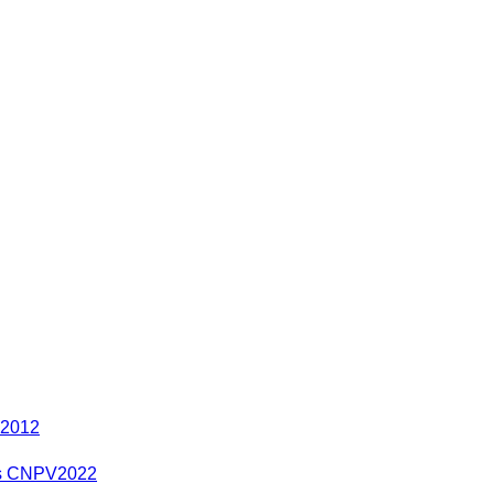
 2012
res CNPV2022