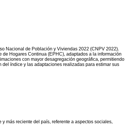
 Censo Nacional de Población y Viviendas 2022 (CNPV 2022).
te de Hogares Continua (EPHC), adaptados a la información
estimaciones con mayor desagregación geográfica, permitiendo
ón del índice y las adaptaciones realizadas para estimar sus
 y más reciente del país, referente a aspectos sociales,