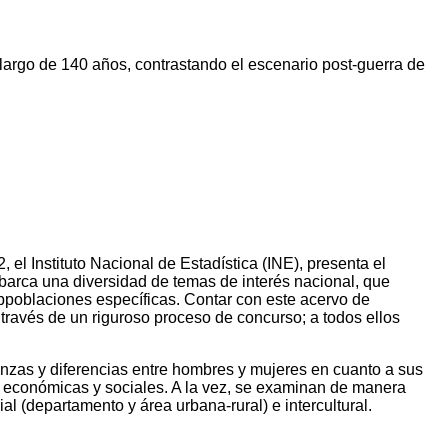
 largo de 140 años, contrastando el escenario post-guerra de
el Instituto Nacional de Estadística (INE), presenta el
barca una diversidad de temas de interés nacional, que
bpoblaciones específicas. Contar con este acervo de
través de un riguroso proceso de concurso; a todos ellos
janzas y diferencias entre hombres y mujeres en cuanto a sus
as económicas y sociales. A la vez, se examinan de manera
al (departamento y área urbana-rural) e intercultural.