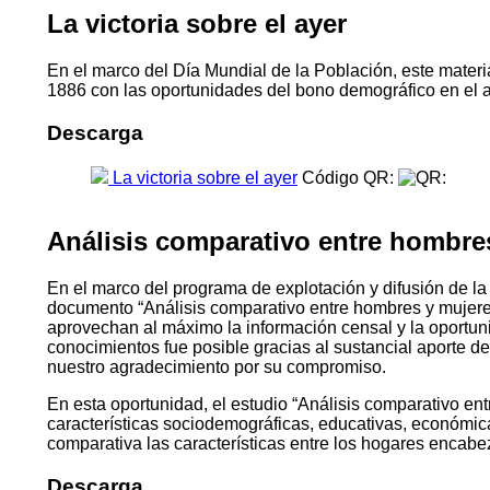
La victoria sobre el ayer
En el marco del Día Mundial de la Población, este materia
1886 con las oportunidades del bono demográfico en el 
Descarga
La victoria sobre el ayer
Código QR:
Análisis comparativo entre hombre
En el marco del programa de explotación y difusión de la
documento “Análisis comparativo entre hombres y mujeres
aprovechan al máximo la información censal y la oportu
conocimientos fue posible gracias al sustancial aporte d
nuestro agradecimiento por su compromiso.
En esta oportunidad, el estudio “Análisis comparativo ent
características sociodemográficas, educativas, económica
comparativa las características entre los hogares encabeza
Descarga