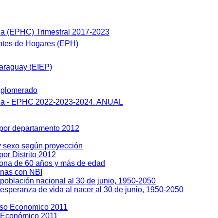
a (EPHC) Trimestral 2017-2023
tes de Hogares (EPH)
araguay (EIEP)
nglomerado
ua - EPHC 2022-2023-2024. ANUAL
 por departamento 2012
y sexo según proyección
or Distrito 2012
sona de 60 años y más de edad
enas con NBI
población nacional al 30 de junio, 1950-2050
esperanza de vida al nacer al 30 de junio, 1950-2050
so Economico 2011
 Económico 2011