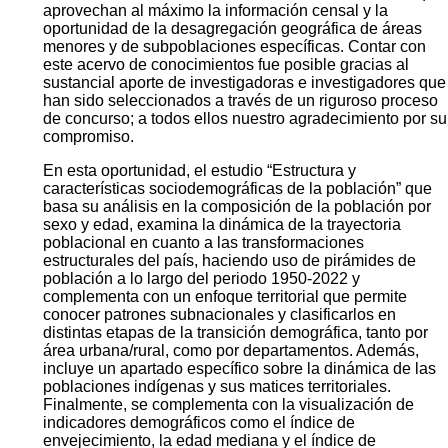
aprovechan al máximo la información censal y la
oportunidad de la desagregación geográfica de áreas
menores y de subpoblaciones específicas. Contar con
este acervo de conocimientos fue posible gracias al
sustancial aporte de investigadoras e investigadores que
han sido seleccionados a través de un riguroso proceso
de concurso; a todos ellos nuestro agradecimiento por su
compromiso.
En esta oportunidad, el estudio “Estructura y
características sociodemográficas de la población” que
basa su análisis en la composición de la población por
sexo y edad, examina la dinámica de la trayectoria
poblacional en cuanto a las transformaciones
estructurales del país, haciendo uso de pirámides de
población a lo largo del periodo 1950-2022 y
complementa con un enfoque territorial que permite
conocer patrones subnacionales y clasificarlos en
distintas etapas de la transición demográfica, tanto por
área urbana/rural, como por departamentos. Además,
incluye un apartado específico sobre la dinámica de las
poblaciones indígenas y sus matices territoriales.
Finalmente, se complementa con la visualización de
indicadores demográficos como el índice de
envejecimiento, la edad mediana y el índice de