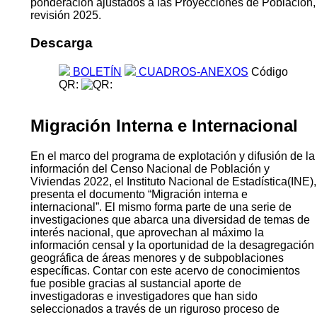
ponderación ajustados a las Proyecciones de Población,
revisión 2025.
Descarga
BOLETÍN
CUADROS-ANEXOS
Código
QR:
Migración Interna e Internacional
En el marco del programa de explotación y difusión de la
información del Censo Nacional de Población y
Viviendas 2022, el Instituto Nacional de Estadística(INE),
presenta el documento “Migración interna e
internacional”. El mismo forma parte de una serie de
investigaciones que abarca una diversidad de temas de
interés nacional, que aprovechan al máximo la
información censal y la oportunidad de la desagregación
geográfica de áreas menores y de subpoblaciones
específicas. Contar con este acervo de conocimientos
fue posible gracias al sustancial aporte de
investigadoras e investigadores que han sido
seleccionados a través de un riguroso proceso de