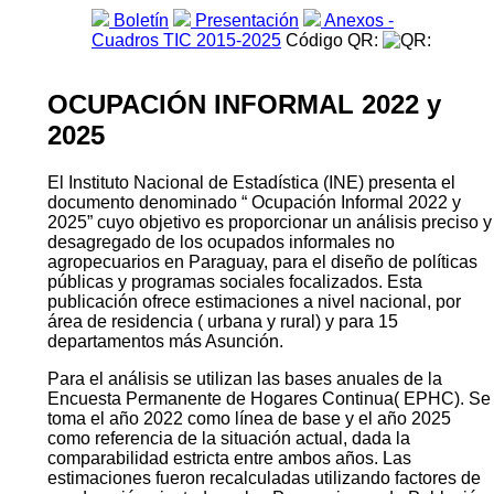
Boletín
Presentación
Anexos -
Cuadros TIC 2015-2025
Código QR:
OCUPACIÓN INFORMAL 2022 y
2025
El Instituto Nacional de Estadística (INE) presenta el
documento denominado “ Ocupación Informal 2022 y
2025” cuyo objetivo es proporcionar un análisis preciso y
desagregado de los ocupados informales no
agropecuarios en Paraguay, para el diseño de políticas
públicas y programas sociales focalizados. Esta
publicación ofrece estimaciones a nivel nacional, por
área de residencia ( urbana y rural) y para 15
departamentos más Asunción.
Para el análisis se utilizan las bases anuales de la
Encuesta Permanente de Hogares Continua( EPHC). Se
toma el año 2022 como línea de base y el año 2025
como referencia de la situación actual, dada la
comparabilidad estricta entre ambos años. Las
estimaciones fueron recalculadas utilizando factores de