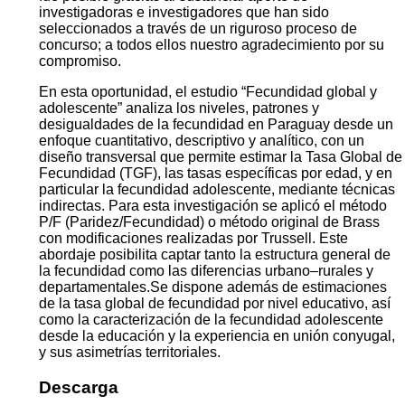
investigadoras e investigadores que han sido
seleccionados a través de un riguroso proceso de
concurso; a todos ellos nuestro agradecimiento por su
compromiso.
En esta oportunidad, el estudio “Fecundidad global y
adolescente” analiza los niveles, patrones y
desigualdades de la fecundidad en Paraguay desde un
enfoque cuantitativo, descriptivo y analítico, con un
diseño transversal que permite estimar la Tasa Global de
Fecundidad (TGF), las tasas específicas por edad, y en
particular la fecundidad adolescente, mediante técnicas
indirectas. Para esta investigación se aplicó el método
P/F (Paridez/Fecundidad) o método original de Brass
con modificaciones realizadas por Trussell. Este
abordaje posibilita captar tanto la estructura general de
la fecundidad como las diferencias urbano–rurales y
departamentales.Se dispone además de estimaciones
de la tasa global de fecundidad por nivel educativo, así
como la caracterización de la fecundidad adolescente
desde la educación y la experiencia en unión conyugal,
y sus asimetrías territoriales.
Descarga