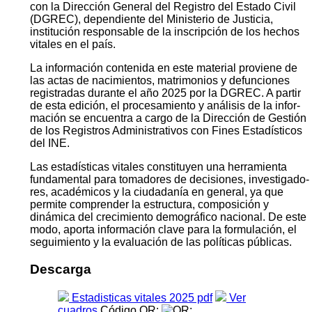
con la Dirección General del Registro del Estado Civil
(DGREC), dependiente del Ministerio de Justicia,
institución responsable de la inscripción de los hechos
vitales en el país.
La información contenida en este material proviene de
las actas de nacimientos, matrimonios y defunciones
registradas durante el año 2025 por la DGREC. A partir
de esta edición, el procesamiento y análisis de la infor­
mación se encuentra a cargo de la Dirección de Gestión
de los Registros Administrativos con Fines Estadísticos
del INE.
Las estadísticas vitales constituyen una herramienta
fundamental para tomadores de decisiones, investigado­
res, académicos y la ciudadanía en general, ya que
permite comprender la estructura, composición y
dinámica del crecimiento demográfico nacional. De este
modo, aporta información clave para la formulación, el
segui­miento y la evaluación de las políticas públicas.
Descarga
Estadisticas vitales 2025 pdf
Ver
cuadros
Código QR: