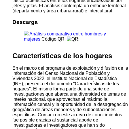
las características entre los hogares encabezados por
jefes y jefas. El análisis contempla un enfoque territorial
(departamento y área urbana-rural) e intercultural.
Descarga
Análisis comparativo entre hombres y
mujeres
Código QR:
Características de los hogares
En el marco del programa de explotación y difusión de la
información del Censo Nacional de Población y
Viviendas 2022, el Instituto Nacional de Estadística
(INE), presenta el documento "Características de los
hogares". El mismo forma parte de una serie de
investigaciones que abarca una diversidad de temas de
interés nacional, que aprovechan al máximo la
información censal y la oportunidad de la desagregación
geográfica de áreas menores y de subpoblaciones
específicas. Contar con este acervo de conocimientos
fue posible gracias al sustancial aporte de
investigadoras e investigadores que han sido