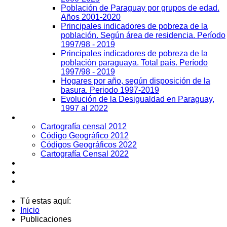
Población de Paraguay por grupos de edad.
Años 2001-2020
Principales indicadores de pobreza de la
población. Según área de residencia. Período
1997/98 - 2019
Principales indicadores de pobreza de la
población paraguaya. Total país. Período
1997/98 - 2019
Hogares por año, según disposición de la
basura. Periodo 1997-2019
Evolución de la Desigualdad en Paraguay,
1997 al 2022
Geografía
Cartografía censal 2012
Código Geográfico 2012
Códigos Geográficos 2022
Cartografía Censal 2022
Datos Abiertos
Noticias
Contactos
Tú estas aquí:
Inicio
Publicaciones