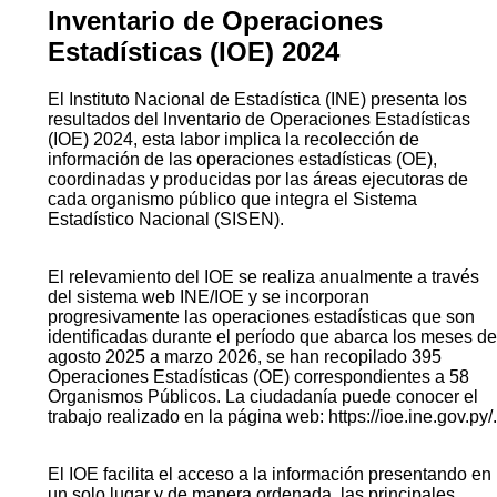
Inventario de Operaciones
Estadísticas (IOE) 2024
El Instituto Nacional de Estadística (INE) presenta los
resultados del Inventario de Operaciones Estadísticas
(IOE) 2024, esta labor implica la recolección de
información de las operaciones estadísticas (OE),
coordinadas y producidas por las áreas ejecutoras de
cada organismo público que integra el Sistema
Estadístico Nacional (SISEN).
El relevamiento del IOE se realiza anualmente a través
del sistema web INE/IOE y se incorporan
progresivamente las operaciones estadísticas que son
identificadas durante el período que abarca los meses de
agosto 2025 a marzo 2026, se han recopilado 395
Operaciones Estadísticas (OE) correspondientes a 58
Organismos Públicos. La ciudadanía puede conocer el
trabajo realizado en la página web: https://ioe.ine.gov.py/.
El IOE facilita el acceso a la información presentando en
un solo lugar y de manera ordenada, las principales