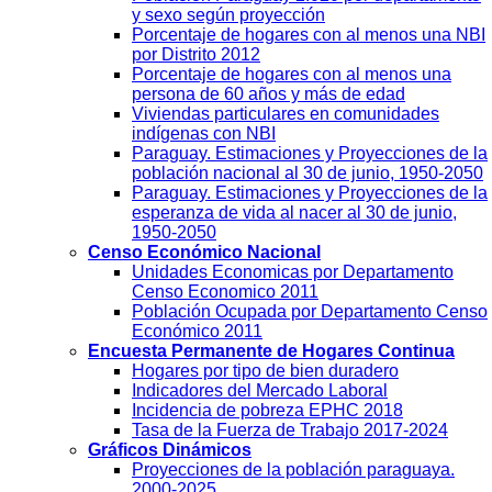
y sexo según proyección
Porcentaje de hogares con al menos una NBI
por Distrito 2012
Porcentaje de hogares con al menos una
persona de 60 años y más de edad
Viviendas particulares en comunidades
indígenas con NBI
Paraguay. Estimaciones y Proyecciones de la
población nacional al 30 de junio, 1950-2050
Paraguay. Estimaciones y Proyecciones de la
esperanza de vida al nacer al 30 de junio,
1950-2050
Censo Económico Nacional
Unidades Economicas por Departamento
Censo Economico 2011
Población Ocupada por Departamento Censo
Económico 2011
Encuesta Permanente de Hogares Continua
Hogares por tipo de bien duradero
Indicadores del Mercado Laboral
Incidencia de pobreza EPHC 2018
Tasa de la Fuerza de Trabajo 2017-2024
Gráficos Dinámicos
Proyecciones de la población paraguaya.
2000-2025