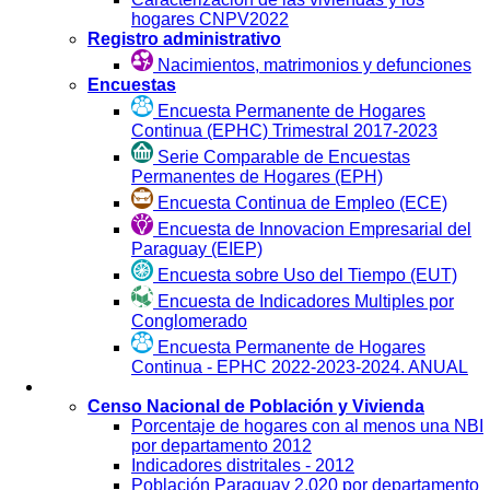
hogares CNPV2022
Registro administrativo
Nacimientos, matrimonios y defunciones
Encuestas
Encuesta Permanente de Hogares
Continua (EPHC) Trimestral 2017-2023
Serie Comparable de Encuestas
Permanentes de Hogares (EPH)
Encuesta Continua de Empleo (ECE)
Encuesta de Innovacion Empresarial del
Paraguay (EIEP)
Encuesta sobre Uso del Tiempo (EUT)
Encuesta de Indicadores Multiples por
Conglomerado
Encuesta Permanente de Hogares
Continua - EPHC 2022-2023-2024. ANUAL
Visualización
Censo Nacional de Población y Vivienda
Porcentaje de hogares con al menos una NBI
por departamento 2012
Indicadores distritales - 2012
Población Paraguay 2.020 por departamento