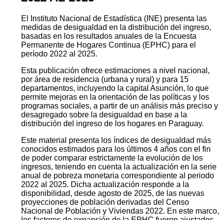
El Instituto Nacional de Estadística (INE) presenta las
medidas de desigualdad en la distribución del ingreso,
basadas en los resultados anuales de la Encuesta
Permanente de Hogares Continua (EPHC) para el
período 2022 al 2025.
Esta publicación ofrece estimaciones a nivel nacional,
por área de residencia (urbana y rural) y para 15
departamentos, incluyendo la capital Asunción, lo que
permite mejoras en la orientación de las políticas y los
programas sociales, a partir de un análisis más preciso y
desagregado sobre la desigualdad en base a la
distribución del ingreso de los hogares en Paraguay.
Este material presenta los índices de desigualdad más
conocidos estimados para los últimos 4 años con el fin
de poder comparar estrictamente la evolución de los
ingresos, teniendo en cuenta la actualización en la serie
anual de pobreza monetaria correspondiente al periodo
2022 al 2025. Dicha actualización responde a la
disponibilidad, desde agosto de 2025, de las nuevas
proyecciones de población derivadas del Censo
Nacional de Población y Viviendas 2022. En este marco,
los factores de expansión de la EPHC fueron ajustados