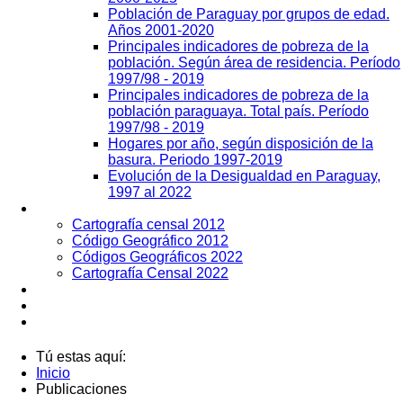
Población de Paraguay por grupos de edad.
Años 2001-2020
Principales indicadores de pobreza de la
población. Según área de residencia. Período
1997/98 - 2019
Principales indicadores de pobreza de la
población paraguaya. Total país. Período
1997/98 - 2019
Hogares por año, según disposición de la
basura. Periodo 1997-2019
Evolución de la Desigualdad en Paraguay,
1997 al 2022
Geografía
Cartografía censal 2012
Código Geográfico 2012
Códigos Geográficos 2022
Cartografía Censal 2022
Datos Abiertos
Noticias
Contactos
Tú estas aquí:
Inicio
Publicaciones