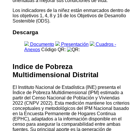
orientadas a mejorar sus condiciones de vida.
Los indicadores de la niñez están enmarcados dentro de
los objetivos 1, 4, 8 y 16 de los Objetivos de Desarrollo
Sostenible (ODS).
Descarga
Documento
Presentación
Cuadros -
Anexos
Código QR:
Indice de Pobreza
Multidimensional Distrital
El Instituto Nacional de Estadística (INE) presenta el
Índice de Pobreza Multidimensional (IPM) estimado a
partir del Censo Nacional de Población y Viviendas
2022 (CNPV 2022). Esta medición mantiene los criterios
conceptuales y metodológicos del IPM Nacional basado
en la Encuesta Permanente de Hogares Continua
(EPHC), adaptados a la información disponible en el
censo para asegurar la comparabilidad entre ambas
fuentes. Su principal aporte es la generación de