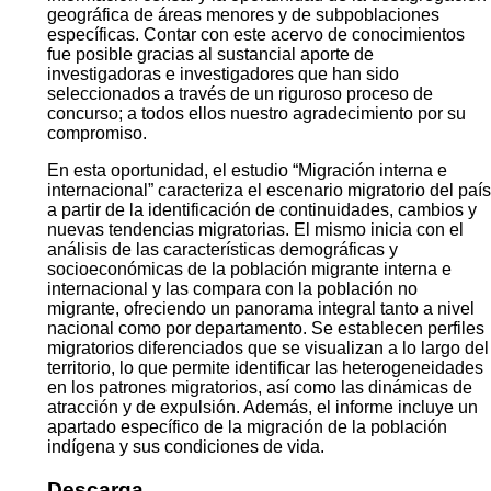
geográfica de áreas menores y de subpoblaciones
específicas. Contar con este acervo de conocimientos
fue posible gracias al sustancial aporte de
investigadoras e investigadores que han sido
seleccionados a través de un riguroso proceso de
concurso; a todos ellos nuestro agradecimiento por su
compromiso.
En esta oportunidad, el estudio “Migración interna e
internacional” caracteriza el escenario migratorio del país
a partir de la identificación de continuidades, cambios y
nuevas tendencias migratorias. El mismo inicia con el
análisis de las características demográficas y
socioeconómicas de la población migrante interna e
internacional y las compara con la población no
migrante, ofreciendo un panorama integral tanto a nivel
nacional como por departamento. Se establecen perfiles
migratorios diferenciados que se visualizan a lo largo del
territorio, lo que permite identificar las heterogeneidades
en los patrones migratorios, así como las dinámicas de
atracción y de expulsión. Además, el informe incluye un
apartado específico de la migración de la población
indígena y sus condiciones de vida.
Descarga