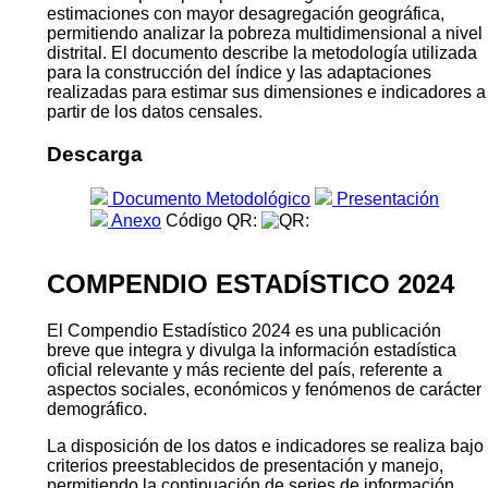
estimaciones con mayor desagregación geográfica,
permitiendo analizar la pobreza multidimensional a nivel
distrital. El documento describe la metodología utilizada
para la construcción del índice y las adaptaciones
realizadas para estimar sus dimensiones e indicadores a
partir de los datos censales.
Descarga
Documento Metodológico
Presentación
Anexo
Código QR:
COMPENDIO ESTADÍSTICO 2024
El Compendio Estadístico 2024 es una publicación
breve que integra y divulga la información estadística
oficial relevante y más reciente del país, referente a
aspectos sociales, económicos y fenómenos de carácter
demográfico.
La disposición de los datos e indicadores se realiza bajo
criterios preestablecidos de presentación y manejo,
permitiendo la continuación de series de información