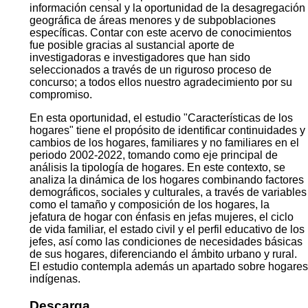
información censal y la oportunidad de la desagregación
geográfica de áreas menores y de subpoblaciones
específicas. Contar con este acervo de conocimientos
fue posible gracias al sustancial aporte de
investigadoras e investigadores que han sido
seleccionados a través de un riguroso proceso de
concurso; a todos ellos nuestro agradecimiento por su
compromiso.
En esta oportunidad, el estudio "Características de los
hogares" tiene el propósito de identificar continuidades y
cambios de los hogares, familiares y no familiares en el
periodo 2002-2022, tomando como eje principal de
análisis la tipología de hogares. En este contexto, se
analiza la dinámica de los hogares combinando factores
demográficos, sociales y culturales, a través de variables
como el tamaño y composición de los hogares, la
jefatura de hogar con énfasis en jefas mujeres, el ciclo
de vida familiar, el estado civil y el perfil educativo de los
jefes, así como las condiciones de necesidades básicas
de sus hogares, diferenciando el ámbito urbano y rural.
El estudio contempla además un apartado sobre hogares
indígenas.
Descarga