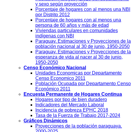
y sexo según proyección
Porcentaje de hogares con al menos una NBI
por Distrito 2012
Porcentaje de hogares con al menos una
persona de 60 años y más de edad
Viviendas particulares en comunidades
indígenas con NBI
Paraguay. Estimaciones y Proyecciones de la
población nacional al 30 de junio, 1950-2050
Paraguay. Estimaciones y Proyecciones de la
esperanza de vida al nacer al 30 de junio,
1950-2050
Censo Económico Nacional
Unidades Economicas por Departamento
Censo Economico 2011
Población Ocupada por Departamento Censo
Económico 2011
Encuesta Permanente de Hogares Continua
Hogares por tipo de bien duradero
Indicadores del Mercado Laboral
Incidencia de pobreza EPHC 2018
Tasa de la Fuerza de Trabajo 2017-2024
Gráficos Dinámicos
Proyecciones de la población paraguaya.
2000-2025