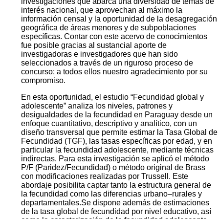
investigaciones que abarca una diversidad de temas de
interés nacional, que aprovechan al máximo la
información censal y la oportunidad de la desagregación
geográfica de áreas menores y de subpoblaciones
específicas. Contar con este acervo de conocimientos
fue posible gracias al sustancial aporte de
investigadoras e investigadores que han sido
seleccionados a través de un riguroso proceso de
concurso; a todos ellos nuestro agradecimiento por su
compromiso.
En esta oportunidad, el estudio “Fecundidad global y
adolescente” analiza los niveles, patrones y
desigualdades de la fecundidad en Paraguay desde un
enfoque cuantitativo, descriptivo y analítico, con un
diseño transversal que permite estimar la Tasa Global de
Fecundidad (TGF), las tasas específicas por edad, y en
particular la fecundidad adolescente, mediante técnicas
indirectas. Para esta investigación se aplicó el método
P/F (Paridez/Fecundidad) o método original de Brass
con modificaciones realizadas por Trussell. Este
abordaje posibilita captar tanto la estructura general de
la fecundidad como las diferencias urbano–rurales y
departamentales.Se dispone además de estimaciones
de la tasa global de fecundidad por nivel educativo, así