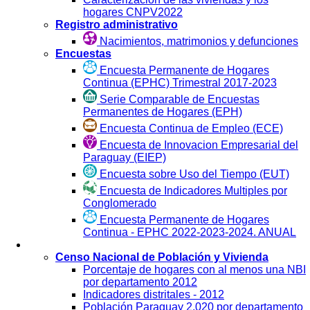
hogares CNPV2022
Registro administrativo
Nacimientos, matrimonios y defunciones
Encuestas
Encuesta Permanente de Hogares
Continua (EPHC) Trimestral 2017-2023
Serie Comparable de Encuestas
Permanentes de Hogares (EPH)
Encuesta Continua de Empleo (ECE)
Encuesta de Innovacion Empresarial del
Paraguay (EIEP)
Encuesta sobre Uso del Tiempo (EUT)
Encuesta de Indicadores Multiples por
Conglomerado
Encuesta Permanente de Hogares
Continua - EPHC 2022-2023-2024. ANUAL
Visualización
Censo Nacional de Población y Vivienda
Porcentaje de hogares con al menos una NBI
por departamento 2012
Indicadores distritales - 2012
Población Paraguay 2.020 por departamento