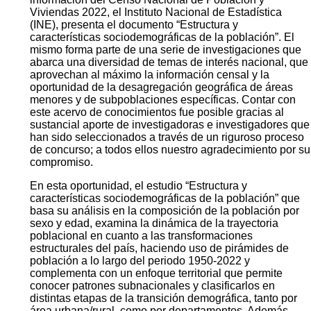
Viviendas 2022, el Instituto Nacional de Estadística
(INE), presenta el documento “Estructura y
características sociodemográficas de la población”. El
mismo forma parte de una serie de investigaciones que
abarca una diversidad de temas de interés nacional, que
aprovechan al máximo la información censal y la
oportunidad de la desagregación geográfica de áreas
menores y de subpoblaciones específicas. Contar con
este acervo de conocimientos fue posible gracias al
sustancial aporte de investigadoras e investigadores que
han sido seleccionados a través de un riguroso proceso
de concurso; a todos ellos nuestro agradecimiento por su
compromiso.
En esta oportunidad, el estudio “Estructura y
características sociodemográficas de la población” que
basa su análisis en la composición de la población por
sexo y edad, examina la dinámica de la trayectoria
poblacional en cuanto a las transformaciones
estructurales del país, haciendo uso de pirámides de
población a lo largo del periodo 1950-2022 y
complementa con un enfoque territorial que permite
conocer patrones subnacionales y clasificarlos en
distintas etapas de la transición demográfica, tanto por
área urbana/rural, como por departamentos. Además,