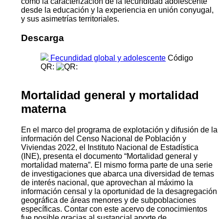
como la caracterización de la fecundidad adolescente
desde la educación y la experiencia en unión conyugal,
y sus asimetrías territoriales.
Descarga
Fecundidad global y adolescente
Código
QR:
Mortalidad general y mortalidad
materna
En el marco del programa de explotación y difusión de la
información del Censo Nacional de Población y
Viviendas 2022, el Instituto Nacional de Estadística
(INE), presenta el documento “Mortalidad general y
mortalidad materna”. El mismo forma parte de una serie
de investigaciones que abarca una diversidad de temas
de interés nacional, que aprovechan al máximo la
información censal y la oportunidad de la desagregación
geográfica de áreas menores y de subpoblaciones
específicas. Contar con este acervo de conocimientos
fue posible gracias al sustancial aporte de