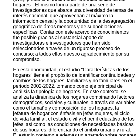
hogares". El mismo forma parte de una serie de
investigaciones que abarca una diversidad de temas de
interés nacional, que aprovechan al máximo la
información censal y la oportunidad de la desagregación
geográfica de áreas menores y de subpoblaciones
específicas. Contar con este acervo de conocimientos
fue posible gracias al sustancial aporte de
investigadoras e investigadores que han sido
seleccionados a través de un riguroso proceso de
concurso; a todos ellos nuestro agradecimiento por su
compromiso.
En esta oportunidad, el estudio "Características de los
hogares" tiene el propósito de identificar continuidades y
cambios de los hogares, familiares y no familiares en el
periodo 2002-2022, tomando como eje principal de
análisis la tipología de hogares. En este contexto, se
analiza la dinámica de los hogares combinando factores
demográficos, sociales y culturales, a través de variables
como el tamaño y composición de los hogares, la
jefatura de hogar con énfasis en jefas mujeres, el ciclo
de vida familiar, el estado civil y el perfil educativo de los
jefes, así como las condiciones de necesidades básicas
de sus hogares, diferenciando el ámbito urbano y rural.
El estudio contempla además un apartado sobre hogares