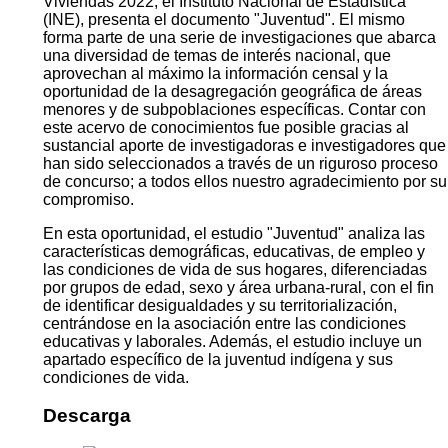
Viviendas 2022, el Instituto Nacional de Estadística
(INE), presenta el documento "Juventud". El mismo
forma parte de una serie de investigaciones que abarca
una diversidad de temas de interés nacional, que
aprovechan al máximo la información censal y la
oportunidad de la desagregación geográfica de áreas
menores y de subpoblaciones específicas. Contar con
este acervo de conocimientos fue posible gracias al
sustancial aporte de investigadoras e investigadores que
han sido seleccionados a través de un riguroso proceso
de concurso; a todos ellos nuestro agradecimiento por su
compromiso.
En esta oportunidad, el estudio "Juventud" analiza las
características demográficas, educativas, de empleo y
las condiciones de vida de sus hogares, diferenciadas
por grupos de edad, sexo y área urbana-rural, con el fin
de identificar desigualdades y su territorialización,
centrándose en la asociación entre las condiciones
educativas y laborales. Además, el estudio incluye un
apartado específico de la juventud indígena y sus
condiciones de vida.
Descarga