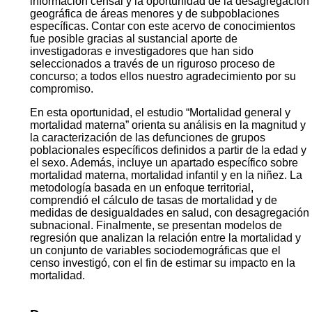
información censal y la oportunidad de la desagregación
geográfica de áreas menores y de subpoblaciones
específicas. Contar con este acervo de conocimientos
fue posible gracias al sustancial aporte de
investigadoras e investigadores que han sido
seleccionados a través de un riguroso proceso de
concurso; a todos ellos nuestro agradecimiento por su
compromiso.
En esta oportunidad, el estudio “Mortalidad general y
mortalidad materna” orienta su análisis en la magnitud y
la caracterización de las defunciones de grupos
poblacionales específicos definidos a partir de la edad y
el sexo. Además, incluye un apartado específico sobre
mortalidad materna, mortalidad infantil y en la niñez. La
metodología basada en un enfoque territorial,
comprendió el cálculo de tasas de mortalidad y de
medidas de desigualdades en salud, con desagregación
subnacional. Finalmente, se presentan modelos de
regresión que analizan la relación entre la mortalidad y
un conjunto de variables sociodemográficas que el
censo investigó, con el fin de estimar su impacto en la
mortalidad.