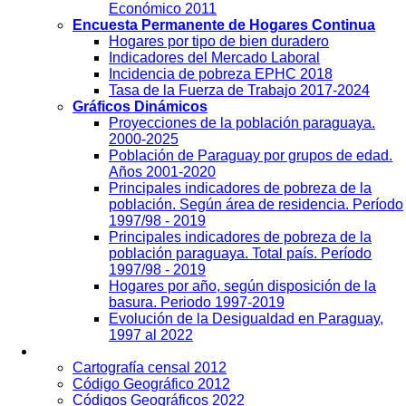
Económico 2011
Encuesta Permanente de Hogares Continua
Hogares por tipo de bien duradero
Indicadores del Mercado Laboral
Incidencia de pobreza EPHC 2018
Tasa de la Fuerza de Trabajo 2017-2024
Gráficos Dinámicos
Proyecciones de la población paraguaya.
2000-2025
Población de Paraguay por grupos de edad.
Años 2001-2020
Principales indicadores de pobreza de la
población. Según área de residencia. Período
1997/98 - 2019
Principales indicadores de pobreza de la
población paraguaya. Total país. Período
1997/98 - 2019
Hogares por año, según disposición de la
basura. Periodo 1997-2019
Evolución de la Desigualdad en Paraguay,
1997 al 2022
Geografía
Cartografía censal 2012
Código Geográfico 2012
Códigos Geográficos 2022