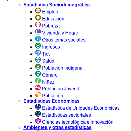
Estadística Sociodemográfica
Empleo
Educación
Pobreza
Vivienda y Hogar
Otros temas sociales
Ingresos
Tics
Salud
Población Indígena
Género
Niñez
Población Juvenil
Población
Estadísticas Económicas
Estadística de Unidades Económicas
Estadísticas sectoriales
Ciencias tecnológica e innovación
Ambientes y otras estadísticas