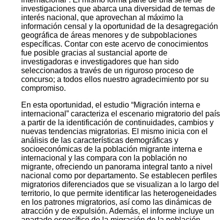
investigaciones que abarca una diversidad de temas de
interés nacional, que aprovechan al máximo la
información censal y la oportunidad de la desagregación
geográfica de áreas menores y de subpoblaciones
específicas. Contar con este acervo de conocimientos
fue posible gracias al sustancial aporte de
investigadoras e investigadores que han sido
seleccionados a través de un riguroso proceso de
concurso; a todos ellos nuestro agradecimiento por su
compromiso.
En esta oportunidad, el estudio “Migración interna e
internacional” caracteriza el escenario migratorio del país
a partir de la identificación de continuidades, cambios y
nuevas tendencias migratorias. El mismo inicia con el
análisis de las características demográficas y
socioeconómicas de la población migrante interna e
internacional y las compara con la población no
migrante, ofreciendo un panorama integral tanto a nivel
nacional como por departamento. Se establecen perfiles
migratorios diferenciados que se visualizan a lo largo del
territorio, lo que permite identificar las heterogeneidades
en los patrones migratorios, así como las dinámicas de
atracción y de expulsión. Además, el informe incluye un
apartado específico de la migración de la población