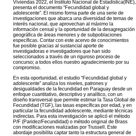
Viviendas 2022, el Instituto Nacional de Estadística(INE),
presenta el documento “Fecundidad global y
adolescente”. El mismo forma parte de una serie de
investigaciones que abarca una diversidad de temas de
interés nacional, que aprovechan al máximo la
información censal y la oportunidad de la desagregación
geográfica de áreas menores y de subpoblaciones
específicas. Contar con este acervo de conocimientos
fue posible gracias al sustancial aporte de
investigadoras e investigadores que han sido
seleccionados a través de un riguroso proceso de
concurso; a todos ellos nuestro agradecimiento por su
compromiso.
En esta oportunidad, el estudio “Fecundidad global y
adolescente” analiza los niveles, patrones y
desigualdades de la fecundidad en Paraguay desde un
enfoque cuantitativo, descriptivo y analítico, con un
diseño transversal que permite estimar la Tasa Global de
Fecundidad (TGF), las tasas específicas por edad, y en
particular la fecundidad adolescente, mediante técnicas
indirectas. Para esta investigación se aplicó el método
P/F (Paridez/Fecundidad) o método original de Brass
con modificaciones realizadas por Trussell. Este
abordaje posibilita captar tanto la estructura general de