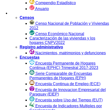
Compendio Estadístico
Anuario
Estadística por Fuente
Censos
Censo Nacional de Población y Viviendas
2012
Censo Económico Nacional
Caracterización de las viviendas y los
hogares CNPV2022
Registro administrativo
Nacimientos, matrimonios y defunciones
Encuestas
Encuesta Permanente de Hogares
Continua (EPHC) Trimestral 2017-2023
Serie Comparable de Encuestas
Permanentes de Hogares (EPH)
Encuesta Continua de Empleo (ECE)
Encuesta de Innovacion Empresarial del
Paraguay (EIEP)
Encuesta sobre Uso del Tiempo (EUT)
Encuesta de Indicadores Multiples por