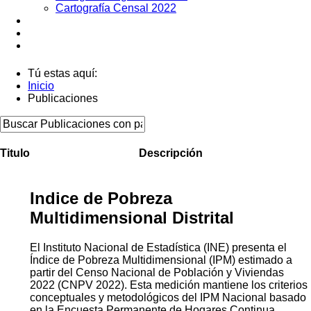
Cartografía Censal 2022
Datos Abiertos
Noticias
Contactos
Tú estas aquí:
Inicio
Publicaciones
Titulo
Descripción
Indice de Pobreza
Multidimensional Distrital
El Instituto Nacional de Estadística (INE) presenta el
Índice de Pobreza Multidimensional (IPM) estimado a
partir del Censo Nacional de Población y Viviendas
2022 (CNPV 2022). Esta medición mantiene los criterios
conceptuales y metodológicos del IPM Nacional basado
en la Encuesta Permanente de Hogares Continua