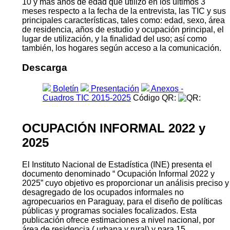
10 y más años de edad que utilizó en los últimos 3
meses respecto a la fecha de la entrevista, las TIC y sus
principales características, tales como: edad, sexo, área
de residencia, años de estudio y ocupación principal, el
lugar de utilización, y la finalidad del uso; así como
también, los hogares según acceso a la comunicación.
Descarga
Boletín
Presentación
Anexos -
Cuadros TIC 2015-2025
Código QR:
OCUPACIÓN INFORMAL 2022 y
2025
El Instituto Nacional de Estadística (INE) presenta el
documento denominado “ Ocupación Informal 2022 y
2025” cuyo objetivo es proporcionar un análisis preciso y
desagregado de los ocupados informales no
agropecuarios en Paraguay, para el diseño de políticas
públicas y programas sociales focalizados. Esta
publicación ofrece estimaciones a nivel nacional, por
área de residencia ( urbana y rural) y para 15