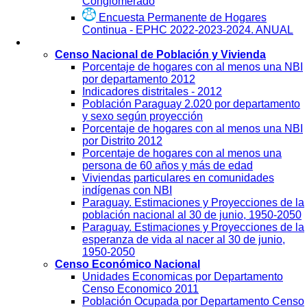
Conglomerado
Encuesta Permanente de Hogares
Continua - EPHC 2022-2023-2024. ANUAL
Visualización
Censo Nacional de Población y Vivienda
Porcentaje de hogares con al menos una NBI
por departamento 2012
Indicadores distritales - 2012
Población Paraguay 2.020 por departamento
y sexo según proyección
Porcentaje de hogares con al menos una NBI
por Distrito 2012
Porcentaje de hogares con al menos una
persona de 60 años y más de edad
Viviendas particulares en comunidades
indígenas con NBI
Paraguay. Estimaciones y Proyecciones de la
población nacional al 30 de junio, 1950-2050
Paraguay. Estimaciones y Proyecciones de la
esperanza de vida al nacer al 30 de junio,
1950-2050
Censo Económico Nacional
Unidades Economicas por Departamento
Censo Economico 2011
Población Ocupada por Departamento Censo