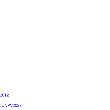
 2012
res CNPV2022