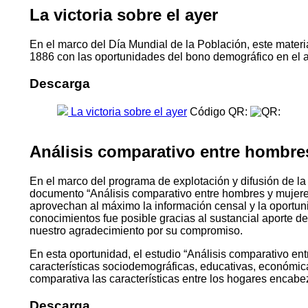
La victoria sobre el ayer
En el marco del Día Mundial de la Población, este materia
1886 con las oportunidades del bono demográfico en el 
Descarga
La victoria sobre el ayer
Código QR:
Análisis comparativo entre hombre
En el marco del programa de explotación y difusión de la
documento “Análisis comparativo entre hombres y mujeres
aprovechan al máximo la información censal y la oportu
conocimientos fue posible gracias al sustancial aporte d
nuestro agradecimiento por su compromiso.
En esta oportunidad, el estudio “Análisis comparativo ent
características sociodemográficas, educativas, económica
comparativa las características entre los hogares encabeza
Descarga