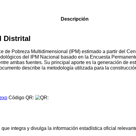
Descripción
Distrital
Índice de Pobreza Multidimensional (IPM) estimado a partir del
todológicos del IPM Nacional basado en la Encuesta Permanen
entre ambas fuentes. Su principal aporte es la generación de 
l documento describe la metodología utilizada para la construcci
.
exo
Código QR:
e integra y divulga la información estadística oficial relevante