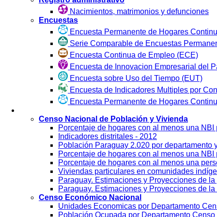
Nacimientos, matrimonios y defunciones
Encuestas
Encuesta Permanente de Hogares Continu
Serie Comparable de Encuestas Permanen
Encuesta Continua de Empleo (ECE)
Encuesta de Innovacion Empresarial del P
Encuesta sobre Uso del Tiempo (EUT)
Encuesta de Indicadores Multiples por Co
Encuesta Permanente de Hogares Contin
Visualización
Censo Nacional de Población y Vivienda
Porcentaje de hogares con al menos una NBI
Indicadores distritales - 2012
Población Paraguay 2.020 por departamento 
Porcentaje de hogares con al menos una NBI p
Porcentaje de hogares con al menos una per
Viviendas particulares en comunidades indíg
Paraguay. Estimaciones y Proyecciones de la 
Paraguay. Estimaciones y Proyecciones de la 
Censo Económico Nacional
Unidades Economicas por Departamento Cen
Población Ocupada por Departamento Censo