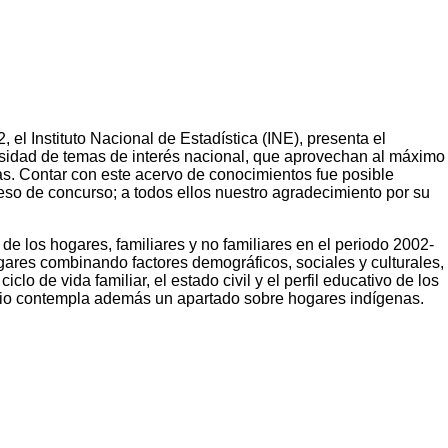
el Instituto Nacional de Estadística (INE), presenta el
rsidad de temas de interés nacional, que aprovechan al máximo
as. Contar con este acervo de conocimientos fue posible
eso de concurso; a todos ellos nuestro agradecimiento por su
 de los hogares, familiares y no familiares en el periodo 2002-
ogares combinando factores demográficos, sociales y culturales,
lo de vida familiar, el estado civil y el perfil educativo de los
tudio contempla además un apartado sobre hogares indígenas.