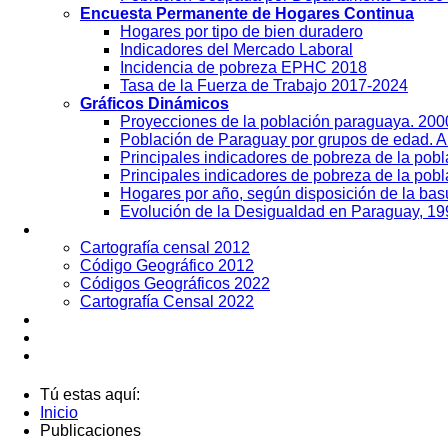
Encuesta Permanente de Hogares Continua
Hogares por tipo de bien duradero
Indicadores del Mercado Laboral
Incidencia de pobreza EPHC 2018
Tasa de la Fuerza de Trabajo 2017-2024
Gráficos Dinámicos
Proyecciones de la población paraguaya. 20
Población de Paraguay por grupos de edad. 
Principales indicadores de pobreza de la pob
Principales indicadores de pobreza de la pobl
Hogares por año, según disposición de la ba
Evolución de la Desigualdad en Paraguay, 19
Geografía
Cartografía censal 2012
Código Geográfico 2012
Códigos Geográficos 2022
Cartografía Censal 2022
Datos Abiertos
Noticias
Contactos
Tú estas aquí:
Inicio
Publicaciones