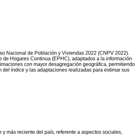
 Censo Nacional de Población y Viviendas 2022 (CNPV 2022).
te de Hogares Continua (EPHC), adaptados a la información
estimaciones con mayor desagregación geográfica, permitiendo
ón del índice y las adaptaciones realizadas para estimar sus
 y más reciente del país, referente a aspectos sociales,