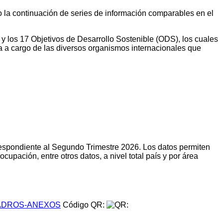
do la continuación de series de información comparables en el
 y los 17 Objetivos de Desarrollo Sostenible (ODS), los cuales
a a cargo de las diversos organismos internacionales que
respondiente al Segundo Trimestre 2026. Los datos permiten
upación, entre otros datos, a nivel total país y por área
DROS-ANEXOS
Código QR: