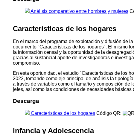
Análisis comparativo entre hombres y mujeres
Có
Características de los hogares
En el marco del programa de explotación y difusión de la
documento "Características de los hogares". El mismo fo
la información censal y la oportunidad de la desagregac
gracias al sustancial aporte de investigadoras e investi
compromiso.
En esta oportunidad, el estudio "Características de los ho
2022, tomando como eje principal de análisis la tipologí
a través de variables como el tamaño y composición de los h
jefes, así como las condiciones de necesidades básicas 
Descarga
Características de los hogares
Código QR:
Infancia y Adolescencia