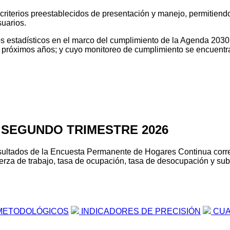
o criterios preestablecidos de presentación y manejo, permitien
suarios.
tos estadísticos en el marco del cumplimiento de la Agenda 2030
os próximos años; y cuyo monitoreo de cumplimiento se encuentr
 SEGUNDO TRIMESTRE 2026
s resultados de la Encuesta Permanente de Hogares Continua cor
erza de trabajo, tasa de ocupación, tasa de desocupación y suboc
METODOLÓGICOS
INDICADORES DE PRECISIÓN
CUA