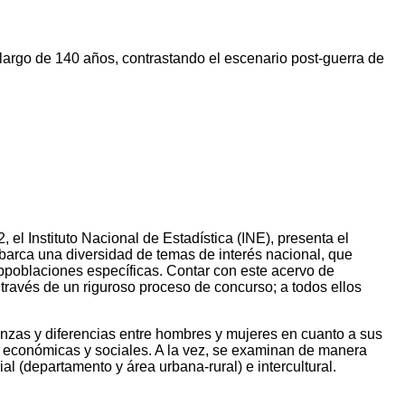
 largo de 140 años, contrastando el escenario post-guerra de
el Instituto Nacional de Estadística (INE), presenta el
barca una diversidad de temas de interés nacional, que
bpoblaciones específicas. Contar con este acervo de
través de un riguroso proceso de concurso; a todos ellos
janzas y diferencias entre hombres y mujeres en cuanto a sus
as económicas y sociales. A la vez, se examinan de manera
al (departamento y área urbana-rural) e intercultural.