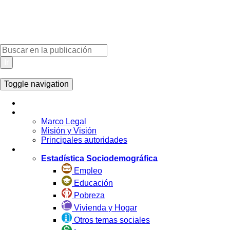
Ir
Toggle navigation
Inicio
La Institución
Marco Legal
Misión y Visión
Principales autoridades
Estadística por Tema
Estadística Sociodemográfica
Empleo
Educación
Pobreza
Vivienda y Hogar
Otros temas sociales