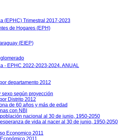
a (EPHC) Trimestral 2017-2023
tes de Hogares (EPH)
araguay (EIEP)
nglomerado
ua - EPHC 2022-2023-2024. ANUAL
 por departamento 2012
y sexo según proyección
or Distrito 2012
sona de 60 años y más de edad
enas con NBI
población nacional al 30 de junio, 1950-2050
esperanza de vida al nacer al 30 de junio, 1950-2050
so Economico 2011
 Económico 2011