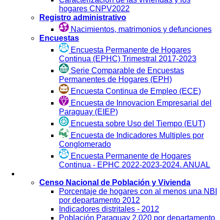
hogares CNPV2022
Registro administrativo
Nacimientos, matrimonios y defunciones
Encuestas
Encuesta Permanente de Hogares
Continua (EPHC) Trimestral 2017-2023
Serie Comparable de Encuestas
Permanentes de Hogares (EPH)
Encuesta Continua de Empleo (ECE)
Encuesta de Innovacion Empresarial del
Paraguay (EIEP)
Encuesta sobre Uso del Tiempo (EUT)
Encuesta de Indicadores Multiples por
Conglomerado
Encuesta Permanente de Hogares
Continua - EPHC 2022-2023-2024. ANUAL
Visualización
Censo Nacional de Población y Vivienda
Porcentaje de hogares con al menos una NBI
por departamento 2012
Indicadores distritales - 2012
Población Paraguay 2.020 por departamento