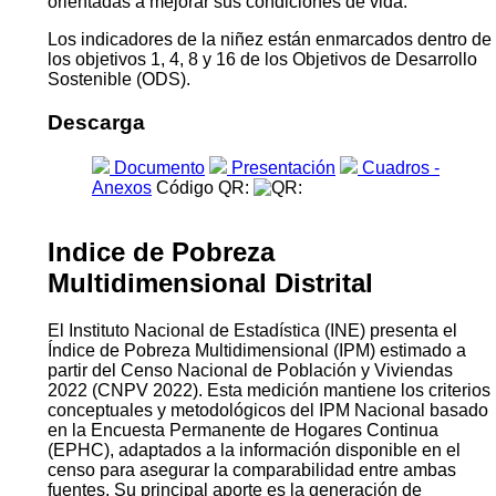
orientadas a mejorar sus condiciones de vida.
Los indicadores de la niñez están enmarcados dentro de
los objetivos 1, 4, 8 y 16 de los Objetivos de Desarrollo
Sostenible (ODS).
Descarga
Documento
Presentación
Cuadros -
Anexos
Código QR:
Indice de Pobreza
Multidimensional Distrital
El Instituto Nacional de Estadística (INE) presenta el
Índice de Pobreza Multidimensional (IPM) estimado a
partir del Censo Nacional de Población y Viviendas
2022 (CNPV 2022). Esta medición mantiene los criterios
conceptuales y metodológicos del IPM Nacional basado
en la Encuesta Permanente de Hogares Continua
(EPHC), adaptados a la información disponible en el
censo para asegurar la comparabilidad entre ambas
fuentes. Su principal aporte es la generación de