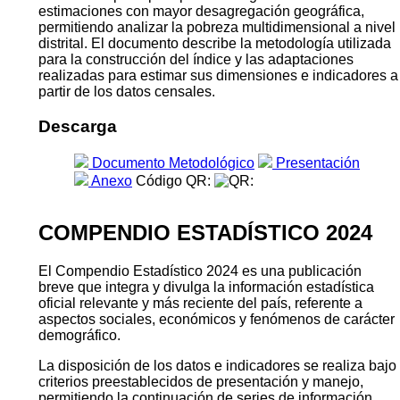
estimaciones con mayor desagregación geográfica,
permitiendo analizar la pobreza multidimensional a nivel
distrital. El documento describe la metodología utilizada
para la construcción del índice y las adaptaciones
realizadas para estimar sus dimensiones e indicadores a
partir de los datos censales.
Descarga
Documento Metodológico
Presentación
Anexo
Código QR:
COMPENDIO ESTADÍSTICO 2024
El Compendio Estadístico 2024 es una publicación
breve que integra y divulga la información estadística
oficial relevante y más reciente del país, referente a
aspectos sociales, económicos y fenómenos de carácter
demográfico.
La disposición de los datos e indicadores se realiza bajo
criterios preestablecidos de presentación y manejo,
permitiendo la continuación de series de información