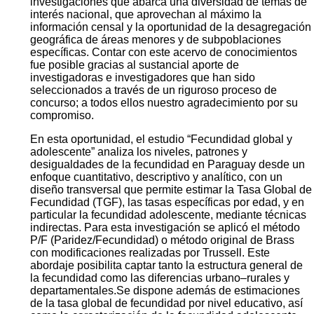
investigaciones que abarca una diversidad de temas de
interés nacional, que aprovechan al máximo la
información censal y la oportunidad de la desagregación
geográfica de áreas menores y de subpoblaciones
específicas. Contar con este acervo de conocimientos
fue posible gracias al sustancial aporte de
investigadoras e investigadores que han sido
seleccionados a través de un riguroso proceso de
concurso; a todos ellos nuestro agradecimiento por su
compromiso.
En esta oportunidad, el estudio “Fecundidad global y
adolescente” analiza los niveles, patrones y
desigualdades de la fecundidad en Paraguay desde un
enfoque cuantitativo, descriptivo y analítico, con un
diseño transversal que permite estimar la Tasa Global de
Fecundidad (TGF), las tasas específicas por edad, y en
particular la fecundidad adolescente, mediante técnicas
indirectas. Para esta investigación se aplicó el método
P/F (Paridez/Fecundidad) o método original de Brass
con modificaciones realizadas por Trussell. Este
abordaje posibilita captar tanto la estructura general de
la fecundidad como las diferencias urbano–rurales y
departamentales.Se dispone además de estimaciones
de la tasa global de fecundidad por nivel educativo, así