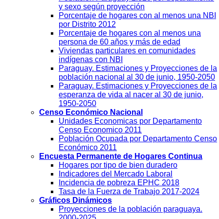
y sexo según proyección
Porcentaje de hogares con al menos una NBI
por Distrito 2012
Porcentaje de hogares con al menos una
persona de 60 años y más de edad
Viviendas particulares en comunidades
indígenas con NBI
Paraguay. Estimaciones y Proyecciones de la
población nacional al 30 de junio, 1950-2050
Paraguay. Estimaciones y Proyecciones de la
esperanza de vida al nacer al 30 de junio,
1950-2050
Censo Económico Nacional
Unidades Economicas por Departamento
Censo Economico 2011
Población Ocupada por Departamento Censo
Económico 2011
Encuesta Permanente de Hogares Continua
Hogares por tipo de bien duradero
Indicadores del Mercado Laboral
Incidencia de pobreza EPHC 2018
Tasa de la Fuerza de Trabajo 2017-2024
Gráficos Dinámicos
Proyecciones de la población paraguaya.
2000-2025