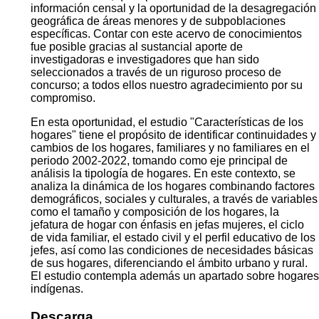
información censal y la oportunidad de la desagregación
geográfica de áreas menores y de subpoblaciones
específicas. Contar con este acervo de conocimientos
fue posible gracias al sustancial aporte de
investigadoras e investigadores que han sido
seleccionados a través de un riguroso proceso de
concurso; a todos ellos nuestro agradecimiento por su
compromiso.
En esta oportunidad, el estudio "Características de los
hogares" tiene el propósito de identificar continuidades y
cambios de los hogares, familiares y no familiares en el
periodo 2002-2022, tomando como eje principal de
análisis la tipología de hogares. En este contexto, se
analiza la dinámica de los hogares combinando factores
demográficos, sociales y culturales, a través de variables
como el tamaño y composición de los hogares, la
jefatura de hogar con énfasis en jefas mujeres, el ciclo
de vida familiar, el estado civil y el perfil educativo de los
jefes, así como las condiciones de necesidades básicas
de sus hogares, diferenciando el ámbito urbano y rural.
El estudio contempla además un apartado sobre hogares
indígenas.
Descarga