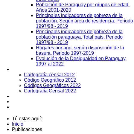
Población de Paraguay por grupos de edad.
Años 2001-2020
Principales indicadores de pobreza de la
población. Según área de residencia. Período
1997/98 - 2019
Principales indicadores de pobreza de la
población paraguaya. Total país. Período
1997/98 - 2019
Hogares por año, según disposición de la
basura. Periodo 1997-2019
Evolución de la Desigualdad en Paraguay,
1997 al 2022
Geografía
Cartografía censal 2012
Código Geográfico 2012
Códigos Geográficos 2022
Cartografía Censal 2022
Datos Abiertos
Noticias
Contactos
Tú estas aquí:
Inicio
Publicaciones