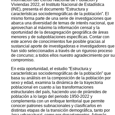
Viviendas 2022, el Instituto Nacional de Estadística
(INE), presenta el documento “Estructura y
características sociodemográficas de la población”. El
mismo forma parte de una serie de investigaciones que
abarca una diversidad de temas de interés nacional, que
aprovechan al máximo la información censal y la
oportunidad de la desagregación geográfica de áreas
menores y de subpoblaciones específicas. Contar con
este acervo de conocimientos fue posible gracias al
sustancial aporte de investigadoras e investigadores que
han sido seleccionados a través de un riguroso proceso
de concurso; a todos ellos nuestro agradecimiento por su
compromiso.
En esta oportunidad, el estudio “Estructura y
características sociodemográficas de la población” que
basa su análisis en la composición de la población por
sexo y edad, examina la dinámica de la trayectoria
poblacional en cuanto a las transformaciones
estructurales del país, haciendo uso de pirámides de
población a lo largo del periodo 1950-2022 y
complementa con un enfoque territorial que permite
conocer patrones subnacionales y clasificarlos en
distintas etapas de la transición demográfica, tanto por
área urbana/rural, como por departamentos. Además,