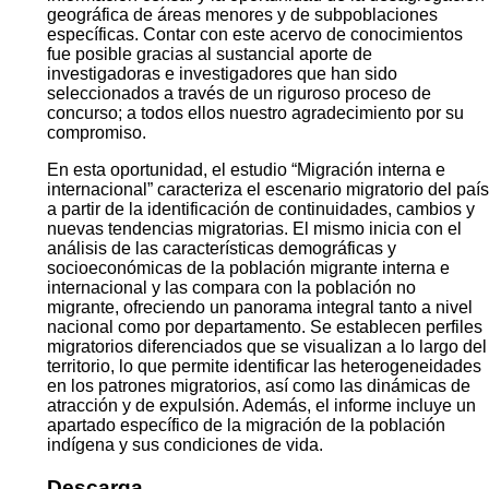
geográfica de áreas menores y de subpoblaciones
específicas. Contar con este acervo de conocimientos
fue posible gracias al sustancial aporte de
investigadoras e investigadores que han sido
seleccionados a través de un riguroso proceso de
concurso; a todos ellos nuestro agradecimiento por su
compromiso.
En esta oportunidad, el estudio “Migración interna e
internacional” caracteriza el escenario migratorio del país
a partir de la identificación de continuidades, cambios y
nuevas tendencias migratorias. El mismo inicia con el
análisis de las características demográficas y
socioeconómicas de la población migrante interna e
internacional y las compara con la población no
migrante, ofreciendo un panorama integral tanto a nivel
nacional como por departamento. Se establecen perfiles
migratorios diferenciados que se visualizan a lo largo del
territorio, lo que permite identificar las heterogeneidades
en los patrones migratorios, así como las dinámicas de
atracción y de expulsión. Además, el informe incluye un
apartado específico de la migración de la población
indígena y sus condiciones de vida.
Descarga