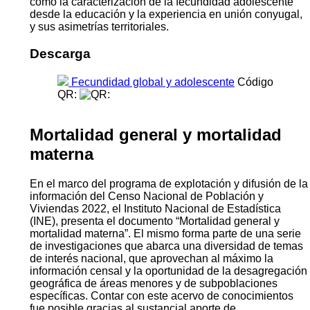
como la caracterización de la fecundidad adolescente
desde la educación y la experiencia en unión conyugal,
y sus asimetrías territoriales.
Descarga
Fecundidad global y adolescente
Código
QR:
Mortalidad general y mortalidad
materna
En el marco del programa de explotación y difusión de la
información del Censo Nacional de Población y
Viviendas 2022, el Instituto Nacional de Estadística
(INE), presenta el documento “Mortalidad general y
mortalidad materna”. El mismo forma parte de una serie
de investigaciones que abarca una diversidad de temas
de interés nacional, que aprovechan al máximo la
información censal y la oportunidad de la desagregación
geográfica de áreas menores y de subpoblaciones
específicas. Contar con este acervo de conocimientos
fue posible gracias al sustancial aporte de