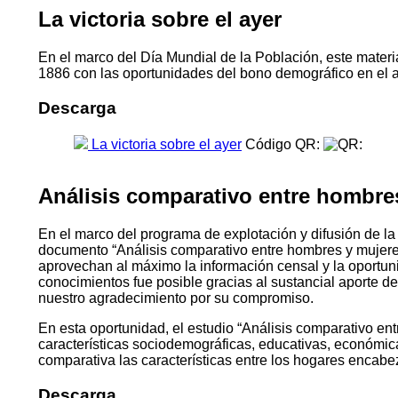
La victoria sobre el ayer
En el marco del Día Mundial de la Población, este materia
1886 con las oportunidades del bono demográfico en el 
Descarga
La victoria sobre el ayer
Código QR:
Análisis comparativo entre hombre
En el marco del programa de explotación y difusión de la
documento “Análisis comparativo entre hombres y mujeres
aprovechan al máximo la información censal y la oportu
conocimientos fue posible gracias al sustancial aporte d
nuestro agradecimiento por su compromiso.
En esta oportunidad, el estudio “Análisis comparativo ent
características sociodemográficas, educativas, económica
comparativa las características entre los hogares encabeza
Descarga