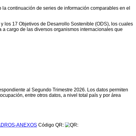
do la continuación de series de información comparables en el
 y los 17 Objetivos de Desarrollo Sostenible (ODS), los cuales
a a cargo de las diversos organismos internacionales que
respondiente al Segundo Trimestre 2026. Los datos permiten
upación, entre otros datos, a nivel total país y por área
DROS-ANEXOS
Código QR: