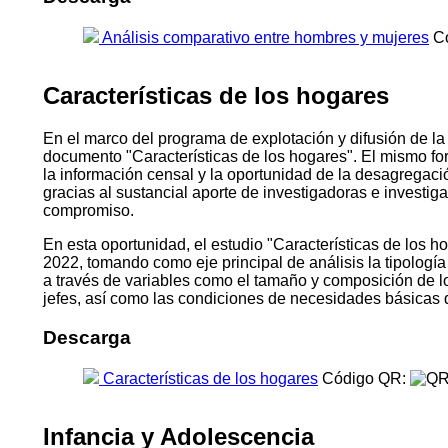
Análisis comparativo entre hombres y mujeres
Có
Características de los hogares
En el marco del programa de explotación y difusión de la
documento "Características de los hogares". El mismo fo
la información censal y la oportunidad de la desagregac
gracias al sustancial aporte de investigadoras e investi
compromiso.
En esta oportunidad, el estudio "Características de los ho
2022, tomando como eje principal de análisis la tipologí
a través de variables como el tamaño y composición de los h
jefes, así como las condiciones de necesidades básicas 
Descarga
Características de los hogares
Código QR:
Infancia y Adolescencia