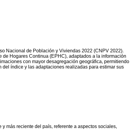
 Censo Nacional de Población y Viviendas 2022 (CNPV 2022).
te de Hogares Continua (EPHC), adaptados a la información
estimaciones con mayor desagregación geográfica, permitiendo
ón del índice y las adaptaciones realizadas para estimar sus
 y más reciente del país, referente a aspectos sociales,