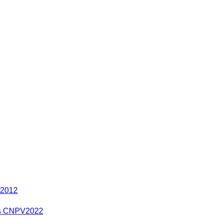
 2012
res CNPV2022