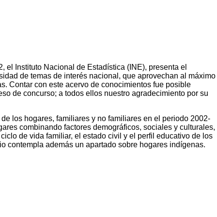
el Instituto Nacional de Estadística (INE), presenta el
rsidad de temas de interés nacional, que aprovechan al máximo
as. Contar con este acervo de conocimientos fue posible
eso de concurso; a todos ellos nuestro agradecimiento por su
 de los hogares, familiares y no familiares en el periodo 2002-
ogares combinando factores demográficos, sociales y culturales,
lo de vida familiar, el estado civil y el perfil educativo de los
tudio contempla además un apartado sobre hogares indígenas.