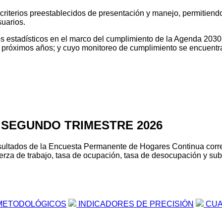
o criterios preestablecidos de presentación y manejo, permitien
suarios.
tos estadísticos en el marco del cumplimiento de la Agenda 2030
os próximos años; y cuyo monitoreo de cumplimiento se encuentr
 SEGUNDO TRIMESTRE 2026
s resultados de la Encuesta Permanente de Hogares Continua cor
erza de trabajo, tasa de ocupación, tasa de desocupación y suboc
METODOLÓGICOS
INDICADORES DE PRECISIÓN
CUA