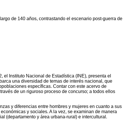
 largo de 140 años, contrastando el escenario post-guerra de
el Instituto Nacional de Estadística (INE), presenta el
barca una diversidad de temas de interés nacional, que
bpoblaciones específicas. Contar con este acervo de
través de un riguroso proceso de concurso; a todos ellos
janzas y diferencias entre hombres y mujeres en cuanto a sus
as económicas y sociales. A la vez, se examinan de manera
al (departamento y área urbana-rural) e intercultural.