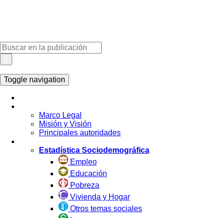
Ir
Toggle navigation
Inicio
La Institución
Marco Legal
Misión y Visión
Principales autoridades
Estadística por Tema
Estadística Sociodemográfica
Empleo
Educación
Pobreza
Vivienda y Hogar
Otros temas sociales