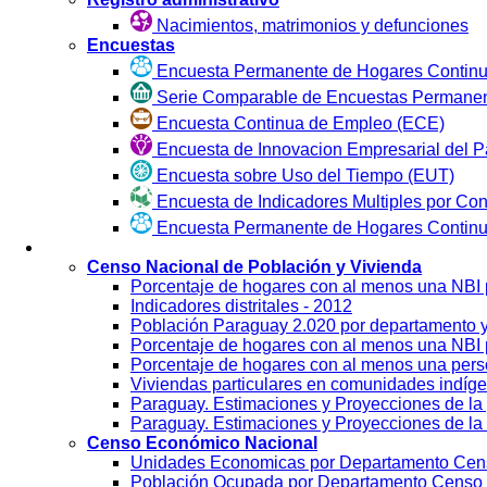
Nacimientos, matrimonios y defunciones
Encuestas
Encuesta Permanente de Hogares Continu
Serie Comparable de Encuestas Permanen
Encuesta Continua de Empleo (ECE)
Encuesta de Innovacion Empresarial del P
Encuesta sobre Uso del Tiempo (EUT)
Encuesta de Indicadores Multiples por Co
Encuesta Permanente de Hogares Contin
Visualización
Censo Nacional de Población y Vivienda
Porcentaje de hogares con al menos una NBI
Indicadores distritales - 2012
Población Paraguay 2.020 por departamento 
Porcentaje de hogares con al menos una NBI p
Porcentaje de hogares con al menos una per
Viviendas particulares en comunidades indíg
Paraguay. Estimaciones y Proyecciones de la 
Paraguay. Estimaciones y Proyecciones de la 
Censo Económico Nacional
Unidades Economicas por Departamento Cen
Población Ocupada por Departamento Censo