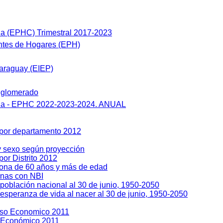
a (EPHC) Trimestral 2017-2023
tes de Hogares (EPH)
araguay (EIEP)
nglomerado
ua - EPHC 2022-2023-2024. ANUAL
 por departamento 2012
y sexo según proyección
or Distrito 2012
sona de 60 años y más de edad
enas con NBI
población nacional al 30 de junio, 1950-2050
esperanza de vida al nacer al 30 de junio, 1950-2050
so Economico 2011
 Económico 2011