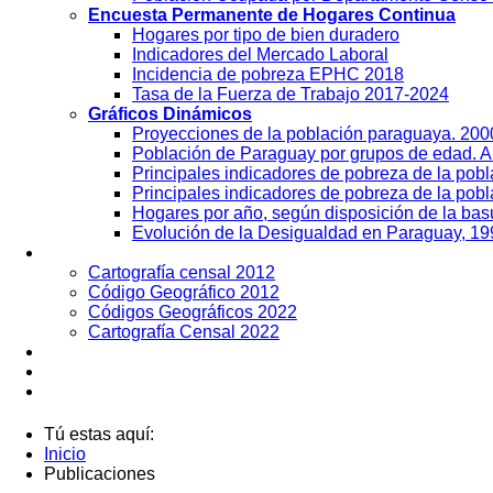
Encuesta Permanente de Hogares Continua
Hogares por tipo de bien duradero
Indicadores del Mercado Laboral
Incidencia de pobreza EPHC 2018
Tasa de la Fuerza de Trabajo 2017-2024
Gráficos Dinámicos
Proyecciones de la población paraguaya. 20
Población de Paraguay por grupos de edad. 
Principales indicadores de pobreza de la pob
Principales indicadores de pobreza de la pobl
Hogares por año, según disposición de la ba
Evolución de la Desigualdad en Paraguay, 19
Geografía
Cartografía censal 2012
Código Geográfico 2012
Códigos Geográficos 2022
Cartografía Censal 2022
Datos Abiertos
Noticias
Contactos
Tú estas aquí:
Inicio
Publicaciones