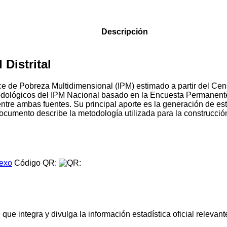
Descripción
Distrital
Índice de Pobreza Multidimensional (IPM) estimado a partir del
todológicos del IPM Nacional basado en la Encuesta Permanen
entre ambas fuentes. Su principal aporte es la generación de 
l documento describe la metodología utilizada para la construcci
.
exo
Código QR:
e integra y divulga la información estadística oficial relevante