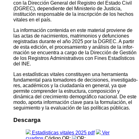
con la Dirección General del Registro del Estado Civil
(DGREC), dependiente del Ministerio de Justicia,
institución responsable de la inscripción de los hechos
vitales en el país.
La información contenida en este material proviene de
las actas de nacimientos, matrimonios y defunciones
registradas durante el año 2025 por la DGREC. A partir
de esta edición, el procesamiento y análisis de la infor­
mación se encuentra a cargo de la Dirección de Gestión
de los Registros Administrativos con Fines Estadísticos
del INE.
Las estadísticas vitales constituyen una herramienta
fundamental para tomadores de decisiones, investigado­
res, académicos y la ciudadanía en general, ya que
permite comprender la estructura, composición y
dinámica del crecimiento demográfico nacional. De este
modo, aporta información clave para la formulación, el
segui­miento y la evaluación de las políticas públicas.
Descarga
Estadisticas vitales 2025 pdf
Ver
cuadros
Código QR: