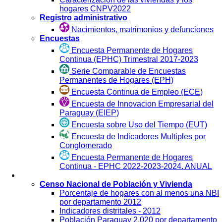
hogares CNPV2022
Registro administrativo
Nacimientos, matrimonios y defunciones
Encuestas
Encuesta Permanente de Hogares
Continua (EPHC) Trimestral 2017-2023
Serie Comparable de Encuestas
Permanentes de Hogares (EPH)
Encuesta Continua de Empleo (ECE)
Encuesta de Innovacion Empresarial del
Paraguay (EIEP)
Encuesta sobre Uso del Tiempo (EUT)
Encuesta de Indicadores Multiples por
Conglomerado
Encuesta Permanente de Hogares
Continua - EPHC 2022-2023-2024. ANUAL
Visualización
Censo Nacional de Población y Vivienda
Porcentaje de hogares con al menos una NBI
por departamento 2012
Indicadores distritales - 2012
Población Paraguay 2.020 por departamento