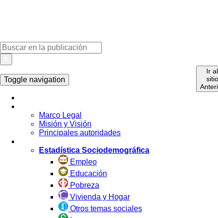
Ir
Ir a
siti
Toggle navigation
Anter
Inicio
La Institución
Marco Legal
Misión y Visión
Principales autoridades
Estadística por Tema
Estadística Sociodemográfica
Empleo
Educación
Pobreza
Vivienda y Hogar
Otros temas sociales