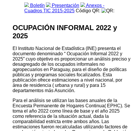
Boletín
Presentación
Anexos -
Cuadros TIC 2015-2025
Código QR:
OCUPACIÓN INFORMAL 2022 y
2025
El Instituto Nacional de Estadística (INE) presenta el
documento denominado “ Ocupación Informal 2022 y
2025” cuyo objetivo es proporcionar un análisis preciso y
desagregado de los ocupados informales no
agropecuarios en Paraguay, para el diseño de políticas
públicas y programas sociales focalizados. Esta
publicación ofrece estimaciones a nivel nacional, por
área de residencia ( urbana y rural) y para 15
departamentos más Asunción.
Para el análisis se utilizan las bases anuales de la
Encuesta Permanente de Hogares Continua( EPHC). Se
toma el año 2022 como línea de base y el año 2025
como referencia de la situación actual, dada la
comparabilidad estricta entre ambos años. Las
estimaciones fueron recalculadas utilizando factores de