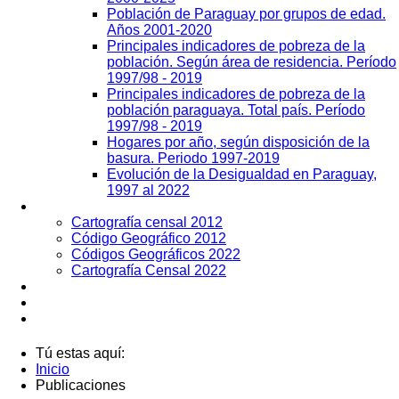
Población de Paraguay por grupos de edad.
Años 2001-2020
Principales indicadores de pobreza de la
población. Según área de residencia. Período
1997/98 - 2019
Principales indicadores de pobreza de la
población paraguaya. Total país. Período
1997/98 - 2019
Hogares por año, según disposición de la
basura. Periodo 1997-2019
Evolución de la Desigualdad en Paraguay,
1997 al 2022
Geografía
Cartografía censal 2012
Código Geográfico 2012
Códigos Geográficos 2022
Cartografía Censal 2022
Datos Abiertos
Noticias
Contactos
Tú estas aquí:
Inicio
Publicaciones