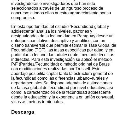
investigadoras e investigadores que han sido
seleccionados a través de un riguroso proceso de
concurso; a todos ellos nuestro agradecimiento por su
compromiso.
En esta oportunidad, el estudio “Fecundidad global y
adolescente” analiza los niveles, patrones y
desigualdades de la fecundidad en Paraguay desde un
enfoque cuantitativo, descriptivo y analítico, con un
diseño transversal que permite estimar la Tasa Global de
Fecundidad (TGF), las tasas específicas por edad, y en
particular la fecundidad adolescente, mediante técnicas
indirectas. Para esta investigación se aplicó el método
P/F (Paridez/Fecundidad) o método original de Brass
con modificaciones realizadas por Trussell. Este
abordaje posibilita captar tanto la estructura general de
la fecundidad como las diferencias urbano–rurales y
departamentales.Se dispone además de estimaciones
de la tasa global de fecundidad por nivel educativo, así
como la caracterización de la fecundidad adolescente
desde la educación y la experiencia en unión conyugal,
y sus asimetrías territoriales.
Descarga