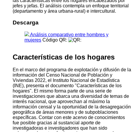
las características entre los hogares encabezados por
jefes y jefas. El análisis contempla un enfoque territorial
(departamento y área urbana-rural) e intercultural.
Descarga
Análisis comparativo entre hombres y
mujeres
Código QR:
Características de los hogares
En el marco del programa de explotación y difusión de la
información del Censo Nacional de Población y
Viviendas 2022, el Instituto Nacional de Estadística
(INE), presenta el documento "Características de los
hogares". El mismo forma parte de una serie de
investigaciones que abarca una diversidad de temas de
interés nacional, que aprovechan al máximo la
información censal y la oportunidad de la desagregación
geográfica de áreas menores y de subpoblaciones
específicas. Contar con este acervo de conocimientos
fue posible gracias al sustancial aporte de
investigadoras e investigadores que han sido