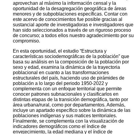
aprovechan al máximo la información censal y la
oportunidad de la desagregación geográfica de áreas
menores y de subpoblaciones específicas. Contar con
este acervo de conocimientos fue posible gracias al
sustancial aporte de investigadoras e investigadores que
han sido seleccionados a través de un riguroso proceso
de concurso; a todos ellos nuestro agradecimiento por su
compromiso.
En esta oportunidad, el estudio “Estructura y
características sociodemográficas de la población” que
basa su análisis en la composición de la población por
sexo y edad, examina la dinámica de la trayectoria
poblacional en cuanto a las transformaciones
estructurales del país, haciendo uso de pirámides de
población a lo largo del periodo 1950-2022 y
complementa con un enfoque territorial que permite
conocer patrones subnacionales y clasificarlos en
distintas etapas de la transición demográfica, tanto por
área urbana/rural, como por departamentos. Además,
incluye un apartado específico sobre la dinámica de las
poblaciones indígenas y sus matices territoriales.
Finalmente, se complementa con la visualización de
indicadores demográficos como el índice de
envejecimiento, la edad mediana y el índice de