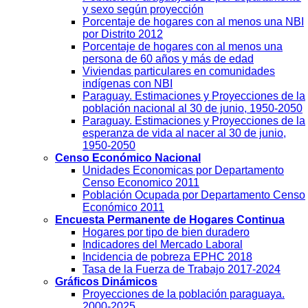
y sexo según proyección
Porcentaje de hogares con al menos una NBI
por Distrito 2012
Porcentaje de hogares con al menos una
persona de 60 años y más de edad
Viviendas particulares en comunidades
indígenas con NBI
Paraguay. Estimaciones y Proyecciones de la
población nacional al 30 de junio, 1950-2050
Paraguay. Estimaciones y Proyecciones de la
esperanza de vida al nacer al 30 de junio,
1950-2050
Censo Económico Nacional
Unidades Economicas por Departamento
Censo Economico 2011
Población Ocupada por Departamento Censo
Económico 2011
Encuesta Permanente de Hogares Continua
Hogares por tipo de bien duradero
Indicadores del Mercado Laboral
Incidencia de pobreza EPHC 2018
Tasa de la Fuerza de Trabajo 2017-2024
Gráficos Dinámicos
Proyecciones de la población paraguaya.
2000-2025