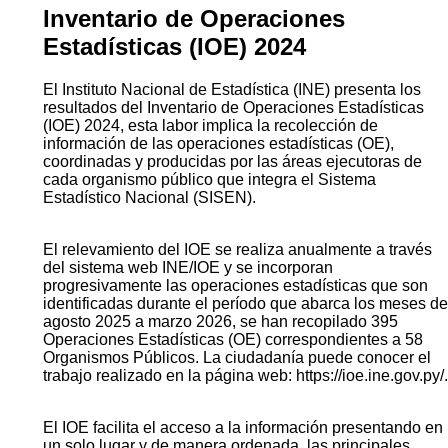
Inventario de Operaciones
Estadísticas (IOE) 2024
El Instituto Nacional de Estadística (INE) presenta los
resultados del Inventario de Operaciones Estadísticas
(IOE) 2024, esta labor implica la recolección de
información de las operaciones estadísticas (OE),
coordinadas y producidas por las áreas ejecutoras de
cada organismo público que integra el Sistema
Estadístico Nacional (SISEN).
El relevamiento del IOE se realiza anualmente a través
del sistema web INE/IOE y se incorporan
progresivamente las operaciones estadísticas que son
identificadas durante el período que abarca los meses de
agosto 2025 a marzo 2026, se han recopilado 395
Operaciones Estadísticas (OE) correspondientes a 58
Organismos Públicos. La ciudadanía puede conocer el
trabajo realizado en la página web: https://ioe.ine.gov.py/.
El IOE facilita el acceso a la información presentando en
un solo lugar y de manera ordenada, las principales