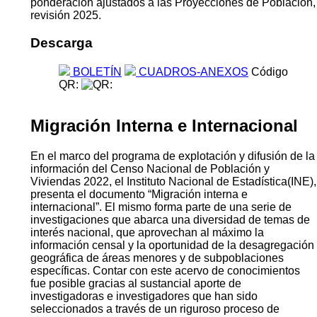
ponderación ajustados a las Proyecciones de Población,
revisión 2025.
Descarga
BOLETÍN
CUADROS-ANEXOS
Código
QR:
Migración Interna e Internacional
En el marco del programa de explotación y difusión de la
información del Censo Nacional de Población y
Viviendas 2022, el Instituto Nacional de Estadística(INE),
presenta el documento “Migración interna e
internacional”. El mismo forma parte de una serie de
investigaciones que abarca una diversidad de temas de
interés nacional, que aprovechan al máximo la
información censal y la oportunidad de la desagregación
geográfica de áreas menores y de subpoblaciones
específicas. Contar con este acervo de conocimientos
fue posible gracias al sustancial aporte de
investigadoras e investigadores que han sido
seleccionados a través de un riguroso proceso de