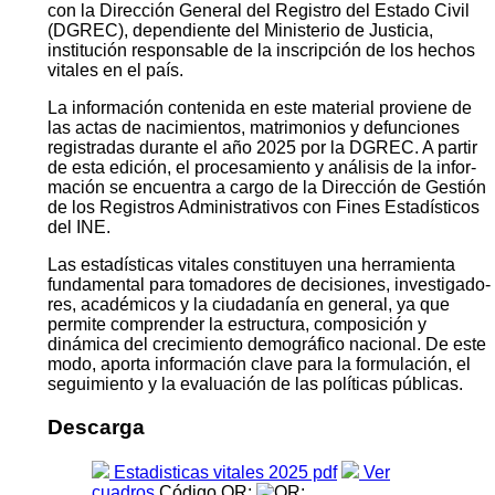
con la Dirección General del Registro del Estado Civil
(DGREC), dependiente del Ministerio de Justicia,
institución responsable de la inscripción de los hechos
vitales en el país.
La información contenida en este material proviene de
las actas de nacimientos, matrimonios y defunciones
registradas durante el año 2025 por la DGREC. A partir
de esta edición, el procesamiento y análisis de la infor­
mación se encuentra a cargo de la Dirección de Gestión
de los Registros Administrativos con Fines Estadísticos
del INE.
Las estadísticas vitales constituyen una herramienta
fundamental para tomadores de decisiones, investigado­
res, académicos y la ciudadanía en general, ya que
permite comprender la estructura, composición y
dinámica del crecimiento demográfico nacional. De este
modo, aporta información clave para la formulación, el
segui­miento y la evaluación de las políticas públicas.
Descarga
Estadisticas vitales 2025 pdf
Ver
cuadros
Código QR: