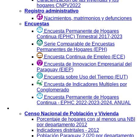
hogares CNPV2022
Registro administrativo
Nacimientos, matrimonios y defunciones
Encuestas
Encuesta Permanente de Hogares
Continua (EPHC) Trimestral 2017-2023
Serie Comparable de Encuestas
Permanentes de Hogares (EPH)
Encuesta Continua de Empleo (ECE)
Encuesta de Innovacion Empresarial del
Paraguay (EIEP)
Encuesta sobre Uso del Tiempo (EUT)
Encuesta de Indicadores Multiples por
Conglomerado
Encuesta Permanente de Hogares
Continua - EPHC 2022-2023-2024. ANUAL
Visualización
Censo Nacional de Población y Vivienda
Porcentaje de hogares con al menos una NBI
por departamento 2012
Indicadores distritales - 2012
Población Paraguay 2.020 por departamento