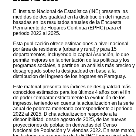
El Instituto Nacional de Estadística (INE) presenta las
medidas de desigualdad en la distribución del ingreso,
basadas en los resultados anuales de la Encuesta
Permanente de Hogares Continua (EPHC) para el
período 2022 al 2025.
Esta publicación ofrece estimaciones a nivel nacional,
por área de residencia (urbana y rural) y para 15
departamentos, incluyendo la capital Asunción, lo que
permite mejoras en la orientación de las políticas y los
programas sociales, a partir de un análisis más preciso y
desagregado sobre la desigualdad en base a la
distribución del ingreso de los hogares en Paraguay.
Este material presenta los índices de desigualdad más
conocidos estimados para los últimos 4 años con el fin
de poder comparar estrictamente la evolución de los
ingresos, teniendo en cuenta la actualización en la serie
anual de pobreza monetaria correspondiente al periodo
2022 al 2025. Dicha actualización responde a la
disponibilidad, desde agosto de 2025, de las nuevas
proyecciones de población derivadas del Censo
Nacional de Población y Viviendas 2022. En este marco,
los factores de expansión de la EPHC fueron ajustados