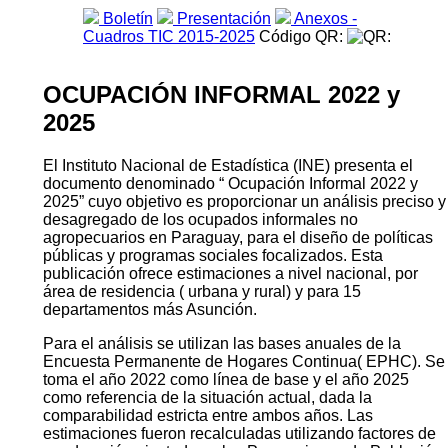
Boletín
Presentación
Anexos -
Cuadros TIC 2015-2025
Código QR:
OCUPACIÓN INFORMAL 2022 y
2025
El Instituto Nacional de Estadística (INE) presenta el
documento denominado “ Ocupación Informal 2022 y
2025” cuyo objetivo es proporcionar un análisis preciso y
desagregado de los ocupados informales no
agropecuarios en Paraguay, para el diseño de políticas
públicas y programas sociales focalizados. Esta
publicación ofrece estimaciones a nivel nacional, por
área de residencia ( urbana y rural) y para 15
departamentos más Asunción.
Para el análisis se utilizan las bases anuales de la
Encuesta Permanente de Hogares Continua( EPHC). Se
toma el año 2022 como línea de base y el año 2025
como referencia de la situación actual, dada la
comparabilidad estricta entre ambos años. Las
estimaciones fueron recalculadas utilizando factores de