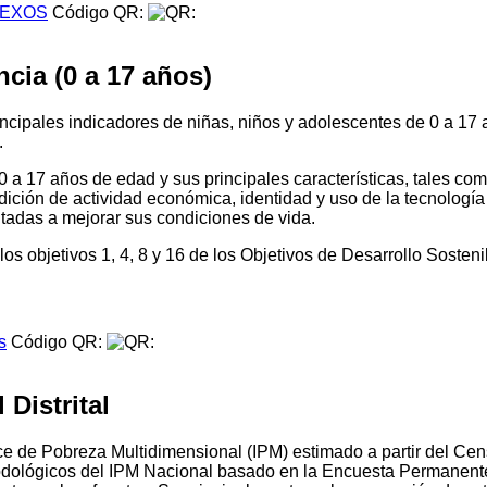
EXOS
Código QR:
cia (0 a 17 años)
principales indicadores de niñas, niños y adolescentes de 0 a 1
.
0 a 17 años de edad y sus principales características, tales co
dición de actividad económica, identidad y uso de la tecnología
ientadas a mejorar sus condiciones de vida.
os objetivos 1, 4, 8 y 16 de los Objetivos de Desarrollo Sosten
s
Código QR:
Distrital
Índice de Pobreza Multidimensional (IPM) estimado a partir del
todológicos del IPM Nacional basado en la Encuesta Permanen