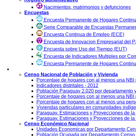
Nacimientos, matrimonios y defunciones
Encuestas
Encuesta Permanente de Hogares Continu
Serie Comparable de Encuestas Permanen
Encuesta Continua de Empleo (ECE)
Encuesta de Innovacion Empresarial del P
Encuesta sobre Uso del Tiempo (EUT)
Encuesta de Indicadores Multiples por Co
Encuesta Permanente de Hogares Contin
Visualización
Censo Nacional de Población y Vivienda
Porcentaje de hogares con al menos una NBI
Indicadores distritales - 2012
Población Paraguay 2.020 por departamento 
Porcentaje de hogares con al menos una NBI p
Porcentaje de hogares con al menos una per
Viviendas particulares en comunidades indíg
Paraguay. Estimaciones y Proyecciones de la 
Paraguay. Estimaciones y Proyecciones de la 
Censo Económico Nacional
Unidades Economicas por Departamento Cen
Población Ocupada por Departamento Censo