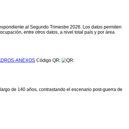
respondiente al Segundo Trimestre 2026. Los datos permiten
upación, entre otros datos, a nivel total país y por área
DROS-ANEXOS
Código QR:
 largo de 140 años, contrastando el escenario post-guerra de