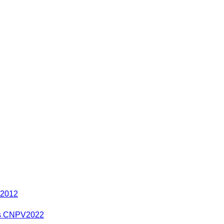
 2012
res CNPV2022