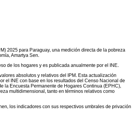
(IPM) 2025 para Paraguay, una medición directa de la pobreza
omía, Amartya Sen.
reso de los hogares y es publicada anualmente por el INE.
alores absolutos y relativos del IPM. Esta actualización
por el INE con base en los resultados del Censo Nacional de
ón de la Encuesta Permanente de Hogares Continua (EPHC),
eza multidimensional, tanto en términos relativos como
nen, los indicadores con sus respectivos umbrales de privación