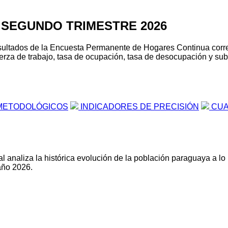
 SEGUNDO TRIMESTRE 2026
s resultados de la Encuesta Permanente de Hogares Continua cor
erza de trabajo, tasa de ocupación, tasa de desocupación y suboc
METODOLÓGICOS
INDICADORES DE PRECISIÓN
CUA
l analiza la histórica evolución de la población paraguaya a lo
año 2026.