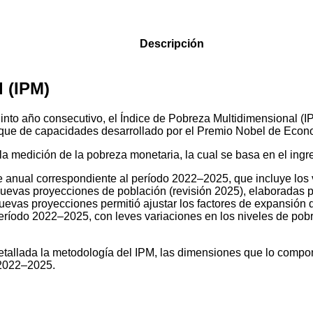
Descripción
 (IPM)
 quinto año consecutivo, el Índice de Pobreza Multidimensional 
que de capacidades desarrollado por el Premio Nobel de Econ
la medición de la pobreza monetaria, la cual se basa en el ing
e anual correspondiente al período 2022–2025, que incluye los v
 nuevas proyecciones de población (revisión 2025), elaboradas 
nuevas proyecciones permitió ajustar los factores de expansi
eríodo 2022–2025, con leves variaciones en los niveles de pobr
detallada la metodología del IPM, las dimensiones que lo compo
 2022–2025.