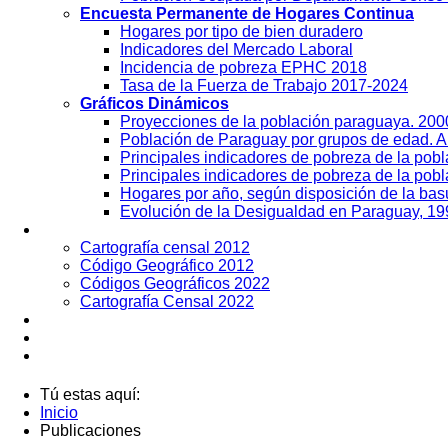
Encuesta Permanente de Hogares Continua
Hogares por tipo de bien duradero
Indicadores del Mercado Laboral
Incidencia de pobreza EPHC 2018
Tasa de la Fuerza de Trabajo 2017-2024
Gráficos Dinámicos
Proyecciones de la población paraguaya. 20
Población de Paraguay por grupos de edad. 
Principales indicadores de pobreza de la pob
Principales indicadores de pobreza de la pobl
Hogares por año, según disposición de la ba
Evolución de la Desigualdad en Paraguay, 19
Geografía
Cartografía censal 2012
Código Geográfico 2012
Códigos Geográficos 2022
Cartografía Censal 2022
Datos Abiertos
Noticias
Contactos
Tú estas aquí:
Inicio
Publicaciones