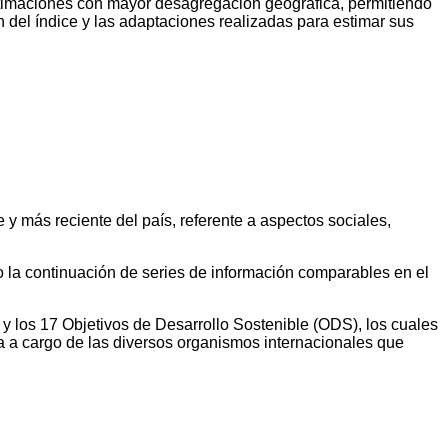
estimaciones con mayor desagregación geográfica, permitiendo
ón del índice y las adaptaciones realizadas para estimar sus
 y más reciente del país, referente a aspectos sociales,
do la continuación de series de información comparables en el
 y los 17 Objetivos de Desarrollo Sostenible (ODS), los cuales
a a cargo de las diversos organismos internacionales que