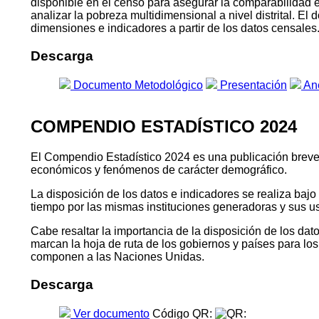
disponible en el censo para asegurar la comparabilidad 
analizar la pobreza multidimensional a nivel distrital. E
dimensiones e indicadores a partir de los datos censales
Descarga
Documento Metodológico
Presentación
An
COMPENDIO ESTADÍSTICO 2024
El Compendio Estadístico 2024 es una publicación breve qu
económicos y fenómenos de carácter demográfico.
La disposición de los datos e indicadores se realiza baj
tiempo por las mismas instituciones generadoras y sus u
Cabe resaltar la importancia de la disposición de los da
marcan la hoja de ruta de los gobiernos y países para l
componen a las Naciones Unidas.
Descarga
Ver documento
Código QR: