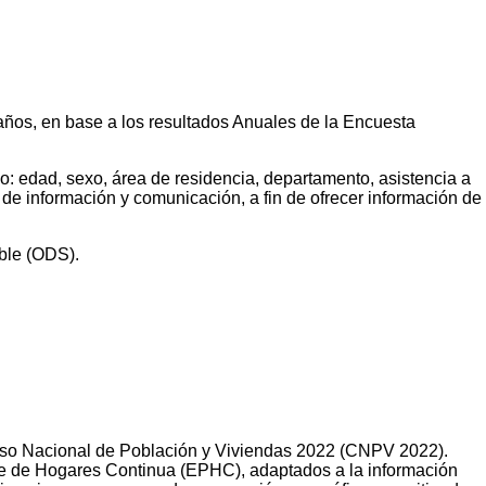
7 años, en base a los resultados Anuales de la Encuesta
mo: edad, sexo, área de residencia, departamento, asistencia a
 de información y comunicación, a fin de ofrecer información de
ible (ODS).
 Censo Nacional de Población y Viviendas 2022 (CNPV 2022).
te de Hogares Continua (EPHC), adaptados a la información