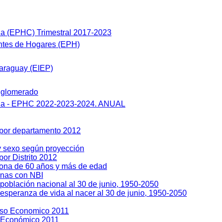
a (EPHC) Trimestral 2017-2023
tes de Hogares (EPH)
araguay (EIEP)
nglomerado
ua - EPHC 2022-2023-2024. ANUAL
 por departamento 2012
y sexo según proyección
or Distrito 2012
sona de 60 años y más de edad
enas con NBI
población nacional al 30 de junio, 1950-2050
esperanza de vida al nacer al 30 de junio, 1950-2050
so Economico 2011
 Económico 2011