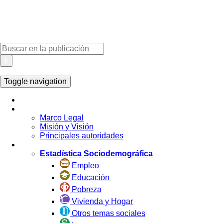
Ir
Toggle navigation
Inicio
La Institución
Marco Legal
Misión y Visión
Principales autoridades
Estadística por Tema
Estadística Sociodemográfica
Empleo
Educación
Pobreza
Vivienda y Hogar
Otros temas sociales