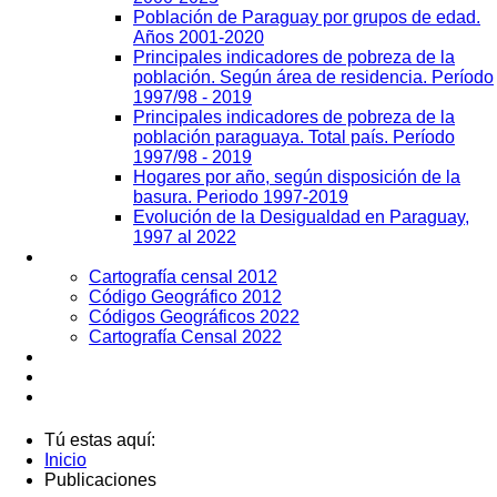
Población de Paraguay por grupos de edad.
Años 2001-2020
Principales indicadores de pobreza de la
población. Según área de residencia. Período
1997/98 - 2019
Principales indicadores de pobreza de la
población paraguaya. Total país. Período
1997/98 - 2019
Hogares por año, según disposición de la
basura. Periodo 1997-2019
Evolución de la Desigualdad en Paraguay,
1997 al 2022
Geografía
Cartografía censal 2012
Código Geográfico 2012
Códigos Geográficos 2022
Cartografía Censal 2022
Datos Abiertos
Noticias
Contactos
Tú estas aquí:
Inicio
Publicaciones