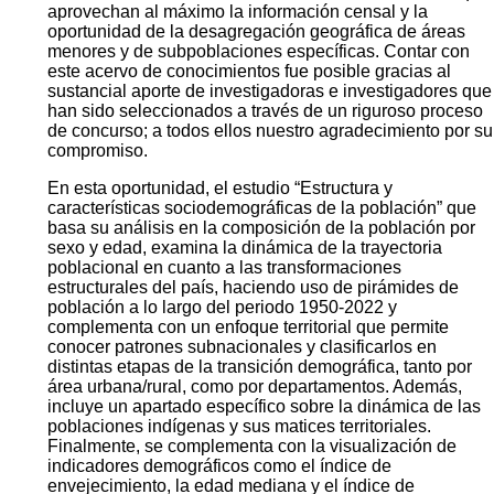
aprovechan al máximo la información censal y la
oportunidad de la desagregación geográfica de áreas
menores y de subpoblaciones específicas. Contar con
este acervo de conocimientos fue posible gracias al
sustancial aporte de investigadoras e investigadores que
han sido seleccionados a través de un riguroso proceso
de concurso; a todos ellos nuestro agradecimiento por su
compromiso.
En esta oportunidad, el estudio “Estructura y
características sociodemográficas de la población” que
basa su análisis en la composición de la población por
sexo y edad, examina la dinámica de la trayectoria
poblacional en cuanto a las transformaciones
estructurales del país, haciendo uso de pirámides de
población a lo largo del periodo 1950-2022 y
complementa con un enfoque territorial que permite
conocer patrones subnacionales y clasificarlos en
distintas etapas de la transición demográfica, tanto por
área urbana/rural, como por departamentos. Además,
incluye un apartado específico sobre la dinámica de las
poblaciones indígenas y sus matices territoriales.
Finalmente, se complementa con la visualización de
indicadores demográficos como el índice de
envejecimiento, la edad mediana y el índice de