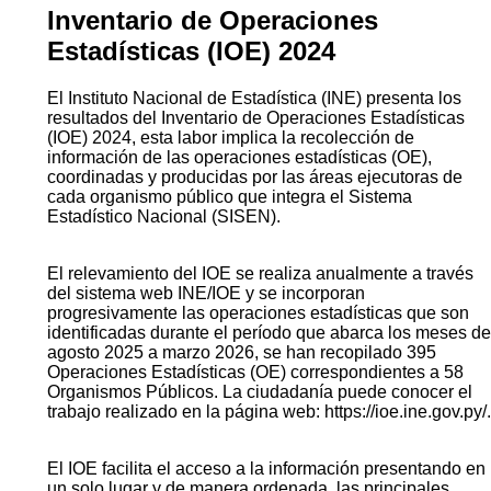
Inventario de Operaciones
Estadísticas (IOE) 2024
El Instituto Nacional de Estadística (INE) presenta los
resultados del Inventario de Operaciones Estadísticas
(IOE) 2024, esta labor implica la recolección de
información de las operaciones estadísticas (OE),
coordinadas y producidas por las áreas ejecutoras de
cada organismo público que integra el Sistema
Estadístico Nacional (SISEN).
El relevamiento del IOE se realiza anualmente a través
del sistema web INE/IOE y se incorporan
progresivamente las operaciones estadísticas que son
identificadas durante el período que abarca los meses de
agosto 2025 a marzo 2026, se han recopilado 395
Operaciones Estadísticas (OE) correspondientes a 58
Organismos Públicos. La ciudadanía puede conocer el
trabajo realizado en la página web: https://ioe.ine.gov.py/.
El IOE facilita el acceso a la información presentando en
un solo lugar y de manera ordenada, las principales