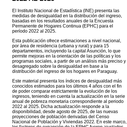
El Instituto Nacional de Estadística (INE) presenta las
medidas de desigualdad en la distribución del ingreso,
basadas en los resultados anuales de la Encuesta
Permanente de Hogares Continua (EPHC) para el
período 2022 al 2025.
Esta publicación ofrece estimaciones a nivel nacional,
por área de residencia (urbana y rural) y para 15
departamentos, incluyendo la capital Asunción, lo que
permite mejoras en la orientación de las políticas y los
programas sociales, a partir de un análisis más preciso y
desagregado sobre la desigualdad en base a la
distribución del ingreso de los hogares en Paraguay.
Este material presenta los índices de desigualdad más
conocidos estimados para los últimos 4 años con el fin
de poder comparar estrictamente la evolución de los
ingresos, teniendo en cuenta la actualización en la serie
anual de pobreza monetaria correspondiente al periodo
2022 al 2025. Dicha actualización responde a la
disponibilidad, desde agosto de 2025, de las nuevas
proyecciones de población derivadas del Censo
Nacional de Población y Viviendas 2022. En este marco,
los factores de expansión de la EPHC fueron ajustados