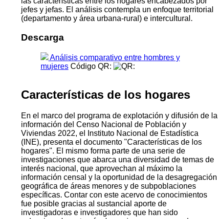
las características entre los hogares encabezados por
jefes y jefas. El análisis contempla un enfoque territorial
(departamento y área urbana-rural) e intercultural.
Descarga
Análisis comparativo entre hombres y
mujeres
Código QR:
Características de los hogares
En el marco del programa de explotación y difusión de la
información del Censo Nacional de Población y
Viviendas 2022, el Instituto Nacional de Estadística
(INE), presenta el documento "Características de los
hogares". El mismo forma parte de una serie de
investigaciones que abarca una diversidad de temas de
interés nacional, que aprovechan al máximo la
información censal y la oportunidad de la desagregación
geográfica de áreas menores y de subpoblaciones
específicas. Contar con este acervo de conocimientos
fue posible gracias al sustancial aporte de
investigadoras e investigadores que han sido