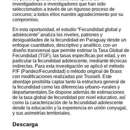
investigadoras e investigadores que han sido
seleccionados a través de un riguroso proceso de
concurso; a todos ellos nuestro agradecimiento por su
compromiso.
En esta oportunidad, el estudio “Fecundidad global y
adolescente” analiza los niveles, patrones y
desigualdades de la fecundidad en Paraguay desde un
enfoque cuantitativo, descriptivo y analítico, con un
diseño transversal que permite estimar la Tasa Global de
Fecundidad (TGF), las tasas específicas por edad, y en
particular la fecundidad adolescente, mediante técnicas
indirectas. Para esta investigación se aplicó el método
P/F (Paridez/Fecundidad) o método original de Brass
con modificaciones realizadas por Trussell. Este
abordaje posibilita captar tanto la estructura general de
la fecundidad como las diferencias urbano–rurales y
departamentales.Se dispone además de estimaciones
de la tasa global de fecundidad por nivel educativo, así
como la caracterización de la fecundidad adolescente
desde la educación y la experiencia en unión conyugal,
y sus asimetrías territoriales.
Descarga