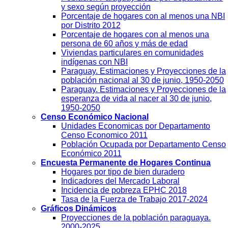
y sexo según proyección
Porcentaje de hogares con al menos una NBI
por Distrito 2012
Porcentaje de hogares con al menos una
persona de 60 años y más de edad
Viviendas particulares en comunidades
indígenas con NBI
Paraguay. Estimaciones y Proyecciones de la
población nacional al 30 de junio, 1950-2050
Paraguay. Estimaciones y Proyecciones de la
esperanza de vida al nacer al 30 de junio,
1950-2050
Censo Económico Nacional
Unidades Economicas por Departamento
Censo Economico 2011
Población Ocupada por Departamento Censo
Económico 2011
Encuesta Permanente de Hogares Continua
Hogares por tipo de bien duradero
Indicadores del Mercado Laboral
Incidencia de pobreza EPHC 2018
Tasa de la Fuerza de Trabajo 2017-2024
Gráficos Dinámicos
Proyecciones de la población paraguaya.
2000-2025