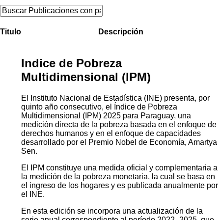
Titulo
Descripción
Indice de Pobreza
Multidimensional (IPM)
El Instituto Nacional de Estadística (INE) presenta, por
quinto año consecutivo, el Índice de Pobreza
Multidimensional (IPM) 2025 para Paraguay, una
medición directa de la pobreza basada en el enfoque de
derechos humanos y en el enfoque de capacidades
desarrollado por el Premio Nobel de Economía, Amartya
Sen.
El IPM constituye una medida oficial y complementaria a
la medición de la pobreza monetaria, la cual se basa en
el ingreso de los hogares y es publicada anualmente por
el INE.
En esta edición se incorpora una actualización de la
serie anual correspondiente al período 2022–2025, que