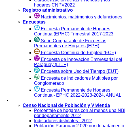
hogares CNPV2022
Registro administrativo
Nacimientos, matrimonios y defunciones
Encuestas
Encuesta Permanente de Hogares
Continua (EPHC) Trimestral 2017-2023
Serie Comparable de Encuestas
Permanentes de Hogares (EPH)
Encuesta Continua de Empleo (ECE)
Encuesta de Innovacion Empresarial del
Paraguay (EIEP)
Encuesta sobre Uso del Tiempo (EUT)
Encuesta de Indicadores Multiples por
Conglomerado
Encuesta Permanente de Hogares
Continua - EPHC 2022-2023-2024. ANUAL
Visualización
Censo Nacional de Población y Vivienda
Porcentaje de hogares con al menos una NBI
por departamento 2012
Indicadores distritales - 2012
Población Paraguay 2.020 por departamento