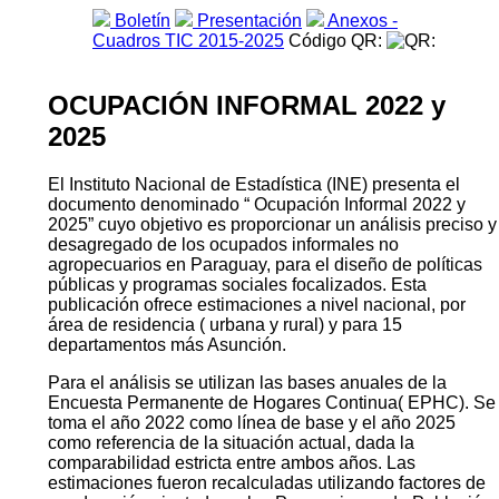
Boletín
Presentación
Anexos -
Cuadros TIC 2015-2025
Código QR:
OCUPACIÓN INFORMAL 2022 y
2025
El Instituto Nacional de Estadística (INE) presenta el
documento denominado “ Ocupación Informal 2022 y
2025” cuyo objetivo es proporcionar un análisis preciso y
desagregado de los ocupados informales no
agropecuarios en Paraguay, para el diseño de políticas
públicas y programas sociales focalizados. Esta
publicación ofrece estimaciones a nivel nacional, por
área de residencia ( urbana y rural) y para 15
departamentos más Asunción.
Para el análisis se utilizan las bases anuales de la
Encuesta Permanente de Hogares Continua( EPHC). Se
toma el año 2022 como línea de base y el año 2025
como referencia de la situación actual, dada la
comparabilidad estricta entre ambos años. Las
estimaciones fueron recalculadas utilizando factores de