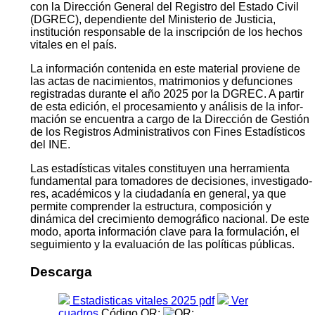
con la Dirección General del Registro del Estado Civil
(DGREC), dependiente del Ministerio de Justicia,
institución responsable de la inscripción de los hechos
vitales en el país.
La información contenida en este material proviene de
las actas de nacimientos, matrimonios y defunciones
registradas durante el año 2025 por la DGREC. A partir
de esta edición, el procesamiento y análisis de la infor­
mación se encuentra a cargo de la Dirección de Gestión
de los Registros Administrativos con Fines Estadísticos
del INE.
Las estadísticas vitales constituyen una herramienta
fundamental para tomadores de decisiones, investigado­
res, académicos y la ciudadanía en general, ya que
permite comprender la estructura, composición y
dinámica del crecimiento demográfico nacional. De este
modo, aporta información clave para la formulación, el
segui­miento y la evaluación de las políticas públicas.
Descarga
Estadisticas vitales 2025 pdf
Ver
cuadros
Código QR: