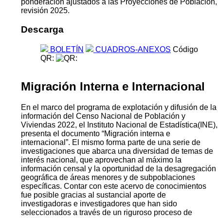
ponderación ajustados a las Proyecciones de Población,
revisión 2025.
Descarga
BOLETÍN
CUADROS-ANEXOS
Código
QR:
Migración Interna e Internacional
En el marco del programa de explotación y difusión de la
información del Censo Nacional de Población y
Viviendas 2022, el Instituto Nacional de Estadística(INE),
presenta el documento “Migración interna e
internacional”. El mismo forma parte de una serie de
investigaciones que abarca una diversidad de temas de
interés nacional, que aprovechan al máximo la
información censal y la oportunidad de la desagregación
geográfica de áreas menores y de subpoblaciones
específicas. Contar con este acervo de conocimientos
fue posible gracias al sustancial aporte de
investigadoras e investigadores que han sido
seleccionados a través de un riguroso proceso de