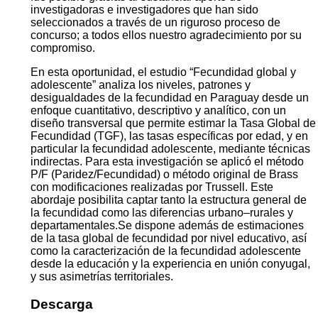
investigadoras e investigadores que han sido
seleccionados a través de un riguroso proceso de
concurso; a todos ellos nuestro agradecimiento por su
compromiso.
En esta oportunidad, el estudio “Fecundidad global y
adolescente” analiza los niveles, patrones y
desigualdades de la fecundidad en Paraguay desde un
enfoque cuantitativo, descriptivo y analítico, con un
diseño transversal que permite estimar la Tasa Global de
Fecundidad (TGF), las tasas específicas por edad, y en
particular la fecundidad adolescente, mediante técnicas
indirectas. Para esta investigación se aplicó el método
P/F (Paridez/Fecundidad) o método original de Brass
con modificaciones realizadas por Trussell. Este
abordaje posibilita captar tanto la estructura general de
la fecundidad como las diferencias urbano–rurales y
departamentales.Se dispone además de estimaciones
de la tasa global de fecundidad por nivel educativo, así
como la caracterización de la fecundidad adolescente
desde la educación y la experiencia en unión conyugal,
y sus asimetrías territoriales.
Descarga