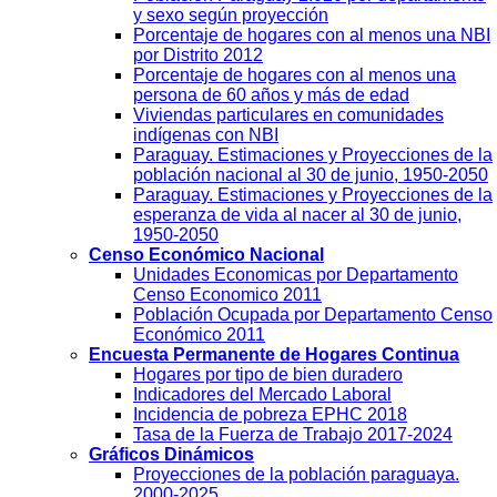
y sexo según proyección
Porcentaje de hogares con al menos una NBI
por Distrito 2012
Porcentaje de hogares con al menos una
persona de 60 años y más de edad
Viviendas particulares en comunidades
indígenas con NBI
Paraguay. Estimaciones y Proyecciones de la
población nacional al 30 de junio, 1950-2050
Paraguay. Estimaciones y Proyecciones de la
esperanza de vida al nacer al 30 de junio,
1950-2050
Censo Económico Nacional
Unidades Economicas por Departamento
Censo Economico 2011
Población Ocupada por Departamento Censo
Económico 2011
Encuesta Permanente de Hogares Continua
Hogares por tipo de bien duradero
Indicadores del Mercado Laboral
Incidencia de pobreza EPHC 2018
Tasa de la Fuerza de Trabajo 2017-2024
Gráficos Dinámicos
Proyecciones de la población paraguaya.
2000-2025