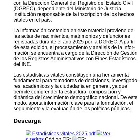
con la Dirección General del Registro del Estado Civil
(DGREC), dependiente del Ministerio de Justicia,
institución responsable de la inscripción de los hechos
vitales en el país.
La información contenida en este material proviene de
las actas de nacimientos, matrimonios y defunciones
registradas durante el año 2025 por la DGREC. A partir
de esta edición, el procesamiento y análisis de la infor­
mación se encuentra a cargo de la Dirección de Gestión
de los Registros Administrativos con Fines Estadísticos
del INE.
Las estadísticas vitales constituyen una herramienta
fundamental para tomadores de decisiones, investigado­
res, académicos y la ciudadanía en general, ya que
permite comprender la estructura, composición y
dinámica del crecimiento demográfico nacional. De este
modo, aporta información clave para la formulación, el
segui­miento y la evaluación de las políticas públicas.
Descarga
Estadisticas vitales 2025 pdf
Ver
cuadros
Código QR: