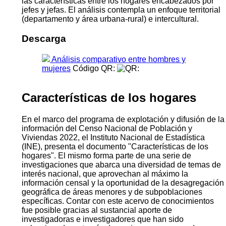
las características entre los hogares encabezados por
jefes y jefas. El análisis contempla un enfoque territorial
(departamento y área urbana-rural) e intercultural.
Descarga
Análisis comparativo entre hombres y
mujeres
Código QR:
Características de los hogares
En el marco del programa de explotación y difusión de la
información del Censo Nacional de Población y
Viviendas 2022, el Instituto Nacional de Estadística
(INE), presenta el documento "Características de los
hogares". El mismo forma parte de una serie de
investigaciones que abarca una diversidad de temas de
interés nacional, que aprovechan al máximo la
información censal y la oportunidad de la desagregación
geográfica de áreas menores y de subpoblaciones
específicas. Contar con este acervo de conocimientos
fue posible gracias al sustancial aporte de
investigadoras e investigadores que han sido