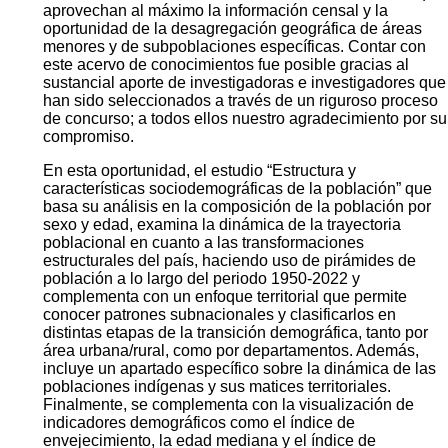
aprovechan al máximo la información censal y la
oportunidad de la desagregación geográfica de áreas
menores y de subpoblaciones específicas. Contar con
este acervo de conocimientos fue posible gracias al
sustancial aporte de investigadoras e investigadores que
han sido seleccionados a través de un riguroso proceso
de concurso; a todos ellos nuestro agradecimiento por su
compromiso.
En esta oportunidad, el estudio “Estructura y
características sociodemográficas de la población” que
basa su análisis en la composición de la población por
sexo y edad, examina la dinámica de la trayectoria
poblacional en cuanto a las transformaciones
estructurales del país, haciendo uso de pirámides de
población a lo largo del periodo 1950-2022 y
complementa con un enfoque territorial que permite
conocer patrones subnacionales y clasificarlos en
distintas etapas de la transición demográfica, tanto por
área urbana/rural, como por departamentos. Además,
incluye un apartado específico sobre la dinámica de las
poblaciones indígenas y sus matices territoriales.
Finalmente, se complementa con la visualización de
indicadores demográficos como el índice de
envejecimiento, la edad mediana y el índice de