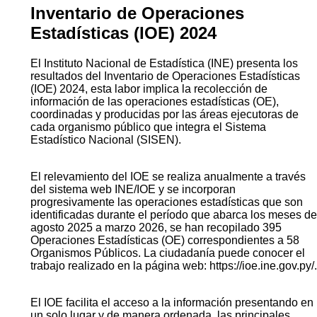
Inventario de Operaciones
Estadísticas (IOE) 2024
El Instituto Nacional de Estadística (INE) presenta los
resultados del Inventario de Operaciones Estadísticas
(IOE) 2024, esta labor implica la recolección de
información de las operaciones estadísticas (OE),
coordinadas y producidas por las áreas ejecutoras de
cada organismo público que integra el Sistema
Estadístico Nacional (SISEN).
El relevamiento del IOE se realiza anualmente a través
del sistema web INE/IOE y se incorporan
progresivamente las operaciones estadísticas que son
identificadas durante el período que abarca los meses de
agosto 2025 a marzo 2026, se han recopilado 395
Operaciones Estadísticas (OE) correspondientes a 58
Organismos Públicos. La ciudadanía puede conocer el
trabajo realizado en la página web: https://ioe.ine.gov.py/.
El IOE facilita el acceso a la información presentando en
un solo lugar y de manera ordenada, las principales