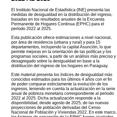
El Instituto Nacional de Estadística (INE) presenta las
medidas de desigualdad en la distribución del ingreso,
basadas en los resultados anuales de la Encuesta
Permanente de Hogares Continua (EPHC) para el
período 2022 al 2025.
Esta publicación ofrece estimaciones a nivel nacional,
por área de residencia (urbana y rural) y para 15
departamentos, incluyendo la capital Asunción, lo que
permite mejoras en la orientación de las políticas y los
programas sociales, a partir de un análisis más preciso y
desagregado sobre la desigualdad en base a la
distribución del ingreso de los hogares en Paraguay.
Este material presenta los índices de desigualdad más
conocidos estimados para los últimos 4 años con el fin
de poder comparar estrictamente la evolución de los
ingresos, teniendo en cuenta la actualización en la serie
anual de pobreza monetaria correspondiente al periodo
2022 al 2025. Dicha actualización responde a la
disponibilidad, desde agosto de 2025, de las nuevas
proyecciones de población derivadas del Censo
Nacional de Población y Viviendas 2022. En este marco,
los factores de expansión de la EPHC fueron ajustados