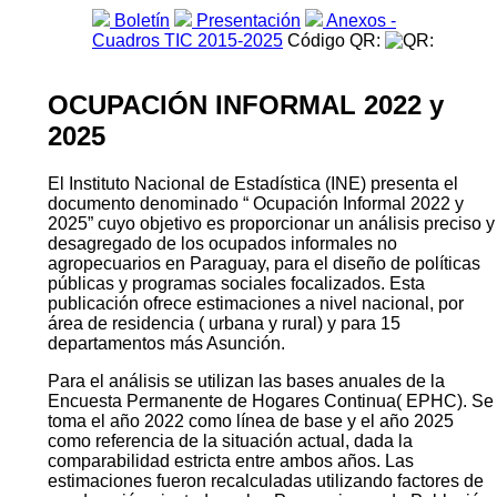
Boletín
Presentación
Anexos -
Cuadros TIC 2015-2025
Código QR:
OCUPACIÓN INFORMAL 2022 y
2025
El Instituto Nacional de Estadística (INE) presenta el
documento denominado “ Ocupación Informal 2022 y
2025” cuyo objetivo es proporcionar un análisis preciso y
desagregado de los ocupados informales no
agropecuarios en Paraguay, para el diseño de políticas
públicas y programas sociales focalizados. Esta
publicación ofrece estimaciones a nivel nacional, por
área de residencia ( urbana y rural) y para 15
departamentos más Asunción.
Para el análisis se utilizan las bases anuales de la
Encuesta Permanente de Hogares Continua( EPHC). Se
toma el año 2022 como línea de base y el año 2025
como referencia de la situación actual, dada la
comparabilidad estricta entre ambos años. Las
estimaciones fueron recalculadas utilizando factores de