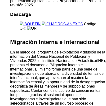
ponderación ajustados a las Proyecciones de Población,
revisión 2025.
Descarga
BOLETÍN
CUADROS-ANEXOS
Código
QR:
Migración Interna e Internacional
En el marco del programa de explotación y difusión de la
información del Censo Nacional de Población y
Viviendas 2022, el Instituto Nacional de Estadística(INE),
presenta el documento “Migración interna e
internacional”. El mismo forma parte de una serie de
investigaciones que abarca una diversidad de temas de
interés nacional, que aprovechan al máximo la
información censal y la oportunidad de la desagregación
geográfica de áreas menores y de subpoblaciones
específicas. Contar con este acervo de conocimientos
fue posible gracias al sustancial aporte de
investigadoras e investigadores que han sido
seleccionados a través de un riguroso proceso de