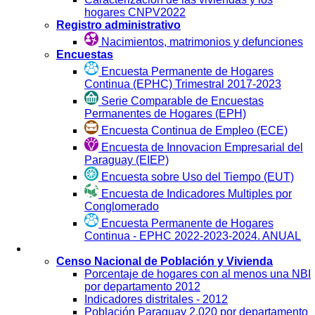
hogares CNPV2022
Registro administrativo
Nacimientos, matrimonios y defunciones
Encuestas
Encuesta Permanente de Hogares
Continua (EPHC) Trimestral 2017-2023
Serie Comparable de Encuestas
Permanentes de Hogares (EPH)
Encuesta Continua de Empleo (ECE)
Encuesta de Innovacion Empresarial del
Paraguay (EIEP)
Encuesta sobre Uso del Tiempo (EUT)
Encuesta de Indicadores Multiples por
Conglomerado
Encuesta Permanente de Hogares
Continua - EPHC 2022-2023-2024. ANUAL
Visualización
Censo Nacional de Población y Vivienda
Porcentaje de hogares con al menos una NBI
por departamento 2012
Indicadores distritales - 2012
Población Paraguay 2.020 por departamento