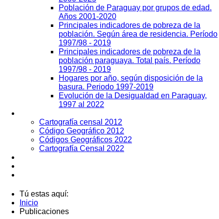
Población de Paraguay por grupos de edad.
Años 2001-2020
Principales indicadores de pobreza de la
población. Según área de residencia. Período
1997/98 - 2019
Principales indicadores de pobreza de la
población paraguaya. Total país. Período
1997/98 - 2019
Hogares por año, según disposición de la
basura. Periodo 1997-2019
Evolución de la Desigualdad en Paraguay,
1997 al 2022
Geografía
Cartografía censal 2012
Código Geográfico 2012
Códigos Geográficos 2022
Cartografía Censal 2022
Datos Abiertos
Noticias
Contactos
Tú estas aquí:
Inicio
Publicaciones