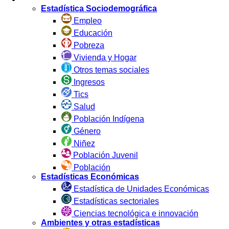
Estadística Sociodemográfica
Empleo
Educación
Pobreza
Vivienda y Hogar
Otros temas sociales
Ingresos
Tics
Salud
Población Indígena
Género
Niñez
Población Juvenil
Población
Estadísticas Económicas
Estadística de Unidades Económicas
Estadísticas sectoriales
Ciencias tecnológica e innovación
Ambientes y otras estadísticas