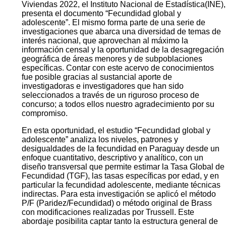
Viviendas 2022, el Instituto Nacional de Estadística(INE),
presenta el documento “Fecundidad global y
adolescente”. El mismo forma parte de una serie de
investigaciones que abarca una diversidad de temas de
interés nacional, que aprovechan al máximo la
información censal y la oportunidad de la desagregación
geográfica de áreas menores y de subpoblaciones
específicas. Contar con este acervo de conocimientos
fue posible gracias al sustancial aporte de
investigadoras e investigadores que han sido
seleccionados a través de un riguroso proceso de
concurso; a todos ellos nuestro agradecimiento por su
compromiso.
En esta oportunidad, el estudio “Fecundidad global y
adolescente” analiza los niveles, patrones y
desigualdades de la fecundidad en Paraguay desde un
enfoque cuantitativo, descriptivo y analítico, con un
diseño transversal que permite estimar la Tasa Global de
Fecundidad (TGF), las tasas específicas por edad, y en
particular la fecundidad adolescente, mediante técnicas
indirectas. Para esta investigación se aplicó el método
P/F (Paridez/Fecundidad) o método original de Brass
con modificaciones realizadas por Trussell. Este
abordaje posibilita captar tanto la estructura general de