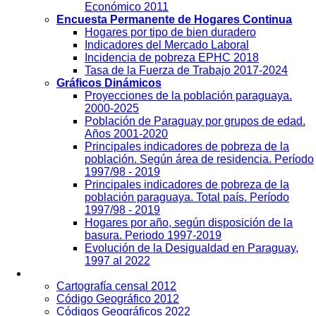
Económico 2011
Encuesta Permanente de Hogares Continua
Hogares por tipo de bien duradero
Indicadores del Mercado Laboral
Incidencia de pobreza EPHC 2018
Tasa de la Fuerza de Trabajo 2017-2024
Gráficos Dinámicos
Proyecciones de la población paraguaya.
2000-2025
Población de Paraguay por grupos de edad.
Años 2001-2020
Principales indicadores de pobreza de la
población. Según área de residencia. Período
1997/98 - 2019
Principales indicadores de pobreza de la
población paraguaya. Total país. Período
1997/98 - 2019
Hogares por año, según disposición de la
basura. Periodo 1997-2019
Evolución de la Desigualdad en Paraguay,
1997 al 2022
Geografía
Cartografía censal 2012
Código Geográfico 2012
Códigos Geográficos 2022