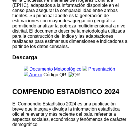
en la Encuesta Permanente de Hogares Continua
(EPHC), adaptados a la información disponible en el
censo para asegurar la comparabilidad entre ambas
fuentes. Su principal aporte es la generación de
estimaciones con mayor desagregación geográfica,
permitiendo analizar la pobreza multidimensional a nivel
distrital. El documento describe la metodología utilizada
para la construcción del índice y las adaptaciones
realizadas para estimar sus dimensiones e indicadores a
partir de los datos censales.
Descarga
Documento Metodológico
Presentación
Anexo
Código QR:
COMPENDIO ESTADÍSTICO 2024
El Compendio Estadístico 2024 es una publicación
breve que integra y divulga la información estadística
oficial relevante y más reciente del país, referente a
aspectos sociales, económicos y fenómenos de carácter
demográfico.