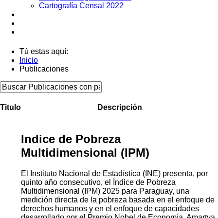
Cartografía Censal 2022
Datos Abiertos
Noticias
Contactos
Tú estas aquí:
Inicio
Publicaciones
Titulo
Descripción
Indice de Pobreza
Multidimensional (IPM)
El Instituto Nacional de Estadística (INE) presenta, por
quinto año consecutivo, el Índice de Pobreza
Multidimensional (IPM) 2025 para Paraguay, una
medición directa de la pobreza basada en el enfoque de
derechos humanos y en el enfoque de capacidades
desarrollado por el Premio Nobel de Economía, Amartya