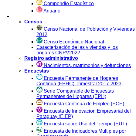
Compendio Estadístico
Anuario
Estadística por Fuente
Censos
Censo Nacional de Población y Viviendas
2012
Censo Económico Nacional
Caracterización de las viviendas y los
hogares CNPV2022
Registro administrativo
Nacimientos, matrimonios y defunciones
Encuestas
Encuesta Permanente de Hogares
Continua (EPHC) Trimestral 2017-2023
Serie Comparable de Encuestas
Permanentes de Hogares (EPH)
Encuesta Continua de Empleo (ECE)
Encuesta de Innovacion Empresarial del
Paraguay (EIEP)
Encuesta sobre Uso del Tiempo (EUT)
Encuesta de Indicadores Multiples por