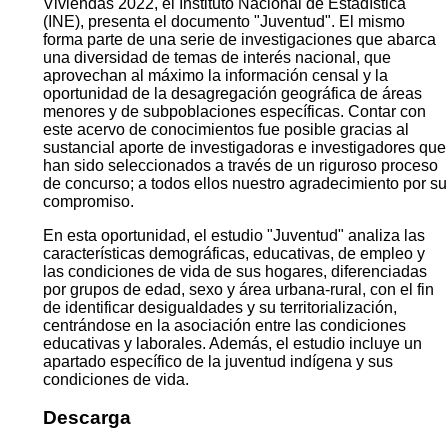
Viviendas 2022, el Instituto Nacional de Estadística
(INE), presenta el documento "Juventud". El mismo
forma parte de una serie de investigaciones que abarca
una diversidad de temas de interés nacional, que
aprovechan al máximo la información censal y la
oportunidad de la desagregación geográfica de áreas
menores y de subpoblaciones específicas. Contar con
este acervo de conocimientos fue posible gracias al
sustancial aporte de investigadoras e investigadores que
han sido seleccionados a través de un riguroso proceso
de concurso; a todos ellos nuestro agradecimiento por su
compromiso.
En esta oportunidad, el estudio "Juventud" analiza las
características demográficas, educativas, de empleo y
las condiciones de vida de sus hogares, diferenciadas
por grupos de edad, sexo y área urbana-rural, con el fin
de identificar desigualdades y su territorialización,
centrándose en la asociación entre las condiciones
educativas y laborales. Además, el estudio incluye un
apartado específico de la juventud indígena y sus
condiciones de vida.
Descarga