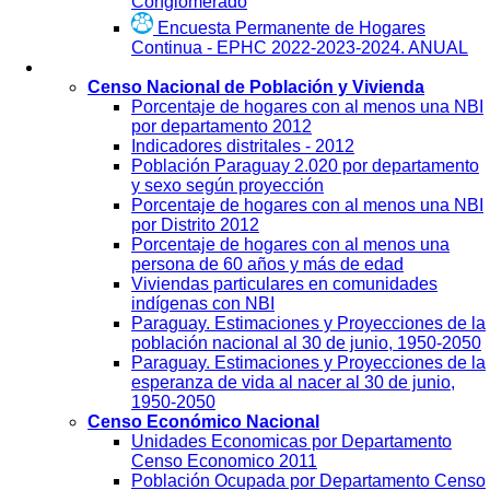
Conglomerado
Encuesta Permanente de Hogares
Continua - EPHC 2022-2023-2024. ANUAL
Visualización
Censo Nacional de Población y Vivienda
Porcentaje de hogares con al menos una NBI
por departamento 2012
Indicadores distritales - 2012
Población Paraguay 2.020 por departamento
y sexo según proyección
Porcentaje de hogares con al menos una NBI
por Distrito 2012
Porcentaje de hogares con al menos una
persona de 60 años y más de edad
Viviendas particulares en comunidades
indígenas con NBI
Paraguay. Estimaciones y Proyecciones de la
población nacional al 30 de junio, 1950-2050
Paraguay. Estimaciones y Proyecciones de la
esperanza de vida al nacer al 30 de junio,
1950-2050
Censo Económico Nacional
Unidades Economicas por Departamento
Censo Economico 2011
Población Ocupada por Departamento Censo