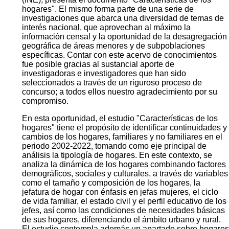
hogares". El mismo forma parte de una serie de
investigaciones que abarca una diversidad de temas de
interés nacional, que aprovechan al máximo la
información censal y la oportunidad de la desagregación
geográfica de áreas menores y de subpoblaciones
específicas. Contar con este acervo de conocimientos
fue posible gracias al sustancial aporte de
investigadoras e investigadores que han sido
seleccionados a través de un riguroso proceso de
concurso; a todos ellos nuestro agradecimiento por su
compromiso.
En esta oportunidad, el estudio "Características de los
hogares" tiene el propósito de identificar continuidades y
cambios de los hogares, familiares y no familiares en el
periodo 2002-2022, tomando como eje principal de
análisis la tipología de hogares. En este contexto, se
analiza la dinámica de los hogares combinando factores
demográficos, sociales y culturales, a través de variables
como el tamaño y composición de los hogares, la
jefatura de hogar con énfasis en jefas mujeres, el ciclo
de vida familiar, el estado civil y el perfil educativo de los
jefes, así como las condiciones de necesidades básicas
de sus hogares, diferenciando el ámbito urbano y rural.
El estudio contempla además un apartado sobre hogares