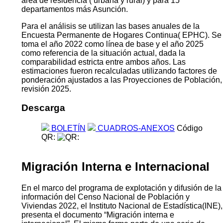
área de residencia ( urbana y rural) y para 15
departamentos más Asunción.
Para el análisis se utilizan las bases anuales de la
Encuesta Permanente de Hogares Continua( EPHC). Se
toma el año 2022 como línea de base y el año 2025
como referencia de la situación actual, dada la
comparabilidad estricta entre ambos años. Las
estimaciones fueron recalculadas utilizando factores de
ponderación ajustados a las Proyecciones de Población,
revisión 2025.
Descarga
BOLETÍN
CUADROS-ANEXOS
Código
QR:
Migración Interna e Internacional
En el marco del programa de explotación y difusión de la
información del Censo Nacional de Población y
Viviendas 2022, el Instituto Nacional de Estadística(INE),
presenta el documento “Migración interna e