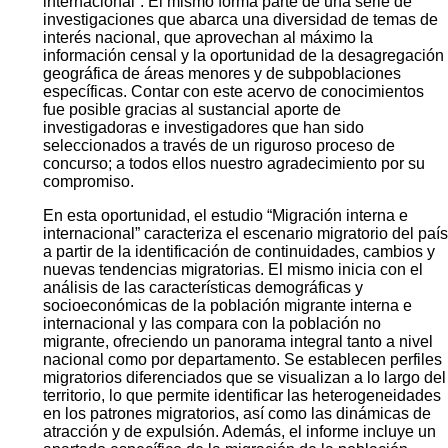
internacional”. El mismo forma parte de una serie de
investigaciones que abarca una diversidad de temas de
interés nacional, que aprovechan al máximo la
información censal y la oportunidad de la desagregación
geográfica de áreas menores y de subpoblaciones
específicas. Contar con este acervo de conocimientos
fue posible gracias al sustancial aporte de
investigadoras e investigadores que han sido
seleccionados a través de un riguroso proceso de
concurso; a todos ellos nuestro agradecimiento por su
compromiso.
En esta oportunidad, el estudio “Migración interna e
internacional” caracteriza el escenario migratorio del país
a partir de la identificación de continuidades, cambios y
nuevas tendencias migratorias. El mismo inicia con el
análisis de las características demográficas y
socioeconómicas de la población migrante interna e
internacional y las compara con la población no
migrante, ofreciendo un panorama integral tanto a nivel
nacional como por departamento. Se establecen perfiles
migratorios diferenciados que se visualizan a lo largo del
territorio, lo que permite identificar las heterogeneidades
en los patrones migratorios, así como las dinámicas de
atracción y de expulsión. Además, el informe incluye un