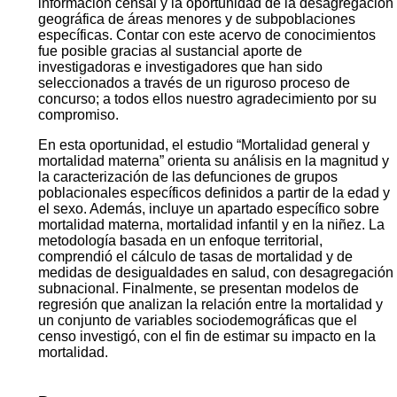
información censal y la oportunidad de la desagregación
geográfica de áreas menores y de subpoblaciones
específicas. Contar con este acervo de conocimientos
fue posible gracias al sustancial aporte de
investigadoras e investigadores que han sido
seleccionados a través de un riguroso proceso de
concurso; a todos ellos nuestro agradecimiento por su
compromiso.
En esta oportunidad, el estudio “Mortalidad general y
mortalidad materna” orienta su análisis en la magnitud y
la caracterización de las defunciones de grupos
poblacionales específicos definidos a partir de la edad y
el sexo. Además, incluye un apartado específico sobre
mortalidad materna, mortalidad infantil y en la niñez. La
metodología basada en un enfoque territorial,
comprendió el cálculo de tasas de mortalidad y de
medidas de desigualdades en salud, con desagregación
subnacional. Finalmente, se presentan modelos de
regresión que analizan la relación entre la mortalidad y
un conjunto de variables sociodemográficas que el
censo investigó, con el fin de estimar su impacto en la
mortalidad.