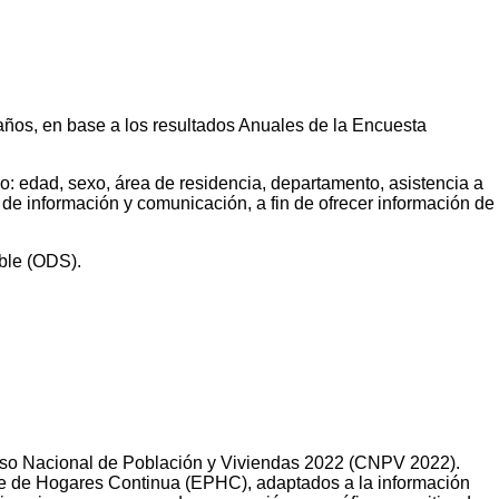
7 años, en base a los resultados Anuales de la Encuesta
mo: edad, sexo, área de residencia, departamento, asistencia a
 de información y comunicación, a fin de ofrecer información de
ible (ODS).
 Censo Nacional de Población y Viviendas 2022 (CNPV 2022).
te de Hogares Continua (EPHC), adaptados a la información