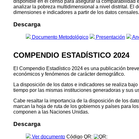
disponible en el censo para asegurar la comparabilidad 
analizar la pobreza multidimensional a nivel distrital. E
dimensiones e indicadores a partir de los datos censales
Descarga
Documento Metodológico
Presentación
An
COMPENDIO ESTADÍSTICO 2024
El Compendio Estadístico 2024 es una publicación breve qu
económicos y fenómenos de carácter demográfico.
La disposición de los datos e indicadores se realiza baj
tiempo por las mismas instituciones generadoras y sus u
Cabe resaltar la importancia de la disposición de los da
marcan la hoja de ruta de los gobiernos y países para l
componen a las Naciones Unidas.
Descarga
Ver documento
Código QR: