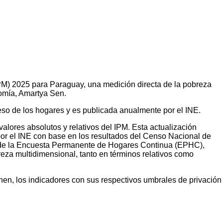
(IPM) 2025 para Paraguay, una medición directa de la pobreza
omía, Amartya Sen.
reso de los hogares y es publicada anualmente por el INE.
alores absolutos y relativos del IPM. Esta actualización
por el INE con base en los resultados del Censo Nacional de
ón de la Encuesta Permanente de Hogares Continua (EPHC),
eza multidimensional, tanto en términos relativos como
nen, los indicadores con sus respectivos umbrales de privación