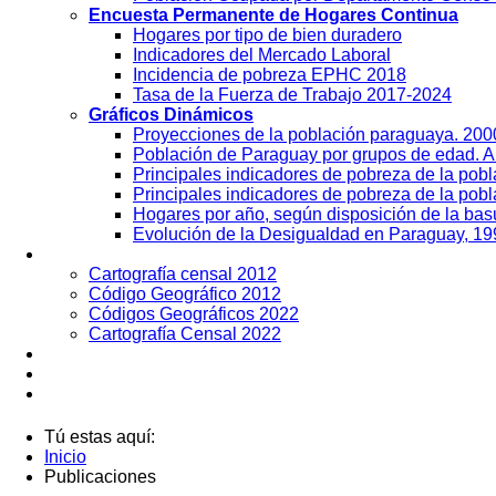
Encuesta Permanente de Hogares Continua
Hogares por tipo de bien duradero
Indicadores del Mercado Laboral
Incidencia de pobreza EPHC 2018
Tasa de la Fuerza de Trabajo 2017-2024
Gráficos Dinámicos
Proyecciones de la población paraguaya. 20
Población de Paraguay por grupos de edad. 
Principales indicadores de pobreza de la pob
Principales indicadores de pobreza de la pobl
Hogares por año, según disposición de la ba
Evolución de la Desigualdad en Paraguay, 19
Geografía
Cartografía censal 2012
Código Geográfico 2012
Códigos Geográficos 2022
Cartografía Censal 2022
Datos Abiertos
Noticias
Contactos
Tú estas aquí:
Inicio
Publicaciones