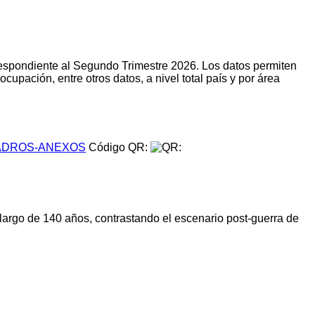
respondiente al Segundo Trimestre 2026. Los datos permiten
upación, entre otros datos, a nivel total país y por área
DROS-ANEXOS
Código QR:
 largo de 140 años, contrastando el escenario post-guerra de