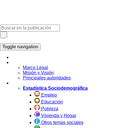
Ir
Toggle navigation
Inicio
La Institución
Marco Legal
Misión y Visión
Principales autoridades
Estadística por Tema
Estadística Sociodemográfica
Empleo
Educación
Pobreza
Vivienda y Hogar
Otros temas sociales