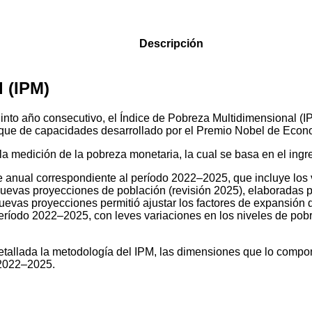
Descripción
 (IPM)
 quinto año consecutivo, el Índice de Pobreza Multidimensional 
que de capacidades desarrollado por el Premio Nobel de Econ
la medición de la pobreza monetaria, la cual se basa en el ing
e anual correspondiente al período 2022–2025, que incluye los v
 nuevas proyecciones de población (revisión 2025), elaboradas 
nuevas proyecciones permitió ajustar los factores de expansi
eríodo 2022–2025, con leves variaciones en los niveles de pobr
detallada la metodología del IPM, las dimensiones que lo compo
 2022–2025.