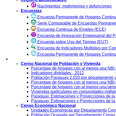
Nacimientos, matrimonios y defunciones
Encuestas
Encuesta Permanente de Hogares Continu
Serie Comparable de Encuestas Permanen
Encuesta Continua de Empleo (ECE)
Encuesta de Innovacion Empresarial del P
Encuesta sobre Uso del Tiempo (EUT)
Encuesta de Indicadores Multiples por Co
Encuesta Permanente de Hogares Contin
Visualización
Censo Nacional de Población y Vivienda
Porcentaje de hogares con al menos una NBI
Indicadores distritales - 2012
Población Paraguay 2.020 por departamento 
Porcentaje de hogares con al menos una NBI p
Porcentaje de hogares con al menos una per
Viviendas particulares en comunidades indíg
Paraguay. Estimaciones y Proyecciones de la 
Paraguay. Estimaciones y Proyecciones de la 
Censo Económico Nacional
Unidades Economicas por Departamento Cen
Población Ocupada por Departamento Censo