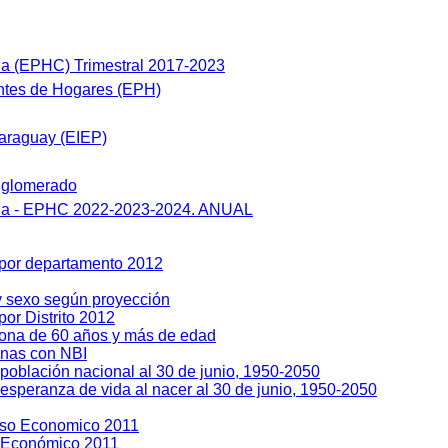
a (EPHC) Trimestral 2017-2023
tes de Hogares (EPH)
araguay (EIEP)
nglomerado
ua - EPHC 2022-2023-2024. ANUAL
 por departamento 2012
y sexo según proyección
or Distrito 2012
sona de 60 años y más de edad
enas con NBI
población nacional al 30 de junio, 1950-2050
esperanza de vida al nacer al 30 de junio, 1950-2050
so Economico 2011
 Económico 2011