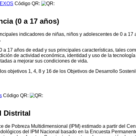
EXOS
Código QR:
cia (0 a 17 años)
principales indicadores de niñas, niños y adolescentes de 0 a 1
.
0 a 17 años de edad y sus principales características, tales co
dición de actividad económica, identidad y uso de la tecnología
ientadas a mejorar sus condiciones de vida.
os objetivos 1, 4, 8 y 16 de los Objetivos de Desarrollo Sosten
s
Código QR:
Distrital
Índice de Pobreza Multidimensional (IPM) estimado a partir del
todológicos del IPM Nacional basado en la Encuesta Permanen