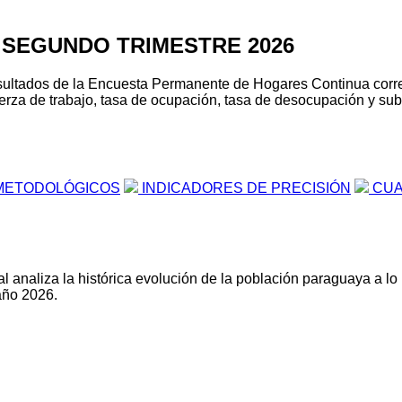
 SEGUNDO TRIMESTRE 2026
s resultados de la Encuesta Permanente de Hogares Continua cor
erza de trabajo, tasa de ocupación, tasa de desocupación y suboc
METODOLÓGICOS
INDICADORES DE PRECISIÓN
CUA
l analiza la histórica evolución de la población paraguaya a lo
año 2026.