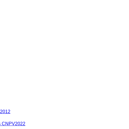
 2012
res CNPV2022