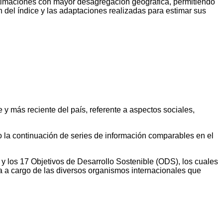
estimaciones con mayor desagregación geográfica, permitiendo
ón del índice y las adaptaciones realizadas para estimar sus
 y más reciente del país, referente a aspectos sociales,
do la continuación de series de información comparables en el
 y los 17 Objetivos de Desarrollo Sostenible (ODS), los cuales
a a cargo de las diversos organismos internacionales que