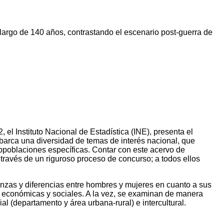
 largo de 140 años, contrastando el escenario post-guerra de
el Instituto Nacional de Estadística (INE), presenta el
barca una diversidad de temas de interés nacional, que
bpoblaciones específicas. Contar con este acervo de
través de un riguroso proceso de concurso; a todos ellos
janzas y diferencias entre hombres y mujeres en cuanto a sus
as económicas y sociales. A la vez, se examinan de manera
al (departamento y área urbana-rural) e intercultural.