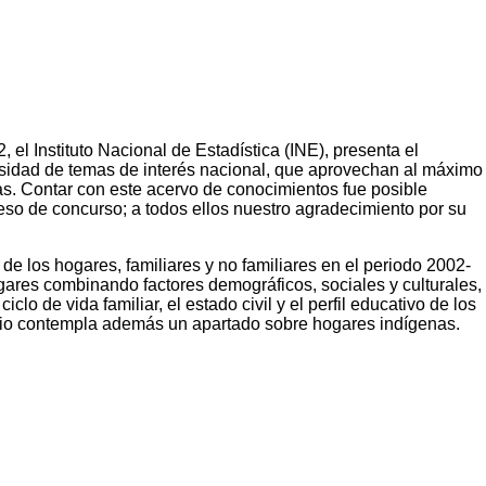
el Instituto Nacional de Estadística (INE), presenta el
rsidad de temas de interés nacional, que aprovechan al máximo
as. Contar con este acervo de conocimientos fue posible
eso de concurso; a todos ellos nuestro agradecimiento por su
 de los hogares, familiares y no familiares en el periodo 2002-
ogares combinando factores demográficos, sociales y culturales,
lo de vida familiar, el estado civil y el perfil educativo de los
tudio contempla además un apartado sobre hogares indígenas.