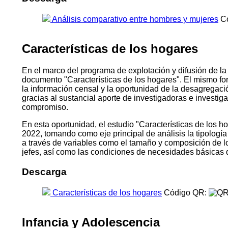
Análisis comparativo entre hombres y mujeres
Có
Características de los hogares
En el marco del programa de explotación y difusión de la
documento "Características de los hogares". El mismo fo
la información censal y la oportunidad de la desagregac
gracias al sustancial aporte de investigadoras e investi
compromiso.
En esta oportunidad, el estudio "Características de los ho
2022, tomando como eje principal de análisis la tipologí
a través de variables como el tamaño y composición de los h
jefes, así como las condiciones de necesidades básicas 
Descarga
Características de los hogares
Código QR:
Infancia y Adolescencia