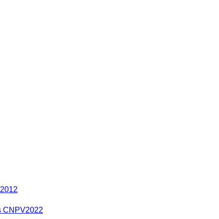
 2012
res CNPV2022