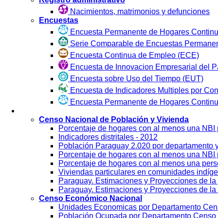
Nacimientos, matrimonios y defunciones
Encuestas
Encuesta Permanente de Hogares Continu
Serie Comparable de Encuestas Permanen
Encuesta Continua de Empleo (ECE)
Encuesta de Innovacion Empresarial del P
Encuesta sobre Uso del Tiempo (EUT)
Encuesta de Indicadores Multiples por Co
Encuesta Permanente de Hogares Contin
Visualización
Censo Nacional de Población y Vivienda
Porcentaje de hogares con al menos una NBI
Indicadores distritales - 2012
Población Paraguay 2.020 por departamento 
Porcentaje de hogares con al menos una NBI p
Porcentaje de hogares con al menos una per
Viviendas particulares en comunidades indíg
Paraguay. Estimaciones y Proyecciones de la 
Paraguay. Estimaciones y Proyecciones de la 
Censo Económico Nacional
Unidades Economicas por Departamento Cen
Población Ocupada por Departamento Censo