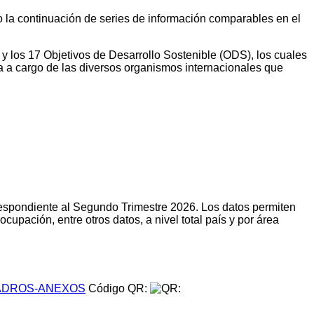
do la continuación de series de información comparables en el
 y los 17 Objetivos de Desarrollo Sostenible (ODS), los cuales
a a cargo de las diversos organismos internacionales que
respondiente al Segundo Trimestre 2026. Los datos permiten
upación, entre otros datos, a nivel total país y por área
DROS-ANEXOS
Código QR: