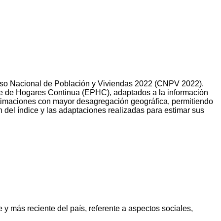
 Censo Nacional de Población y Viviendas 2022 (CNPV 2022).
te de Hogares Continua (EPHC), adaptados a la información
estimaciones con mayor desagregación geográfica, permitiendo
ón del índice y las adaptaciones realizadas para estimar sus
 y más reciente del país, referente a aspectos sociales,