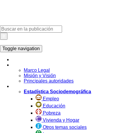
Ir
Toggle navigation
Inicio
La Institución
Marco Legal
Misión y Visión
Principales autoridades
Estadística por Tema
Estadística Sociodemográfica
Empleo
Educación
Pobreza
Vivienda y Hogar
Otros temas sociales