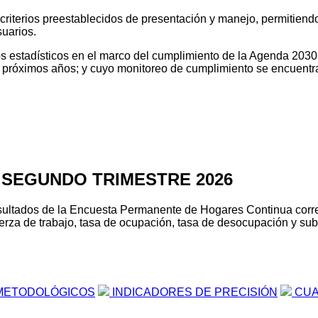
o criterios preestablecidos de presentación y manejo, permitien
suarios.
tos estadísticos en el marco del cumplimiento de la Agenda 2030
os próximos años; y cuyo monitoreo de cumplimiento se encuentr
 SEGUNDO TRIMESTRE 2026
s resultados de la Encuesta Permanente de Hogares Continua cor
erza de trabajo, tasa de ocupación, tasa de desocupación y suboc
METODOLÓGICOS
INDICADORES DE PRECISIÓN
CUA