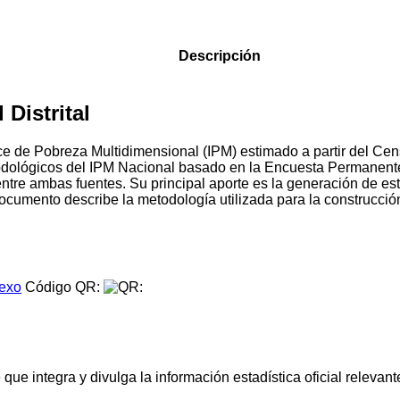
Descripción
Distrital
Índice de Pobreza Multidimensional (IPM) estimado a partir del
todológicos del IPM Nacional basado en la Encuesta Permanen
entre ambas fuentes. Su principal aporte es la generación de 
l documento describe la metodología utilizada para la construcci
.
exo
Código QR:
e integra y divulga la información estadística oficial relevante