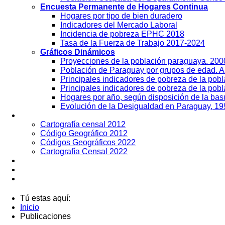
Encuesta Permanente de Hogares Continua
Hogares por tipo de bien duradero
Indicadores del Mercado Laboral
Incidencia de pobreza EPHC 2018
Tasa de la Fuerza de Trabajo 2017-2024
Gráficos Dinámicos
Proyecciones de la población paraguaya. 20
Población de Paraguay por grupos de edad. 
Principales indicadores de pobreza de la pob
Principales indicadores de pobreza de la pobl
Hogares por año, según disposición de la ba
Evolución de la Desigualdad en Paraguay, 19
Geografía
Cartografía censal 2012
Código Geográfico 2012
Códigos Geográficos 2022
Cartografía Censal 2022
Datos Abiertos
Noticias
Contactos
Tú estas aquí:
Inicio
Publicaciones