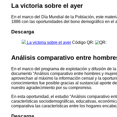
La victoria sobre el ayer
En el marco del Día Mundial de la Población, este materia
1886 con las oportunidades del bono demográfico en el 
Descarga
La victoria sobre el ayer
Código QR:
Análisis comparativo entre hombre
En el marco del programa de explotación y difusión de la
documento “Análisis comparativo entre hombres y mujeres
aprovechan al máximo la información censal y la oportu
conocimientos fue posible gracias al sustancial aporte d
nuestro agradecimiento por su compromiso.
En esta oportunidad, el estudio “Análisis comparativo ent
características sociodemográficas, educativas, económica
comparativa las características entre los hogares encabeza
Descarga