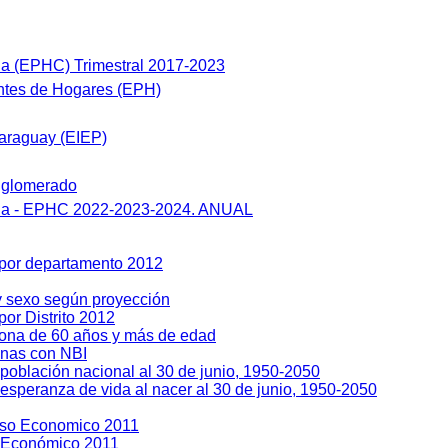
a (EPHC) Trimestral 2017-2023
tes de Hogares (EPH)
araguay (EIEP)
nglomerado
ua - EPHC 2022-2023-2024. ANUAL
 por departamento 2012
y sexo según proyección
or Distrito 2012
sona de 60 años y más de edad
enas con NBI
población nacional al 30 de junio, 1950-2050
esperanza de vida al nacer al 30 de junio, 1950-2050
so Economico 2011
 Económico 2011