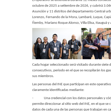
El operativo se extenderá durante 12 meses consecut
octubre de 2025 a setiembre de 2026, y cubrirá 3.06
Asunción y 11 distritos del departamento Central ur
Lorenzo, Fernando de la Mora, Lambaré, Luque, Capia
Ñemby, Mariano Roque Alonso, Villa Elisa, Itauguá y
Cada hogar seleccionado será visitado durante siete d
consecutivos, periodo en el que se recopilarán los gas
sus miembros.
Las personas del INE que participan en este operativo
claramente identificadas mediante:
- Una credencial con los datos personales y cód
permite direccionar al sitio web del INE, en el que se 
datos de cada una de las personas que trabajan en 