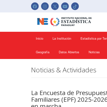
Inicio
La Institución
Estadística por T
Geografía
Datos Abiertos
Noticias
Noticias & Actividades
La Encuesta de Presupues
Familiares (EPF) 2025-2026
en marcha