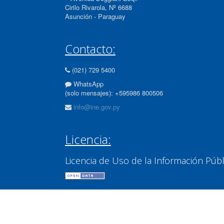
Cirilo Rivarola, Nº 6688
Asunción - Paraguay
Contacto:
(021) 729 5400
WhatsApp
(solo mensajes): +595986 800506
info@ine.gov.py
Licencia:
Licencia de Uso de la Información Púb